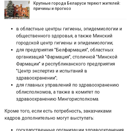
Крупные города Беларуси теряют жителей:
причины и прогноз
в областные центры гигиены, эпидемиологии и
общественного здоровья, а также Минский
городской центр гигиены и эпидемиологии;
для предприятия "Белфармация", областных
организаций "Фармация", столичной "Минской
Фармации" и республиканского предприятия
"Центр экспертиз и испытаний в
здравоохранении";
для главных управлений по здравоохранению
облисполкомов, а также в комитет по
здравоохранению Мингорисполкома.
Кроме того, если есть потребность, заказчиками
кадров дополнительно могут выступать:
государственные организации здравоохранения