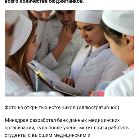
всего количества бюджетников.
Фото из открытых источников (иллюстративное)
Минздрав разработал банк данных медицинских
организаций, куда после учебы могут пойти работать
студенты с высшим медицинским и