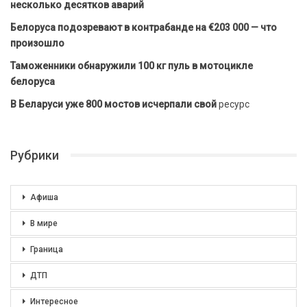
несколько десятков аварий
Белоруса подозревают в контрабанде на €203 000 — что
произошло
Таможенники обнаружили 100 кг пуль в мотоцикле
белоруса
В Беларуси уже 800 мостов исчерпали свой
ресурс
Рубрики
Афиша
В мире
Граница
ДТП
Интересное