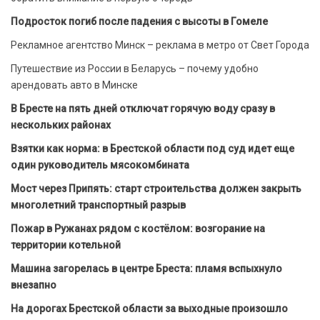
Подросток погиб после падения с высоты в Гомеле
Рекламное агентство Минск – реклама в метро от Свет Города
Путешествие из России в Беларусь – почему удобно
арендовать авто в Минске
В Бресте на пять дней отключат горячую воду сразу в
нескольких районах
Взятки как норма: в Брестской области под суд идет еще
один руководитель мясокомбината
Мост через Припять: старт строительства должен закрыть
многолетний транспортный разрыв
Пожар в Ружанах рядом с костёлом: возгорание на
территории котельной
Машина загорелась в центре Бреста: пламя вспыхнуло
внезапно
На дорогах Брестской области за выходные произошло