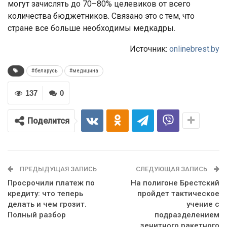
могут зачислять до 70–80% целевиков от всего
количества бюджетников. Связано это с тем, что
стране все больше необходимы медкадры.
Источник:
onlinebrest.by
#беларусь
#медицина
137
0
Поделится
ПРЕДЫДУЩАЯ ЗАПИСЬ
СЛЕДУЮЩАЯ ЗАПИСЬ
Просрочили платеж по
На полигоне Брестский
кредиту: что теперь
пройдет тактическое
делать и чем грозит.
учение с
Полный разбор
подразделением
зенитного ракетного