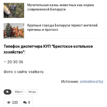
Мучительная казнь животных как норма
современной Беларуси
Крупные города Беларуси теряют жителей:
причины и прогноз
Телефон диспетчера КУП "Брестское котельное
хозяйство":
— 20-30-36
Фото: с сайта: vsatke.ru
Источник:
onlinebrest.by
#брест
#вода
133
0