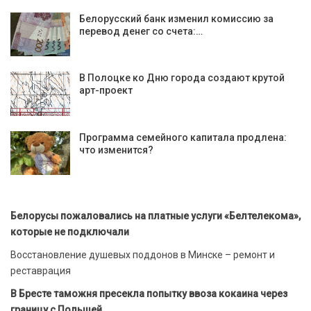
Белорусский банк изменил комиссию за
перевод денег со счета:…
В Полоцке ко Дню города создают крутой
арт-проект
Программа семейного капитала продлена:
что изменится?
Белорусы пожаловались на платные услуги «Белтелекома»,
которые не подключали
Восстановление душевых поддонов в Минске – ремонт и
реставрация
В Бресте таможня пресекла попытку ввоза кокаина через
границу с Польшей