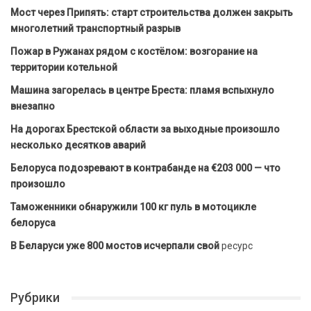
Мост через Припять: старт строительства должен закрыть
многолетний транспортный разрыв
Пожар в Ружанах рядом с костёлом: возгорание на
территории котельной
Машина загорелась в центре Бреста: пламя вспыхнуло
внезапно
На дорогах Брестской области за выходные произошло
несколько десятков аварий
Белоруса подозревают в контрабанде на €203 000 — что
произошло
Таможенники обнаружили 100 кг пуль в мотоцикле
белоруса
В Беларуси уже 800 мостов исчерпали свой
ресурс
Рубрики