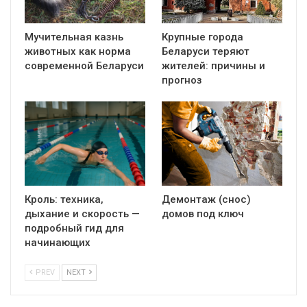
Мучительная казнь
Крупные города
животных как норма
Беларуси теряют
современной Беларуси
жителей: причины и
прогноз
Кроль: техника,
Демонтаж (снос)
дыхание и скорость —
домов под ключ
подробный гид для
начинающих
PREV
NEXT