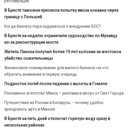
реставрация
В Бресте таможня пресекла попытку ввоза кокаина через
границу с Польшей
Когда бизнесу пора задуматься о внедрении SOC?
В Бресте на неделю ограничили судоходство по Мухавцу
из-за реконструкции моста
Житель Пинска получил более 19 лет колонии за жестокое
убийство сожительницы
Финансовое планирование для малого бизнеса: на что
обратить внимание в первую очередь
Подросток погиб после падения с высоты в Гомеле
Рекламное агентство Минск – реклама в метро от Свет Города
Путешествие из России в Беларусь – почему удобно
арендовать авто в Минске
В Бресте на пять дней отключат горячую воду сразу в
нескольких районах