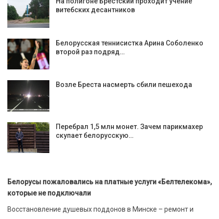
На полигоне Брестский проходит учение
витебских десантников
Белорусская теннисистка Арина Соболенко
второй раз подряд…
Возле Бреста насмерть сбили пешехода
Перебрал 1,5 млн монет. Зачем парикмахер
скупает белорусскую…
Белорусы пожаловались на платные услуги «Белтелекома»,
которые не подключали
Восстановление душевых поддонов в Минске – ремонт и