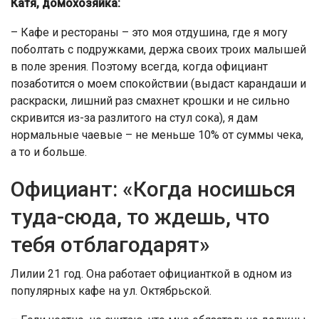
Катя, домохозяйка:
– Кафе и рестораны – это моя отдушина, где я могу
поболтать с подружками, держа своих троих малышей
в поле зрения. Поэтому всегда, когда официант
позаботится о моем спокойствии (выдаст карандаши и
раскраски, лишний раз смахнет крошки и не сильно
скривится из-за разлитого на стул сока), я дам
нормальные чаевые – не меньше 10% от суммы чека,
а то и больше.
Официант: «Когда носишься
туда-сюда, то ждешь, что
тебя отблагодарят»
Лилии 21 год. Она работает официанткой в одном из
популярных кафе на ул. Октябрьской.