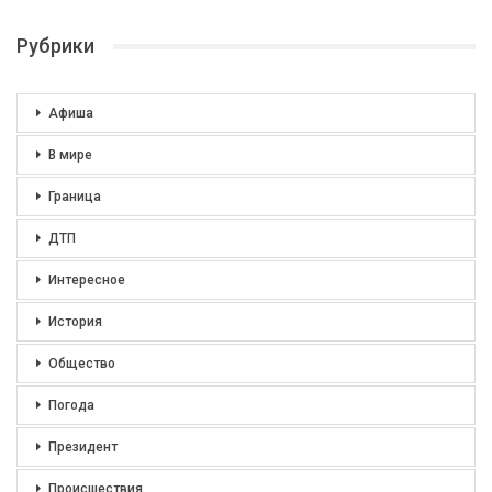
Рубрики
Афиша
В мире
Граница
ДТП
Интересное
История
Общество
Погода
Президент
Происшествия