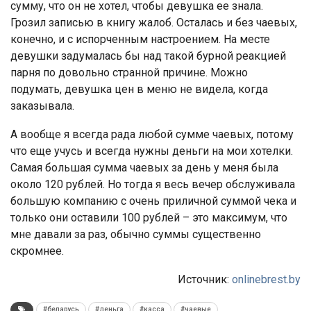
сумму, что он не хотел, чтобы девушка ее знала.
Грозил записью в книгу жалоб. Осталась и без чаевых,
конечно, и с испорченным настроением. На месте
девушки задумалась бы над такой бурной реакцией
парня по довольно странной причине. Можно
подумать, девушка цен в меню не видела, когда
заказывала.
А вообще я всегда рада любой сумме чаевых, потому
что еще учусь и всегда нужны деньги на мои хотелки.
Самая большая сумма чаевых за день у меня была
около 120 рублей. Но тогда я весь вечер обслуживала
большую компанию с очень приличной суммой чека и
только они оставили 100 рублей – это максимум, что
мне давали за раз, обычно суммы существенно
скромнее.
Источник:
onlinebrest.by
#беларусь
#деньга
#касса
#чаевые