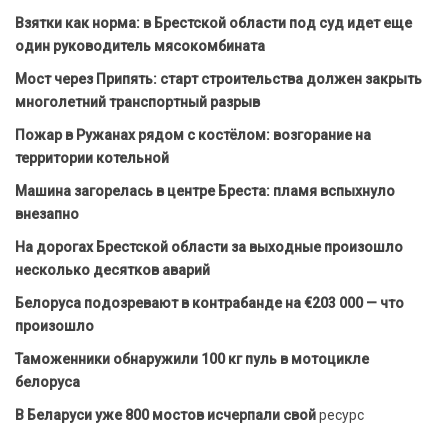
Взятки как норма: в Брестской области под суд идет еще
один руководитель мясокомбината
Мост через Припять: старт строительства должен закрыть
многолетний транспортный разрыв
Пожар в Ружанах рядом с костёлом: возгорание на
территории котельной
Машина загорелась в центре Бреста: пламя вспыхнуло
внезапно
На дорогах Брестской области за выходные произошло
несколько десятков аварий
Белоруса подозревают в контрабанде на €203 000 — что
произошло
Таможенники обнаружили 100 кг пуль в мотоцикле
белоруса
В Беларуси уже 800 мостов исчерпали свой
ресурс