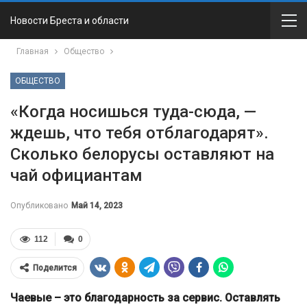
Новости Бреста и области
Главная
Общество
ОБЩЕСТВО
«Когда носишься туда-сюда, —
ждешь, что тебя отблагодарят».
Cколько белорусы оставляют на
чай официантам
Опубликовано
Май 14, 2023
112
0
Поделится
Чаевые – это благодарность за сервис. Оставлять