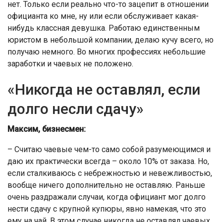
нет. Только если реально что-то зацепит в отношении
официанта ко мне, ну или если обслуживает какая-
нибудь классная девушка. Работаю единственным
юристом в небольшой компании, делаю кучу всего, но
получаю немного. Во многих профессиях небольшие
заработки и чаевых не положено.
«Никогда не оставлял, если
долго несли сдачу»
Максим, бизнесмен:
– Считаю чаевые чем-то само собой разумеющимся и
даю их практически всегда – около 10% от заказа. Но,
если сталкиваюсь с небрежностью и невежливостью,
вообще ничего дополнительно не оставляю. Раньше
очень раздражали случаи, когда официант мог долго
нести сдачу с крупной купюры, явно намекая, что это
ему на чай. В этом случае никогда не оставлял чаевых.