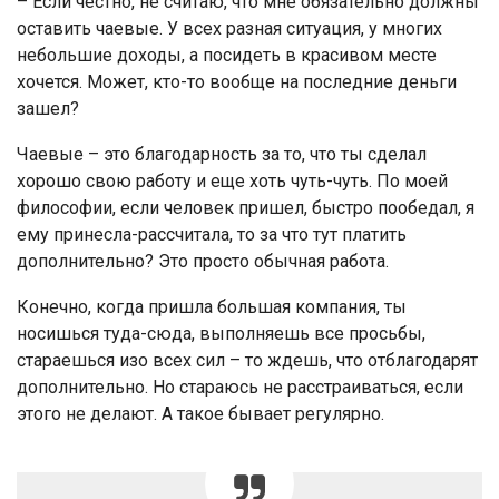
– Если честно, не считаю, что мне обязательно должны
оставить чаевые. У всех разная ситуация, у многих
небольшие доходы, а посидеть в красивом месте
хочется. Может, кто-то вообще на последние деньги
зашел?
Чаевые – это благодарность за то, что ты сделал
хорошо свою работу и еще хоть чуть-чуть. По моей
философии, если человек пришел, быстро пообедал, я
ему принесла-рассчитала, то за что тут платить
дополнительно? Это просто обычная работа.
Конечно, когда пришла большая компания, ты
носишься туда-сюда, выполняешь все просьбы,
стараешься изо всех сил – то ждешь, что отблагодарят
дополнительно. Но стараюсь не расстраиваться, если
этого не делают. А такое бывает регулярно.