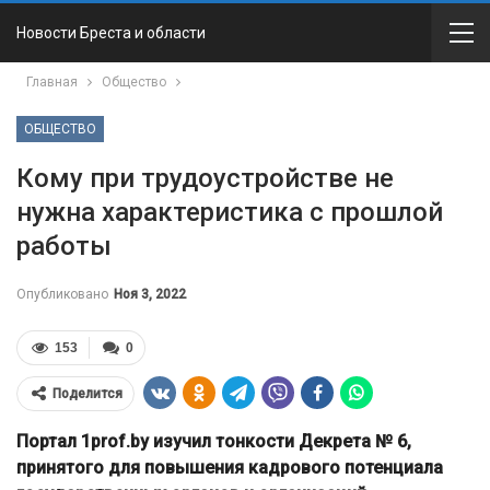
Новости Бреста и области
Главная
Общество
ОБЩЕСТВО
Кому при трудоустройстве не
нужна характеристика с прошлой
работы
Опубликовано
Ноя 3, 2022
153
0
Поделится
Портал 1prof.by изучил тонкости Декрета № 6,
принятого для повышения кадрового потенциала