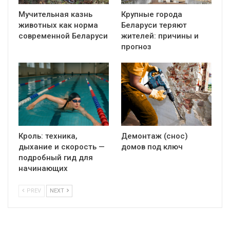
Мучительная казнь
Крупные города
животных как норма
Беларуси теряют
современной Беларуси
жителей: причины и
прогноз
Кроль: техника,
Демонтаж (снос)
дыхание и скорость —
домов под ключ
подробный гид для
начинающих
PREV
NEXT