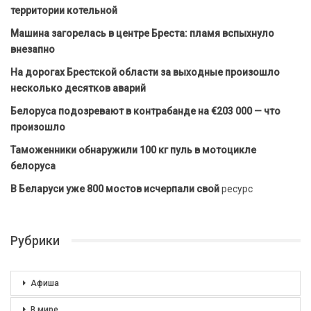
территории котельной
Машина загорелась в центре Бреста: пламя вспыхнуло
внезапно
На дорогах Брестской области за выходные произошло
несколько десятков аварий
Белоруса подозревают в контрабанде на €203 000 — что
произошло
Таможенники обнаружили 100 кг пуль в мотоцикле
белоруса
В Беларуси уже 800 мостов исчерпали свой
ресурс
Рубрики
Афиша
В мире