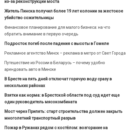
из-за реконструкции моста
Житель Пинска получил более 19 лет колонии за жестокое
убийство сожительницы
Финансовое планирование для малого бизнеса: на что
обратить внимание в первую очередь
Подросток погиб после падения с высоты в Гомеле
Рекламное агентство Минск – реклама в метро от Свет Города
Путешествие из России в Беларусь – почему удобно
арендовать авто в Минске
В Бресте на пять дней отключат горячую воду сразу в
нескольких районах
Взятки как норма: в Брестской области под суд идет еще
один руководитель мясокомбината
Мост через Припять: старт строительства должен закрыть
многолетний транспортный разрыв
Пожар в Ружанах рядом с костёлом: возгорание на