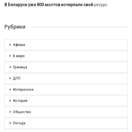
В Беларуси уже 800 мостов исчерпали свой
ресурс
Рубрики
Афиша
В мире
Граница
ДТП
Интересное
История
Общество
Погода