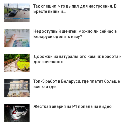
Так спешил, что выпил для настроения. В
Бресте пьяный…
Недоступный шенген: можно ли сейчас в
Беларуси сделать визу?
Дорожки из натурального камня: красота и
долговечность
Топ-5 работ в Беларуси, где платят больше
всего и где…
Жесткая авария на Р1 попала на видео