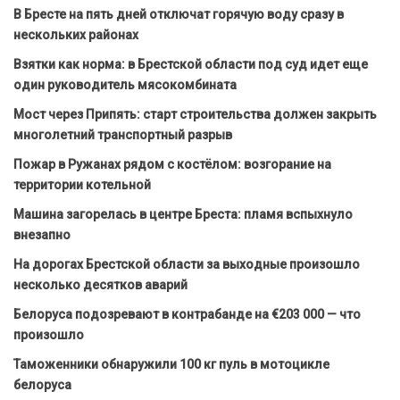
В Бресте на пять дней отключат горячую воду сразу в
нескольких районах
Взятки как норма: в Брестской области под суд идет еще
один руководитель мясокомбината
Мост через Припять: старт строительства должен закрыть
многолетний транспортный разрыв
Пожар в Ружанах рядом с костёлом: возгорание на
территории котельной
Машина загорелась в центре Бреста: пламя вспыхнуло
внезапно
На дорогах Брестской области за выходные произошло
несколько десятков аварий
Белоруса подозревают в контрабанде на €203 000 — что
произошло
Таможенники обнаружили 100 кг пуль в мотоцикле
белоруса