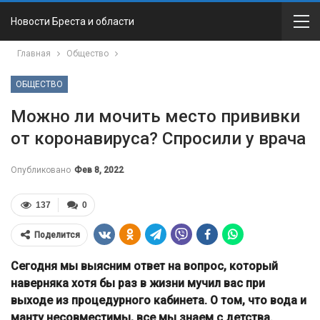
Новости Бреста и области
Главная
Общество
ОБЩЕСТВО
Можно ли мочить место прививки
от коронавируса? Спросили у врача
Опубликовано
Фев 8, 2022
137
0
Поделится
Сегодня мы выясним ответ на вопрос, который
наверняка хотя бы раз в жизни мучил вас при
выходе из процедурного кабинета. О том, что вода и
манту несовместимы, все мы знаем с детства.