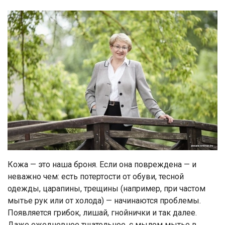
Кожа — это наша броня. Если она повреждена — и
неважно чем: есть потертости от обуви, тесной
одежды, царапины, трещины (например, при частом
мытье рук или от холода) — начинаются проблемы.
Появляется грибок, лишай, гнойнички и так далее.
Даже ежедневное тщательное, с мылом мытье в