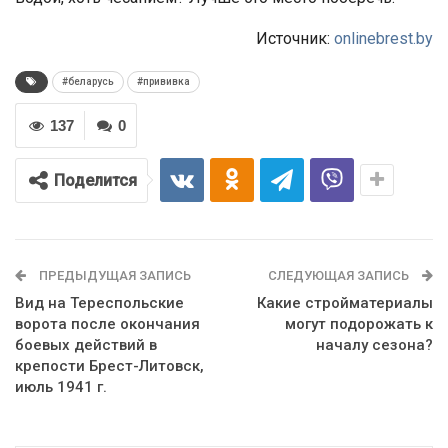
Источник:
onlinebrest.by
#беларусь
#прививка
137
0
Поделится
ПРЕДЫДУЩАЯ ЗАПИСЬ
СЛЕДУЮЩАЯ ЗАПИСЬ
Вид на Тереспольские
Какие стройматериалы
ворота после окончания
могут подорожать к
боевых действий в
началу сезона?
крепости Брест-Литовск,
июль 1941 г.