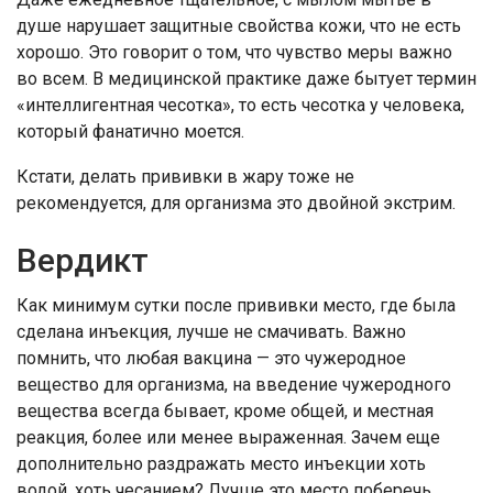
душе нарушает защитные свойства кожи, что не есть
хорошо. Это говорит о том, что чувство меры важно
во всем. В медицинской практике даже бытует термин
«интеллигентная чесотка», то есть чесотка у человека,
который фанатично моется.
Кстати, делать прививки в жару тоже не
рекомендуется, для организма это двойной экстрим.
Вердикт
Как минимум сутки после прививки место, где была
сделана инъекция, лучше не смачивать. Важно
помнить, что любая вакцина — это чужеродное
вещество для организма, на введение чужеродного
вещества всегда бывает, кроме общей, и местная
реакция, более или менее выраженная. Зачем еще
дополнительно раздражать место инъекции хоть
водой, хоть чесанием? Лучше это место поберечь.