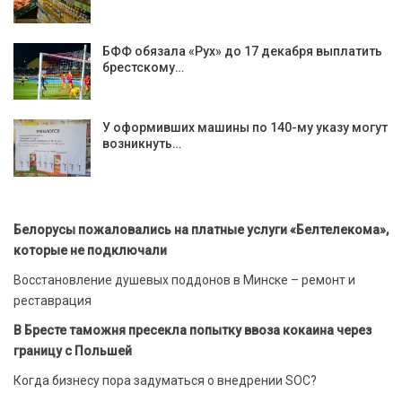
БФФ обязала «Рух» до 17 декабря выплатить
брестскому…
У оформивших машины по 140-му указу могут
возникнуть…
Белорусы пожаловались на платные услуги «Белтелекома»,
которые не подключали
Восстановление душевых поддонов в Минске – ремонт и
реставрация
В Бресте таможня пресекла попытку ввоза кокаина через
границу с Польшей
Когда бизнесу пора задуматься о внедрении SOC?