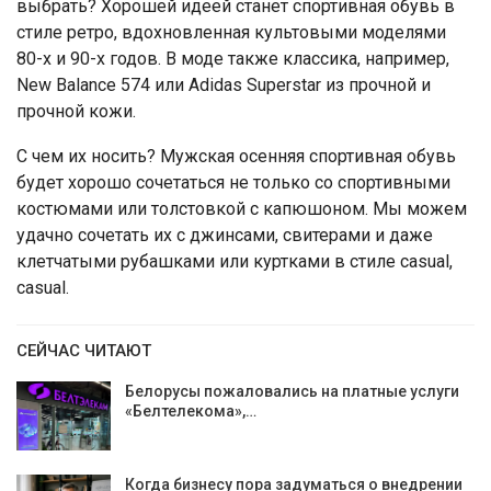
выбрать? Хорошей идеей станет спортивная обувь в
стиле ретро, вдохновленная культовыми моделями
80-х и 90-х годов. В моде также классика, например,
New Balance 574 или Adidas Superstar из прочной и
прочной кожи.
С чем их носить? Мужская осенняя спортивная обувь
будет хорошо сочетаться не только со спортивными
костюмами или толстовкой с капюшоном. Мы можем
удачно сочетать их с джинсами, свитерами и даже
клетчатыми рубашками или куртками в стиле casual,
casual.
СЕЙЧАС ЧИТАЮТ
Белорусы пожаловались на платные услуги
«Белтелекома»,…
Когда бизнесу пора задуматься о внедрении