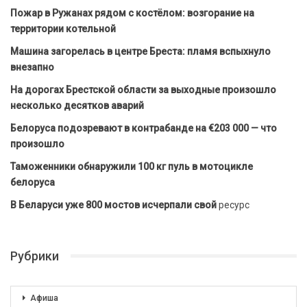
Пожар в Ружанах рядом с костёлом: возгорание на
территории котельной
Машина загорелась в центре Бреста: пламя вспыхнуло
внезапно
На дорогах Брестской области за выходные произошло
несколько десятков аварий
Белоруса подозревают в контрабанде на €203 000 — что
произошло
Таможенники обнаружили 100 кг пуль в мотоцикле
белоруса
В Беларуси уже 800 мостов исчерпали свой
ресурс
Рубрики
Афиша