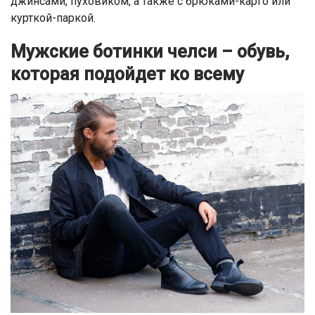
джинсами, пуховиком, а также с брюками-карго или
курткой-паркой.
Мужские ботинки челси – обувь,
которая подойдет ко всему