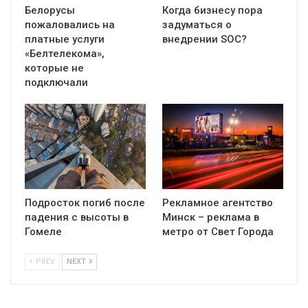
Белорусы
Когда бизнесу пора
пожаловались на
задуматься о
платные услуги
внедрении SOC?
«Белтелекома»,
которые не
подключали
Подросток погиб после
Рекламное агентство
падения с высоты в
Минск – реклама в
Гомеле
метро от Свет Города
PREV
NEXT