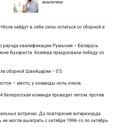
аналитики
бола найдут в себе силы остаться со сборной и
го раунда квалификации Румыния – Беларусь
ионе Бухареста. Хозяева праздновали победу со
ла сборной Швейцарии – 0:5.
естое – место, у команды ноль очков.
 белорусская команда проведет летом: против
альных встречах. До повторения антирекорда
ь не могла выиграть с октября 1996-го по октябрь