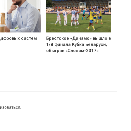
цифровых систем
Брестское «Динамо» вышло в
1/8 финала Кубка Беларуси,
обыграв «Слоним-2017»
изоваться
.