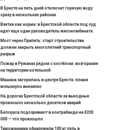
В Бресте на пять дней отключат горячую воду
сразу в нескольких районах
Взятки как норма: в Брестской области под суд
идет еще один руководитель мясокомбината
Мост через Припять: старт строительства
должен закрыть многолетний транспортный
разрыв
Пожар в Ружанах рядом с костёлом: возгорание
на территории котельной
Машина загорелась в центре Бреста: пламя
вспыхнуло внезапно
На дорогах Брестской области за выходные
произошло несколько десятков аварий
Белоруса подозревают в контрабанде на €203
000 — что произошло
Таможенники обнаружили 100 кг пуль в