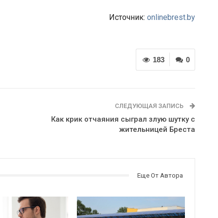
Источник:
onlinebrest.by
183
0
СЛЕДУЮЩАЯ ЗАПИСЬ
Как крик отчаяния сыграл злую шутку с
жительницей Бреста
Еще От Автора