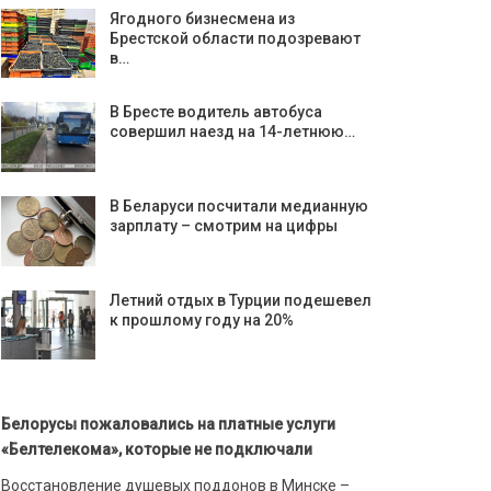
Ягодного бизнесмена из
Брестской области подозревают
в…
В Бресте водитель автобуса
совершил наезд на 14-летнюю…
В Беларуси посчитали медианную
зарплату – смотрим на цифры
Летний отдых в Турции подешевел
к прошлому году на 20%
Белорусы пожаловались на платные услуги
«Белтелекома», которые не подключали
Восстановление душевых поддонов в Минске –