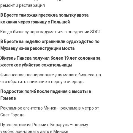
ремонт и реставрация
В Бресте таможня пресекла попытку ввоза
кокаина через границу с Польшей
Когда бизнесу пора задуматься о внедрении SOC?
В Бресте на неделю ограничили судоходство по
Мухавцу из-за реконструкции моста
Житель Пинска получил более 19 лет колонии за
жестокое убийство сожительницы
Финансовое планирование для малого бизнеса: на
что обратить внимание в первую очередь
Подросток погиб после падения с высоты в
Гомеле
Рекламное агентство Минск – реклама в метро от
Свет Города
Путешествие из России в Беларусь – почему
удобно арендовать авто в Минске