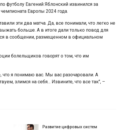
по футболу Евгений Яблонский извинился за
чемпионата Европы 2024 года.
вили эти два матча. Да, все понимали, что легко не
выжать больше. А в итоге дали только повод для
ится в сообщении, размещенном в официальном
оции болельщиков говорят о том, что им
, что я понимаю вас. Мы вас разочаровали. А
уем, злимся на себя… Извините, что все так", –
Развитие цифровых систем