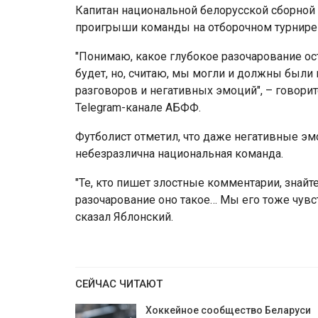
Капитан национальной белорусской сборной 
проигрыши команды на отборочном турнире 
"Понимаю, какое глубокое разочарование оста
будет, но, считаю, мы могли и должны были 
разговоров и негативных эмоций", – говор
Telegram-канале АБФФ.
Футболист отметил, что даже негативные эм
небезразлична национальная команда.
"Те, кто пишет злостные комментарии, знайте
разочарование оно такое… Мы его тоже чувств
сказал Яблонский.
СЕЙЧАС ЧИТАЮТ
Хоккейное сообщество Беларуси