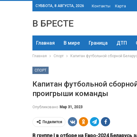
СУББОТА, 8 АВГУСТА, 2026
Контакты
Карта
В БРЕСТЕ
Главная
В мире
Граница
ДТП
Главная
Спорт
Капитан футбольной сборной Белару
СПОРТ
Капитан футбольной сборной
проигрыши команды
Опубликовано
Мар 31, 2023
Поделится
В группе I в отборе на Евро-2024 Беларусь