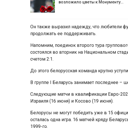
возложило цветы к Монументу…
Он также выразил надежду, что любители фут
продолжать ее поддерживать.
Напомним, поединок второго тура группово
состоялся во вторник на Национальном стад
счетом 2:1.
До этого белорусская команда крупно уступи
В группе I Беларусь занимает последнее – ш
Следующие матчи в квалификации Евро-2024
Израиля (16 июня) и Косово (19 июня).
Белорусы не могут победить уже в 15 офици
осталась одна игра. 16 матчей кряду Беларус
1999-го.