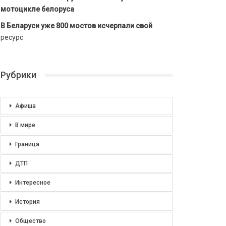
мотоцикле белоруса
В Беларуси уже 800 мостов исчерпали свой
ресурс
Рубрики
Афиша
В мире
Граница
ДТП
Интересное
История
Общество