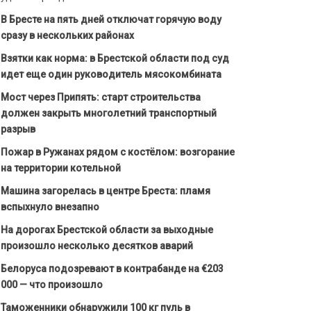
В Бресте на пять дней отключат горячую воду
сразу в нескольких районах
Взятки как норма: в Брестской области под суд
идет еще один руководитель мясокомбината
Мост через Припять: старт строительства
должен закрыть многолетний транспортный
разрыв
Пожар в Ружанах рядом с костёлом: возгорание
на территории котельной
Машина загорелась в центре Бреста: пламя
вспыхнуло внезапно
На дорогах Брестской области за выходные
произошло несколько десятков аварий
Белоруса подозревают в контрабанде на €203
000 — что произошло
Таможенники обнаружили 100 кг пуль в