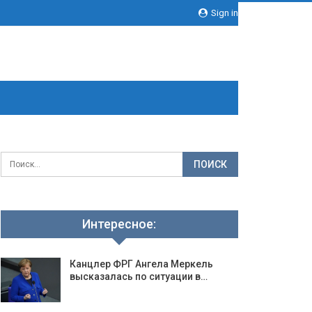
Sign in
Интересное:
Канцлер ФРГ Ангела Меркель
высказалась по ситуации в…