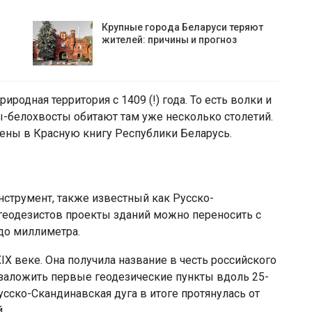
Крупные города Беларуси теряют
жителей: причины и прогноз
иродная территория с 1409 (!) года. То есть волки и
ны-белохвосты обитают там уже несколько столетий.
ны в Красную книгу Республики Беларусь.
струмент, также известный как Русско-
геодезистов проекты зданий можно переносить с
до миллиметра.
IX веке. Она получила название в честь российского
 заложить первые геодезические пункты вдоль 25-
сско-Скандинавская дуга в итоге протянулась от
.