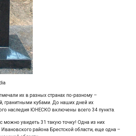
dia
отмечали их в разных странах по-разному –
, гранитными кубами. До наших дней их
ного наследия ЮНЕСКО включены всего 34 пункта.
с можно увидеть 31 такую точку! Одна из них
 Ивановского района Брестской области, еще одна –