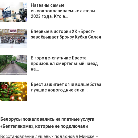
Названы самые
высокооплачиваемые актеры
2023 года. Кто в…
Впервые в истории ХК «Брест»
завоёвывает бронзу Кубка Салея
В городе-спутнике Бреста
произошел смертельный наезд
на…
Брест зажигает огни волшебства:
лучшие новогодние ёлки…
Белорусы пожаловались на платные услуги
«Белтелекома», которые не подключали
Восстановление душевых поддонов в Минске –