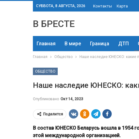
СУББОТА, 8 АВГУСТА, 2026
Контакты
Карта
В БРЕСТЕ
Главная
В мире
Граница
ДТП
Главная
Общество
Наше наследие ЮНЕСКО: какие п
ОБЩЕСТВО
Наше наследие ЮНЕСКО: каки
Опубликовано
Окт 14, 2023
Поделится
В состав ЮНЕСКО Беларусь вошла в 1954 го
этой международной организацией.