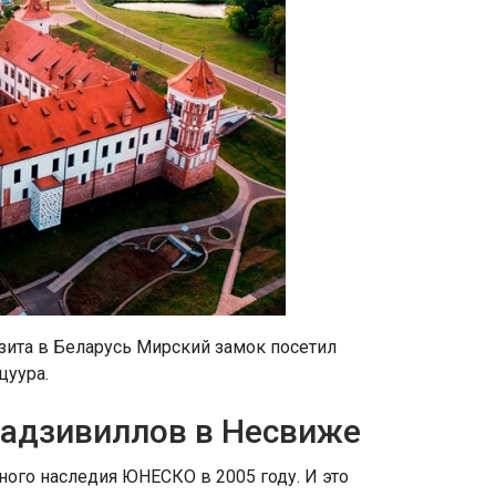
зита в Беларусь Мирский замок посетил
цуура.
Радзивиллов в Несвиже
ого наследия ЮНЕСКО в 2005 году. И это