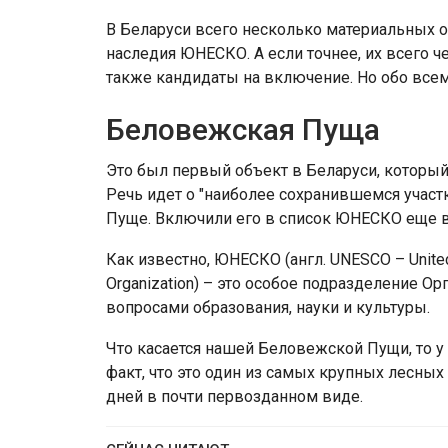
В Беларуси всего несколько материальных 
наследия ЮНЕСКО. А если точнее, их всего ч
также кандидаты на включение. Но обо всем
Беловежская Пуща
Это был первый объект в Беларуси, которы
Речь идет о "наиболее сохранившемся учас
Пуще. Включили его в список ЮНЕСКО еще в 
Как известно, ЮНЕСКО (англ. UNESCO – United Na
Organization) – это особое подразделение О
вопросами образования, науки и культуры.
Что касается нашей Беловежской Пущи, то у н
факт, что это один из самых крупных лесны
дней в почти первозданном виде.