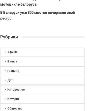
мотоцикле белоруса
В Беларуси уже 800 мостов исчерпали свой
ресурс
Рубрики
Афиша
В мире
Граница
ДТП
Интересное
История
Общество