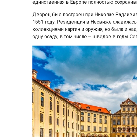
единственная в Европе полностью сохранив
Дворец был построен при Николае Радзивил
1551 году. Резиденция в Несвиже славила
коллекциями картин и оружия, но была и н
одну осаду, в том числе – шведов в годы С