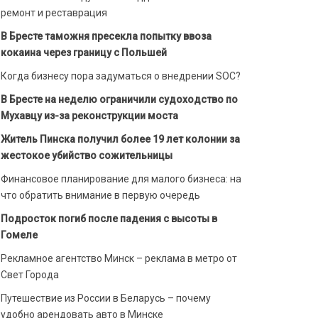
ремонт и реставрация
В Бресте таможня пресекла попытку ввоза
кокаина через границу с Польшей
Когда бизнесу пора задуматься о внедрении SOC?
В Бресте на неделю ограничили судоходство по
Мухавцу из-за реконструкции моста
Житель Пинска получил более 19 лет колонии за
жестокое убийство сожительницы
Финансовое планирование для малого бизнеса: на
что обратить внимание в первую очередь
Подросток погиб после падения с высоты в
Гомеле
Рекламное агентство Минск – реклама в метро от
Свет Города
Путешествие из России в Беларусь – почему
удобно арендовать авто в Минске