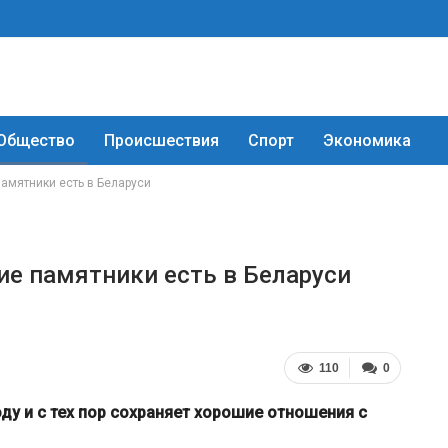
Общество
Происшествия
Спорт
Экономика
амятники есть в Беларуси
е памятники есть в Беларуси
110
0
ду и с тех пор сохраняет хорошие отношения с