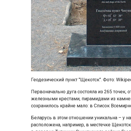
Геодезический пункт "Щекотск". Фото: Wikipe
Первоначально дуга состояла из 265 точек, 
железными крестами, пирамидами из камней
сохранилось крайне мало: в Список Всемир
Беларусь в этом отношении уникальна – у на
расположена, например, в местечке Щекотск