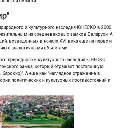
ненской области.
ир"
природного и культурного наследия ЮНЕСКО в 2000
ыразительным из средневековых замков Беларуси. А
ций, возведенных в начале XVI века еще на первом
ению с аналогичными объектами.
ого природного и культурного наследия ЮНЕСКО
ейского замка, который отражает постепенную
, барокко)". А еще как "наглядное отражение в
ории политических и культурных противостояний и