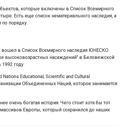
объектов, которые включены в Список Всемирного
етыре. Есть еще список нематериального наследия, а
 по порядку.
й вошел в Список Всемирного наследия ЮНЕСКО.
тке высоковозрастных насаждений" в Беловежской
1992 году.
tions Educational, Scientific and Cultural
рганизации Объединенных Наций, которое занимается
ее очень богатая история. Чего стоит хотя бы тот
х массивов Европы, который сохранился до наших