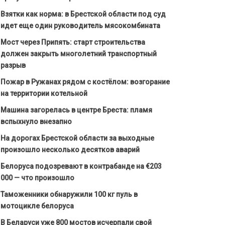
Взятки как норма: в Брестской области под суд
идет еще один руководитель мясокомбината
Мост через Припять: старт строительства
должен закрыть многолетний транспортный
разрыв
Пожар в Ружанах рядом с костёлом: возгорание
на территории котельной
Машина загорелась в центре Бреста: пламя
вспыхнуло внезапно
На дорогах Брестской области за выходные
произошло несколько десятков аварий
Белоруса подозревают в контрабанде на €203
000 — что произошло
Таможенники обнаружили 100 кг пуль в
мотоцикле белоруса
В Беларуси уже 800 мостов исчерпали свой