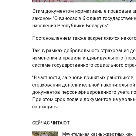
Этим документом нормативные правовые акт
законом "О взносах в бюджет государстве
населения Республики Беларусь".
Постановлением также закрепляются некот
Так, в рамках добровольного страхования д
изменения в правила индивидуального (пер
системе государственного социального стра
"В частности, за вновь принятых работнико
страховании дополнительной накопительной 
документов персонифицированного учета по 
При этом срок подачи документов на увольн
соцзащиты.
СЕЙЧАС ЧИТАЮТ
Мучительная казнь животных как