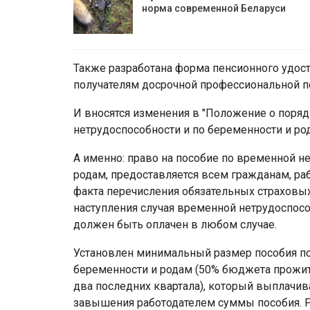
норма современной Беларуси
Также разработана форма пенсионного удост
получателям досрочной профессиональной п
И вносятся изменения в "Положение о поря
нетрудоспособности и по беременности и род
А именно: право на пособие по временной не
родам, предоставляется всем гражданам, р
факта перечисления обязательных страховых
наступления случая временной нетрудоспосо
должен быть оплачен в любом случае.
Установлен минимальный размер пособия по
беременности и родам (50% бюджета прожит
два последних квартала), который выплачи
завышения работодателем суммы пособия. Ра