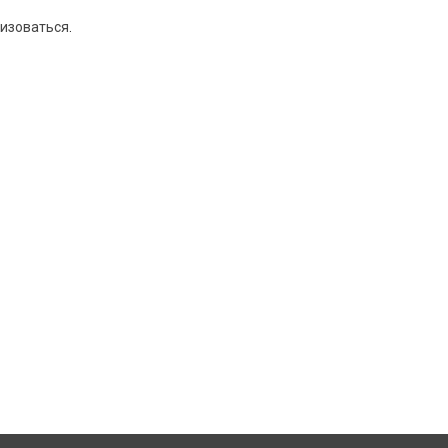
изоваться
.