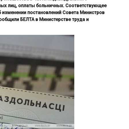
ных лиц, оплаты больничных. Соответствующее
б изменении постановлений Совета Министров
сообщили БЕЛТА в Министерстве труда и