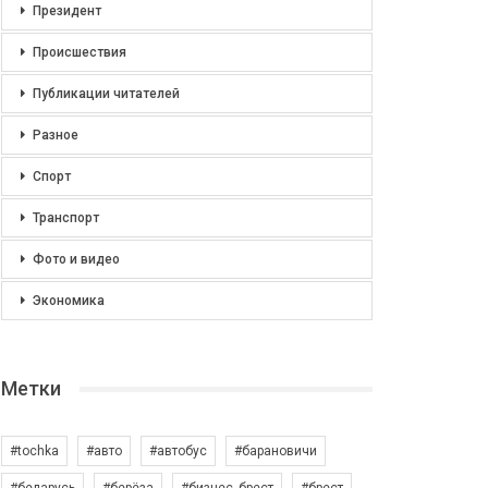
Президент
Происшествия
Публикации читателей
Разное
Спорт
Транспорт
Фото и видео
Экономика
Метки
#tochka
#авто
#автобус
#барановичи