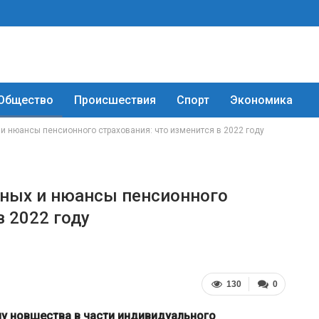
Общество
Происшествия
Спорт
Экономика
и нюансы пенсионного страхования: что изменится в 2022 году
чных и нюансы пенсионного
в 2022 году
130
0
лу новшества в части индивидуального