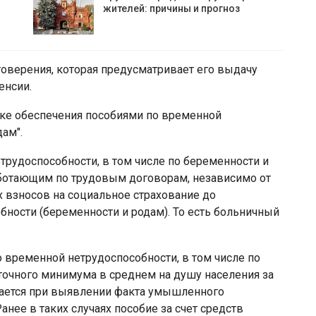
жителей: причины и прогноз
оверения, которая предусматривает его выдачу
енсии.
дке обеспечения пособиями по временной
ам".
трудоспособности, в том числе по беременности и
аботающим по трудовым договорам, независимо от
 взносов на социальное страхование до
бности (беременности и родам). То есть больничный
 временной нетрудоспособности, в том числе по
очного минимума в среднем на душу населения за
вается при выявлении факта умышленного
нее в таких случаях пособие за счет средств