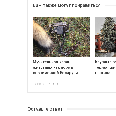
Вам также могут понравиться
Мучительная казнь
Крупные г
животных как норма
теряют жи
современной Беларуси
прогноз
PREV
NEXT
Оставьте ответ