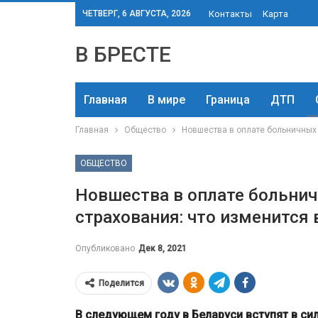
ЧЕТВЕРГ, 6 АВГУСТА, 2026
Контакты
Карта
В БРЕСТЕ
Главная
В мире
Граница
ДТП
Главная
Общество
Новшества в оплате больничных 
ОБЩЕСТВО
Новшества в оплате больни
страхования: что изменится 
Опубликовано
Дек 8, 2021
Поделится
В следующем году в Беларуси вступят в си