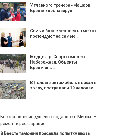
У главного тренера «Мешков
Брест» коронавирус
Семь и более человек на место
претендуют на самые…
Медцентр. Спорткомплекс.
Набережная. Объекты
Брестчины…
В Польше автомобиль въехал в
толпу, пострадали 19 человек
Восстановление душевых поддонов в Минске –
ремонт и реставрация
В Бресте таможня пресекла попытку ввоза