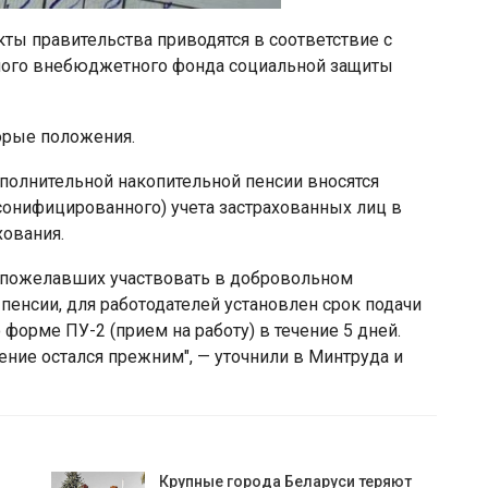
ы правительства приводятся в соответствие с
нного внебюджетного фонда социальной защиты
орые положения.
ополнительной накопительной пенсии вносятся
сонифицированного) учета застрахованных лиц в
хования.
в, пожелавших участвовать в добровольном
пенсии, для работодателей установлен срок подачи
форме ПУ-2 (прием на работу) в течение 5 дней.
ение остался прежним", — уточнили в Минтруда и
Крупные города Беларуси теряют