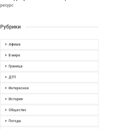
ресурс
Рубрики
Афиша
В мире
Граница
ДТП
Интересное
История
Общество
Погода