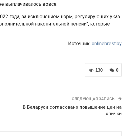
не выплачивалось вовсе.
2022 года, за исключением норм, регулирующих указ
ополнительной накопительной пенсии", которые
Источник:
onlinebrest.by
130
0
СЛЕДУЮЩАЯ ЗАПИСЬ
В Беларуси согласовано повышение цен на
спички