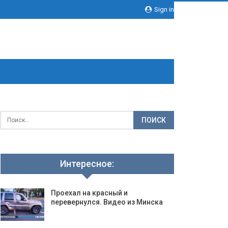
Sign in
Интересное:
Проехал на красный и
перевернулся. Видео из Минска