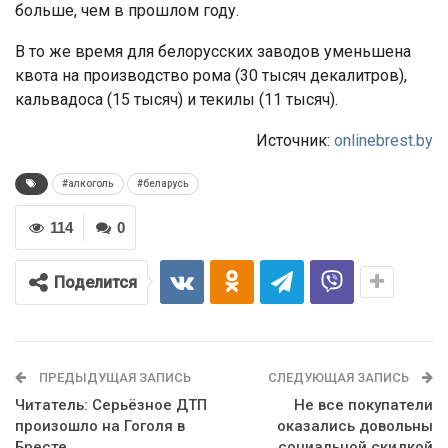
больше, чем в прошлом году.
В то же время для белорусских заводов уменьшена
квота на производство рома (30 тысяч декалитров),
кальвадоса (15 тысяч) и текилы (11 тысяч).
Источник:
onlinebrest.by
#алкоголь
#беларусь
114
0
Поделится
ПРЕДЫДУЩАЯ ЗАПИСЬ
СЛЕДУЮЩАЯ ЗАПИСЬ
Читатель: Серьёзное ДТП
Не все покупатели
произошло на Гоголя в
оказались довольны
Бресте
социальной скидкой