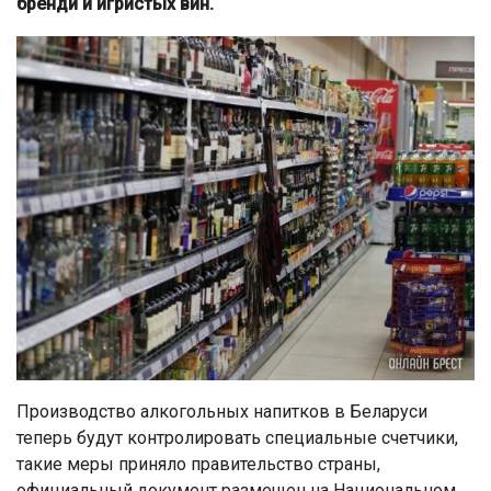
бренди и игристых вин.
Производство алкогольных напитков в Беларуси
теперь будут контролировать специальные счетчики,
такие меры приняло правительство страны,
официальный документ размещен на Национальном