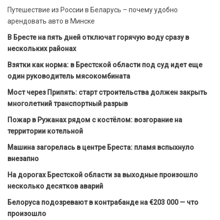
Путешествие из России в Беларусь – почему удобно
арендовать авто в Минске
В Бресте на пять дней отключат горячую воду сразу в
нескольких районах
Взятки как норма: в Брестской области под суд идет еще
один руководитель мясокомбината
Мост через Припять: старт строительства должен закрыть
многолетний транспортный разрыв
Пожар в Ружанах рядом с костёлом: возгорание на
территории котельной
Машина загорелась в центре Бреста: пламя вспыхнуло
внезапно
На дорогах Брестской области за выходные произошло
несколько десятков аварий
Белоруса подозревают в контрабанде на €203 000 — что
произошло