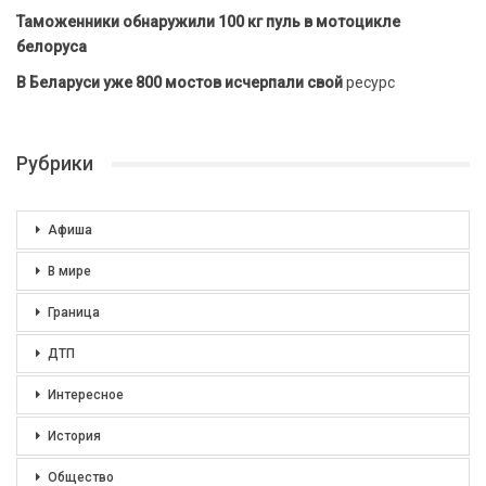
Таможенники обнаружили 100 кг пуль в мотоцикле
белоруса
В Беларуси уже 800 мостов исчерпали свой
ресурс
Рубрики
Афиша
В мире
Граница
ДТП
Интересное
История
Общество