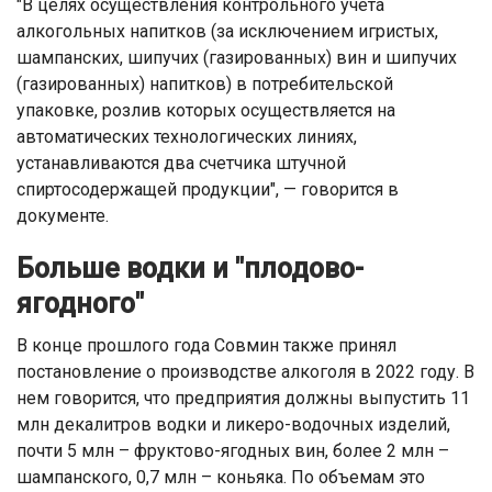
"В целях осуществления контрольного учета
алкогольных напитков (за исключением игристых,
шампанских, шипучих (газированных) вин и шипучих
(газированных) напитков) в потребительской
упаковке, розлив которых осуществляется на
автоматических технологических линиях,
устанавливаются два счетчика штучной
спиртосодержащей продукции", — говорится в
документе.
Больше водки и "плодово-
ягодного"
В конце прошлого года Совмин также принял
постановление о производстве алкоголя в 2022 году. В
нем говорится, что предприятия должны выпустить 11
млн декалитров водки и ликеро-водочных изделий,
почти 5 млн – фруктово-ягодных вин, более 2 млн –
шампанского, 0,7 млн – коньяка. По объемам это