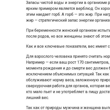
Запасы чистой воды и энергии в организме р
ярким примером является верблюд. Он хоро
этим наедает горб. А горб — это жир. При на
жир — стратегический запас энергии организ
При беременности женский организм испыты
после родов, но все женщины знают об этом
Как и все ключевые показатели, вес имеет 
Для взрослого человека принято считать нормой
Например — если ваш рост 170 сантиметров, 
момента рождения и до смерти вес должен б
исключением объяснимых ситуаций. Так как 
обслуживают норму веса, заложенную природ
сверхурочная работа для органов, которая ве
кто мало пьет и не употребляет в пищу дос
лишний вес.
Так как от природы мужчина и женщина вып