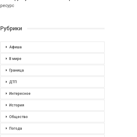
ресурс
Рубрики
Афиша
В мире
Граница
ДТП
Интересное
История
Общество
Погода