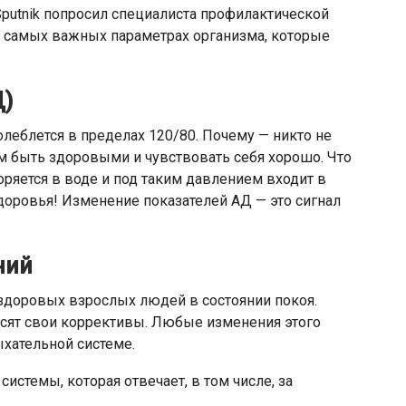
Sputnik попросил специалиста профилактической
о самых важных параметрах организма, которые
Д)
леблется в пределах 120/80. Почему — никто не
м быть здоровыми и чувствовать себя хорошо. Что
оряется в воде и под таким давлением входит в
доровья! Изменение показателей АД — это сигнал
ний
х здоровых взрослых людей в состоянии покоя.
носят свои коррективы. Любые изменения этого
ыхательной системе.
истемы, которая отвечает, в том числе, за