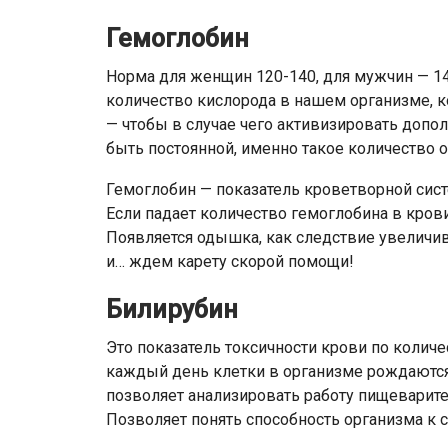
Гемоглобин
Норма для женщин 120-140, для мужчин — 14
количество кислорода в нашем организме, к
— чтобы в случае чего активизировать допо
быть постоянной, именно такое количество 
Гемоглобин — показатель кроветворной систе
Если падает количество гемоглобина в кров
Появляется одышка, как следствие увеличи
и… ждем карету скорой помощи!
Билирубин
Это показатель токсичности крови по колич
каждый день клетки в организме рождаются
позволяет анализировать работу пищеварите
Позволяет понять способность организма к