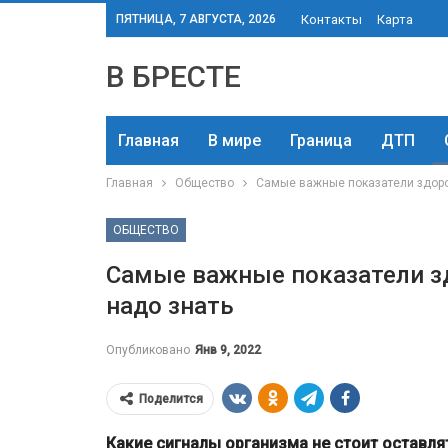
ПЯТНИЦА, 7 АВГУСТА, 2026
Контакты
Карта
В БРЕСТЕ
Главная
В мире
Граница
ДТП
Главная
Общество
Самые важные показатели здоров
ОБЩЕСТВО
Самые важные показатели зд
надо знать
Опубликовано
Янв 9, 2022
Поделится
Какие сигналы организма не стоит оставлят