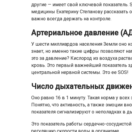
другие — имеет свой ключевой показатель. 
медицины Екатерину Степанову рассказать 
важно всегда держать на контроле.
Артериальное давление (А
У шести миллиардов населения Земли оно ко
знает, но именно такие цифры позволяют на
это за давление? Кислород из воздуха раств
кровь. Это первый важнейший показатель з
центральной нервной системы. Это ее SOS!
Число дыхательных движе
Оно равно 16 в 1 минуту. Такая норма у все
Понятно, что активность, а также эмоции в
показателя сигнализируют о неполадках в д
Это показатель работы сердечно-сосудистой с
регуляцию скорости воды в организме.