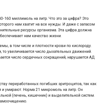
0-160 миллимоль на литр. Что это за цифра? Это
оторого нам хватит на все нужды. И даже с запасом
лнительные ресурсы организма. Эта цифра должна
обеспечивает нам качество жизни.
мы, в том числе и плотности крови по кислороду.
и, то увеличивается число дыхательных движений.
вается число сердечных сокращений, нарушается АД
еству переработанных погибших эритроцитов, так как
 и умирают. Норма 21 микромоль на литр. Он
льной (печень, кишечник) и выделительной систем.
 самоочищению.