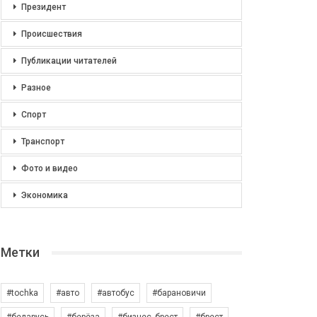
Президент
Происшествия
Публикации читателей
Разное
Спорт
Транспорт
Фото и видео
Экономика
Метки
#tochka
#авто
#автобус
#барановичи