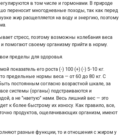
егулируются в том числе и гормонами. В природе
шо переносит многодневные походы, так как перед
грузке жир расщепляется на воду и энергию, поэтому
ма.
вает стресс, поэтому возможны колебания веса
 и помогают своему организму прийти в норму.
свои пределы для здоровья.
 показатель его роста (-) 100 (+) (-) 5-10 кг.
то предельные нормы веса — от 60 до 80 кг. С
ыть постоянным согласно возрастной шкале, за
все системы (органы) подстраиваются и
ой, а не "наетую" нами. Весь лишний вес — это
дет к более быстрому их износу. Как правило, все,
таточно продуктов, ощелачивающих организм, имеют
олняют разные функции, то и отношения с жиром у