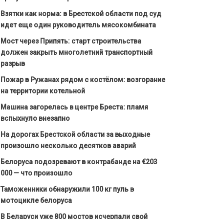
Взятки как норма: в Брестской области под суд
идет еще один руководитель мясокомбината
Мост через Припять: старт строительства
должен закрыть многолетний транспортный
разрыв
Пожар в Ружанах рядом с костёлом: возгорание
на территории котельной
Машина загорелась в центре Бреста: пламя
вспыхнуло внезапно
На дорогах Брестской области за выходные
произошло несколько десятков аварий
Белоруса подозревают в контрабанде на €203
000 — что произошло
Таможенники обнаружили 100 кг пуль в
мотоцикле белоруса
В Беларуси уже 800 мостов исчерпали свой