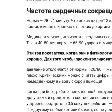
Частота сердечных сокращ
Норма — 78 в 1 минуту. Что это за цифра? Э
крови, вместе с кровью от легких до органа. 
Медики отмечают, что частота сердечных со
Так, в 40-50 лет норма – 65-90 ударов в мину
Эти три показателя, когда они в физиолог
хорошо. Для того чтобы проконтролировать 
давление отклоняется от нормы 120/80 — мы
плохо. Критическими можно считать цифры, бл
немедленному вызову скорой помощи!
когда при беге, работе, повышенной нагруз
допустимый предел, то в состоянии покоя в 
устроено сердце: оно 0,5 секунды работает 
По-другому не бывает или бывает, но не до