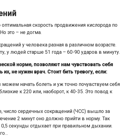
ений
то оптимальная скорость продвижения кислорода по
Но это – не догма.
кращений у человека разная в различном возрасте.
ту, у людей старше 51 года – 60-90 ударов в минуту.
ической норме, позволяют нам чувствовать себя
их, не нужен врач. Стоит бить тревогу, если:
 можем начать болеть и уж точно почувствуем себя
изкие к 220 или, наоборот, к 40-35. Это повод к
ке, число сердечных сокращений (ЧСС) вышло за
течение 2 минут оно должно прийти в норму. Так
— 0,5 секунды отдыхает при правильном дыхании.
лго…