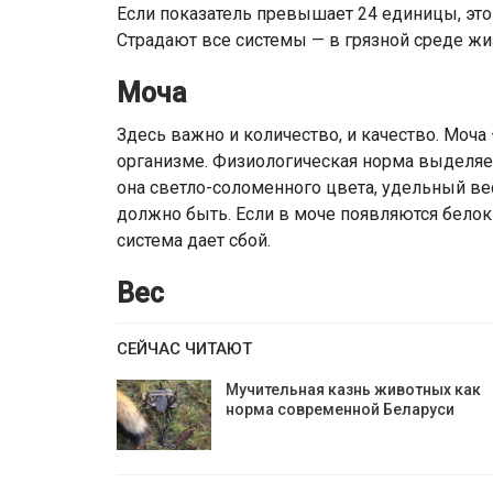
Если показатель превышает 24 единицы, это г
Страдают все системы — в грязной среде жиз
Моча
Здесь важно и количество, и качество. Моча
организме. Физиологическая норма выделяем
она светло-соломенного цвета, удельный вес
должно быть. Если в моче появляются белок
система дает сбой.
Вес
СЕЙЧАС ЧИТАЮТ
Мучительная казнь животных как
норма современной Беларуси