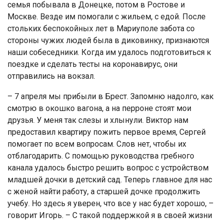
семья побывала в Донецке, потом в Ростове и
Москве. Везде им помогали с жильем, с едой. После
стольких беспокойных лет в Мариуполе забота со
стороны чужих людей была в диковинку, признаются
наши собеседники. Когда им удалось подготовиться к
поездке и сделать тесты на коронавирус, они
отправились на вокзал.
– 7 апреля мы прибыли в Брест. Запомню надолго, как
смотрю в окошко вагона, а на перроне стоят мои
друзья. У меня так слезы и хлынули. Виктор нам
предоставил квартиру пожить первое время, Сергей
помогает по всем вопросам. Слов нет, чтобы их
отблагодарить. С помощью руководства гребного
канала удалось быстро решить вопрос с устройством
младшей дочки в детский сад. Теперь главное для нас
с женой найти работу, а старшей дочке продолжить
учебу. Но здесь я уверен, что все у нас будет хорошо, –
говорит Игорь. – С такой поддержкой я в своей жизни