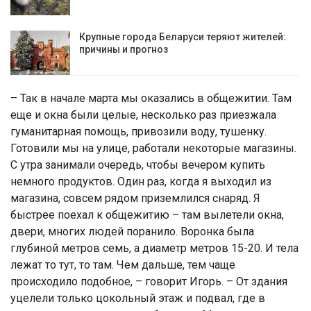
Крупные города Беларуси теряют жителей:
причины и прогноз
– Так в начале марта мы оказались в общежитии. Там
еще и окна были целые, несколько раз приезжала
гуманитарная помощь, привозили воду, тушенку.
Готовили мы на улице, работали некоторые магазины.
С утра занимали очередь, чтобы вечером купить
немного продуктов. Один раз, когда я выходил из
магазина, совсем рядом приземлился снаряд. Я
быстрее поехал к общежитию – там вылетели окна,
двери, многих людей поранило. Воронка была
глубиной метров семь, а диаметр метров 15-20. И тела
лежат то тут, то там. Чем дальше, тем чаще
происходило подобное, – говорит Игорь. – От здания
уцелели только цокольный этаж и подвал, где в