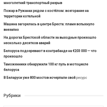
многолетний транспортный разрыв
Пожар в Ружанах рядом с костёлом: возгорание на
территории котельной
Машина загорелась в центре Бреста: пламя вспыхнуло
внезапно
На дорогах Брестской области за выходные произошло
несколько десятков аварий
Белоруса подозревают в контрабанде на €203 000 — что
произошло
Таможенники обнаружили 100 кг пуль в мотоцикле
белоруса
В Беларуси уже 800 мостов исчерпали свой
ресурс
Рубрики