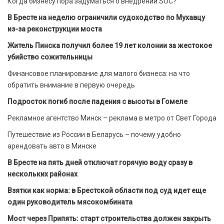
Когда бизнесу пора задуматься о внедрении SOC?
В Бресте на неделю ограничили судоходство по Мухавцу
из-за реконструкции моста
Житель Пинска получил более 19 лет колонии за жестокое
убийство сожительницы
Финансовое планирование для малого бизнеса: на что
обратить внимание в первую очередь
Подросток погиб после падения с высоты в Гомеле
Рекламное агентство Минск – реклама в метро от Свет Города
Путешествие из России в Беларусь – почему удобно
арендовать авто в Минске
В Бресте на пять дней отключат горячую воду сразу в
нескольких районах
Взятки как норма: в Брестской области под суд идет еще
один руководитель мясокомбината
Мост через Припять: старт строительства должен закрыть