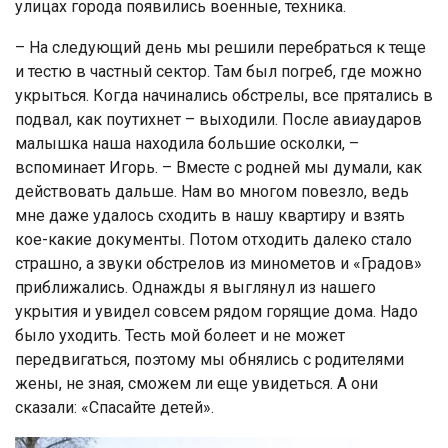
улицах города появились военные, техника.
– На следующий день мы решили перебраться к теще
и тестю в частный сектор. Там был погреб, где можно
укрыться. Когда начинались обстрелы, все прятались в
подвал, как поутихнет – выходили. После авиаударов
малышка наша находила большие осколки, –
вспоминает Игорь. – Вместе с родней мы думали, как
действовать дальше. Нам во многом повезло, ведь
мне даже удалось сходить в нашу квартиру и взять
кое-какие документы. Потом отходить далеко стало
страшно, а звуки обстрелов из минометов и «Градов»
приближались. Однажды я выглянул из нашего
укрытия и увидел совсем рядом горящие дома. Надо
было уходить. Тесть мой болеет и не может
передвигаться, поэтому мы обнялись с родителями
жены, не зная, сможем ли еще увидеться. А они
сказали: «Спасайте детей».