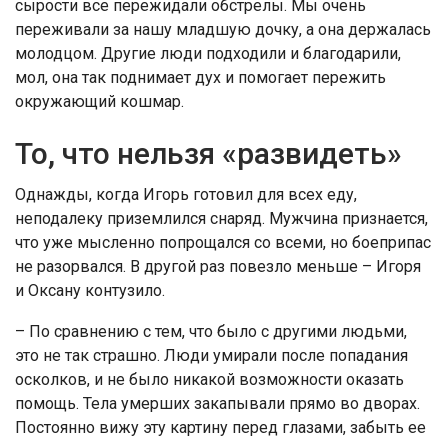
сырости все пережидали обстрелы. Мы очень
переживали за нашу младшую дочку, а она держалась
молодцом. Другие люди подходили и благодарили,
мол, она так поднимает дух и помогает пережить
окружающий кошмар.
То, что нельзя «развидеть»
Однажды, когда Игорь готовил для всех еду,
неподалеку приземлился снаряд. Мужчина признается,
что уже мысленно попрощался со всеми, но боеприпас
не разорвался. В другой раз повезло меньше – Игоря
и Оксану контузило.
– По сравнению с тем, что было с другими людьми,
это не так страшно. Люди умирали после попадания
осколков, и не было никакой возможности оказать
помощь. Тела умерших закапывали прямо во дворах.
Постоянно вижу эту картину перед глазами, забыть ее