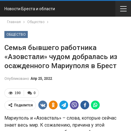
Новости Бреста и области
Главная
Общество
ОБЩЕСТВО
Семья бывшего работника
«Азовстали» чудом добралась из
осажденного Мариуполя в Брест
Опубликовано
Апр 25, 2022
190
0
Поделится
Мариуполь и «Азовсталь» – слова, которые сейчас
знает весь мир. К сожалению, причина у этой