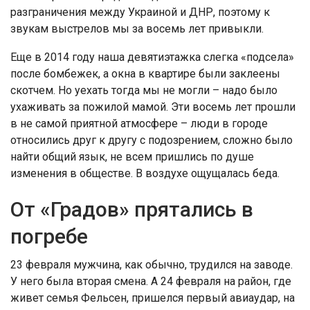
разграничения между Украиной и ДНР, поэтому к
звукам выстрелов мы за восемь лет привыкли.
Еще в 2014 году наша девятиэтажка слегка «подсела»
после бомбежек, а окна в квартире были заклеены
скотчем. Но уехать тогда мы не могли – надо было
ухаживать за пожилой мамой. Эти восемь лет прошли
в не самой приятной атмосфере – люди в городе
относились друг к другу с подозрением, сложно было
найти общий язык, не всем пришлись по душе
изменения в обществе. В воздухе ощущалась беда.
От «Градов» прятались в
погребе
23 февраля мужчина, как обычно, трудился на заводе.
У него была вторая смена. А 24 февраля на район, где
живет семья Фельсен, пришелся первый авиаудар, на