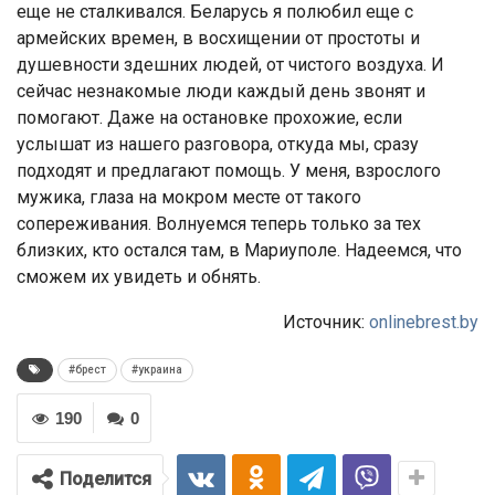
еще не сталкивался. Беларусь я полюбил еще с
армейских времен, в восхищении от простоты и
душевности здешних людей, от чистого воздуха. И
сейчас незнакомые люди каждый день звонят и
помогают. Даже на остановке прохожие, если
услышат из нашего разговора, откуда мы, сразу
подходят и предлагают помощь. У меня, взрослого
мужика, глаза на мокром месте от такого
сопереживания. Волнуемся теперь только за тех
близких, кто остался там, в Мариуполе. Надеемся, что
сможем их увидеть и обнять.
Источник:
onlinebrest.by
#брест
#украина
190
0
Поделится