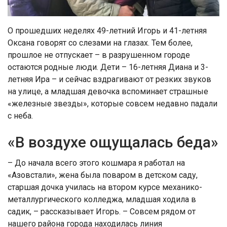
О прошедших неделях 49-летний Игорь и 41-летняя
Оксана говорят со слезами на глазах. Тем более,
прошлое не отпускает – в разрушенном городе
остаются родные люди. Дети – 16-летняя Диана и 3-
летняя Ира – и сейчас вздрагивают от резких звуков
на улице, а младшая девочка вспоминает страшные
«железные звезды», которые совсем недавно падали
с неба.
«В воздухе ощущалась беда»
– До начала всего этого кошмара я работал на
«Азовстали», жена была поваром в детском саду,
старшая дочка училась на втором курсе механико-
металлургического колледжа, младшая ходила в
садик, – рассказывает Игорь. – Совсем рядом от
нашего района города находилась линия