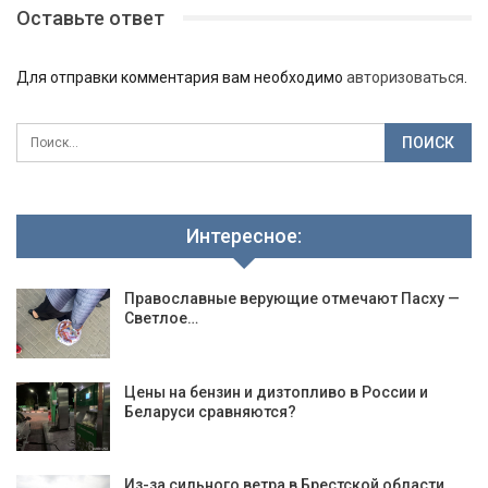
Оставьте ответ
Для отправки комментария вам необходимо
авторизоваться
.
Интересное:
Православные верующие отмечают Пасху —
Светлое…
Цены на бензин и дизтопливо в России и
Беларуси сравняются?
Из-за сильного ветра в Брестской области