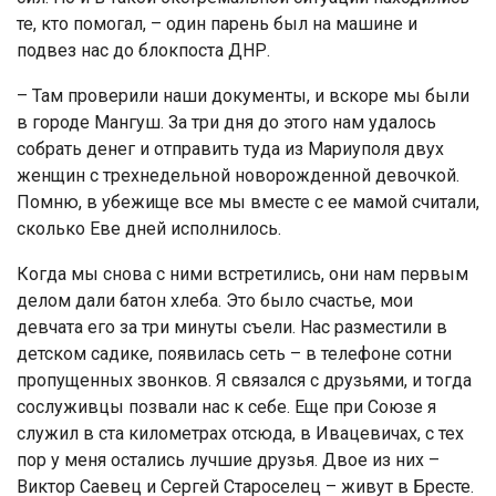
те, кто помогал, – один парень был на машине и
подвез нас до блокпоста ДНР.
– Там проверили наши документы, и вскоре мы были
в городе Мангуш. За три дня до этого нам удалось
собрать денег и отправить туда из Мариуполя двух
женщин с трехнедельной новорожденной девочкой.
Помню, в убежище все мы вместе с ее мамой считали,
сколько Еве дней исполнилось.
Когда мы снова с ними встретились, они нам первым
делом дали батон хлеба. Это было счастье, мои
девчата его за три минуты съели. Нас разместили в
детском садике, появилась сеть – в телефоне сотни
пропущенных звонков. Я связался с друзьями, и тогда
сослуживцы позвали нас к себе. Еще при Союзе я
служил в ста километрах отсюда, в Ивацевичах, с тех
пор у меня остались лучшие друзья. Двое из них –
Виктор Саевец и Сергей Староселец – живут в Бресте.