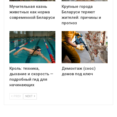
Мучительная казнь
Крупные города
животных как норма
Беларуси теряют
современной Беларуси
жителей: причины и
прогноз
Кроль: техника,
Демонтаж (снос)
дыхание и скорость —
домов под ключ
подробный гид для
начинающих
PREV
NEXT