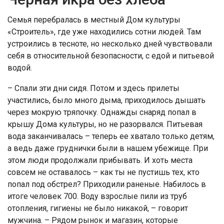
Семья перебралась в местный Дом культуры
«Строитель», где уже находились сотни людей. Там
устроились в тесноте, но несколько дней чувствовали
себя в относительной безопасности, с едой и питьевой
водой.
– Спали эти дни сидя. Потом и здесь прилеты
участились, было много дыма, приходилось дышать
через мокрую тряпочку. Однажды снаряд попал в
крышу Дома культуры, но не разорвался. Питьевая
вода заканчивалась – теперь ее хватало только детям,
а ведь даже груднички были в нашем убежище. При
этом люди продолжали прибывать. И хоть места
совсем не оставалось – как ты не пустишь тех, кто
попал под обстрел? Приходили раненые. Набилось в
итоге человек 700. Воду взрослые пили из труб
отопления, гигиены не было никакой, – говорит
мужчина. – Рядом рынок и магазин, которые