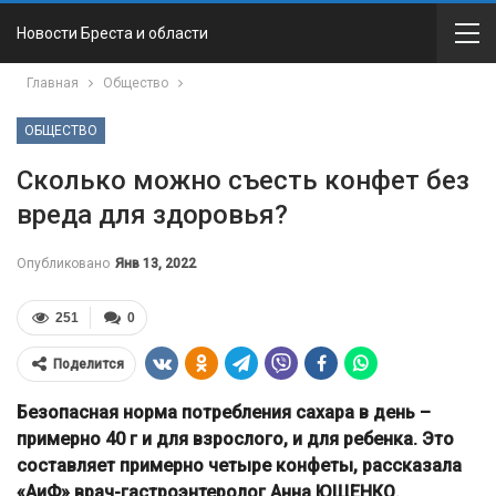
Новости Бреста и области
Главная
Общество
ОБЩЕСТВО
Сколько можно съесть конфет без
вреда для здоровья?
Опубликовано
Янв 13, 2022
251
0
Поделится
Безопасная норма потребления сахара в день –
примерно 40 г и для взрослого, и для ребенка. Это
составляет примерно четыре конфеты, рассказала
«АиФ» врач-гастроэнтеролог Анна ЮЩЕНКО.