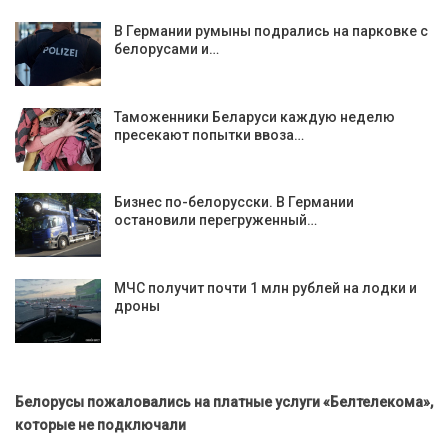
В Германии румыны подрались на парковке с
белорусами и…
Таможенники Беларуси каждую неделю
пресекают попытки ввоза…
Бизнес по-белорусски. В Германии
остановили перегруженный…
МЧС получит почти 1 млн рублей на лодки и
дроны
Белорусы пожаловались на платные услуги «Белтелекома»,
которые не подключали