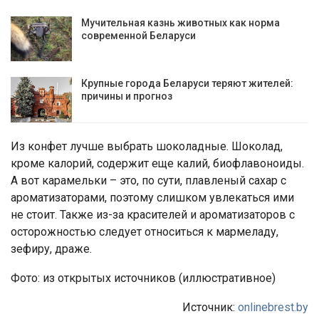
Мучительная казнь животных как норма
современной Беларуси
Крупные города Беларуси теряют жителей:
причины и прогноз
Из конфет лучше выбрать шоколадные. Шоколад,
кроме калорий, содержит еще калий, биофлавоноиды.
А вот карамельки – это, по сути, плавленый сахар с
ароматизаторами, поэтому слишком увлекаться ими
не стоит. Также из-за красителей и ароматизаторов с
осторожностью следует относиться к мармеладу,
зефиру, драже.
Фото: из открытых источников (иллюстративное)
Источник:
onlinebrest.by