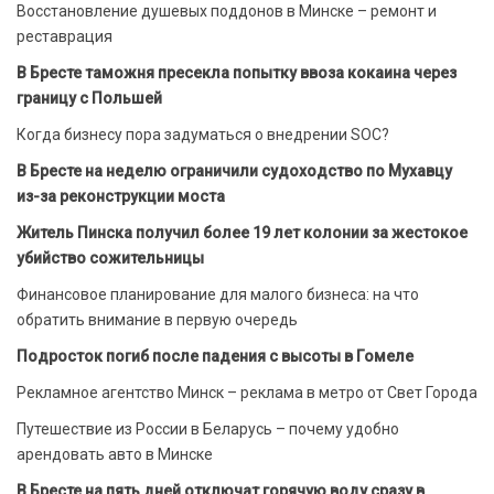
Восстановление душевых поддонов в Минске – ремонт и
реставрация
В Бресте таможня пресекла попытку ввоза кокаина через
границу с Польшей
Когда бизнесу пора задуматься о внедрении SOC?
В Бресте на неделю ограничили судоходство по Мухавцу
из-за реконструкции моста
Житель Пинска получил более 19 лет колонии за жестокое
убийство сожительницы
Финансовое планирование для малого бизнеса: на что
обратить внимание в первую очередь
Подросток погиб после падения с высоты в Гомеле
Рекламное агентство Минск – реклама в метро от Свет Города
Путешествие из России в Беларусь – почему удобно
арендовать авто в Минске
В Бресте на пять дней отключат горячую воду сразу в