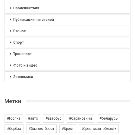
Происшествия
Публикации читателей
Разное
Спорт
Транспорт
Фото и видео
Экономика
Метки
#tochka
#авто
#автобус
#барановичи
#беларусь
#берёза
#бизнес_брест
#брест
#брестская_область