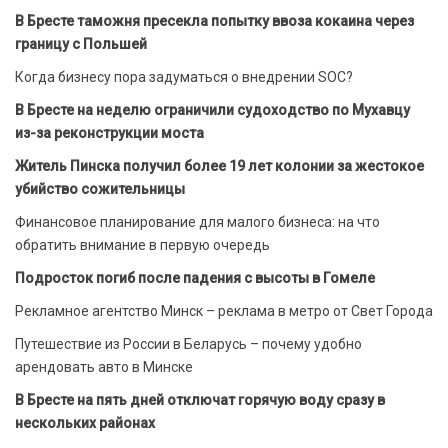
В Бресте таможня пресекла попытку ввоза кокаина через
границу с Польшей
Когда бизнесу пора задуматься о внедрении SOC?
В Бресте на неделю ограничили судоходство по Мухавцу
из-за реконструкции моста
Житель Пинска получил более 19 лет колонии за жестокое
убийство сожительницы
Финансовое планирование для малого бизнеса: на что
обратить внимание в первую очередь
Подросток погиб после падения с высоты в Гомеле
Рекламное агентство Минск – реклама в метро от Свет Города
Путешествие из России в Беларусь – почему удобно
арендовать авто в Минске
В Бресте на пять дней отключат горячую воду сразу в
нескольких районах