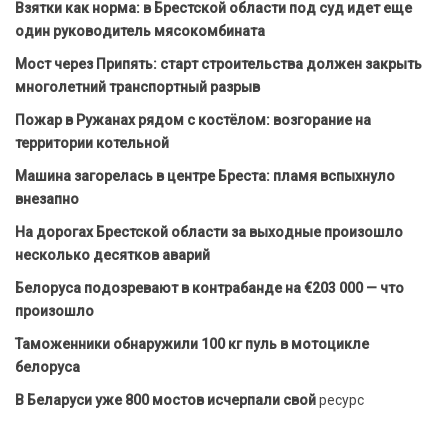
Взятки как норма: в Брестской области под суд идет еще
один руководитель мясокомбината
Мост через Припять: старт строительства должен закрыть
многолетний транспортный разрыв
Пожар в Ружанах рядом с костёлом: возгорание на
территории котельной
Машина загорелась в центре Бреста: пламя вспыхнуло
внезапно
На дорогах Брестской области за выходные произошло
несколько десятков аварий
Белоруса подозревают в контрабанде на €203 000 — что
произошло
Таможенники обнаружили 100 кг пуль в мотоцикле
белоруса
В Беларуси уже 800 мостов исчерпали свой
ресурс