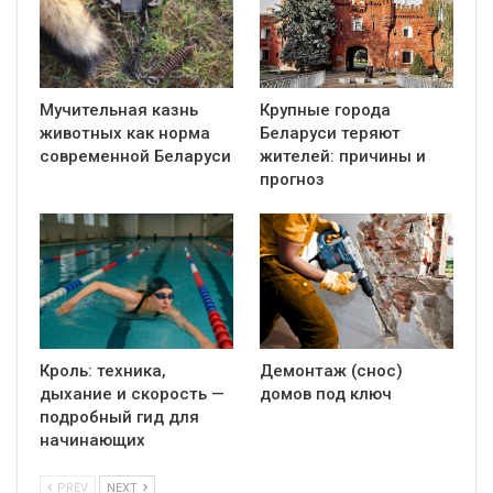
Мучительная казнь
Крупные города
животных как норма
Беларуси теряют
современной Беларуси
жителей: причины и
прогноз
Кроль: техника,
Демонтаж (снос)
дыхание и скорость —
домов под ключ
подробный гид для
начинающих
PREV
NEXT