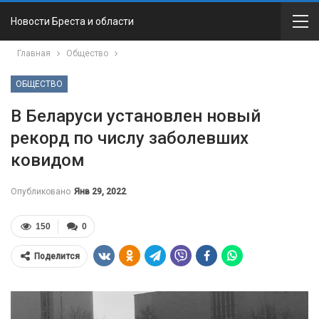
Новости Бреста и области
Главная
Общество
ОБЩЕСТВО
В Беларуси установлен новый
рекорд по числу заболевших
ковидом
Опубликовано
Янв 29, 2022
150
0
Поделится