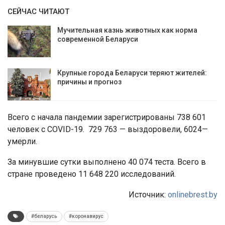
СЕЙЧАС ЧИТАЮТ
Мучительная казнь животных как норма
современной Беларуси
Крупные города Беларуси теряют жителей:
причины и прогноз
Всего с начала пандемии зарегистрированы 738 601
человек с COVID-19. 729 763 — выздоровели, 6024—
умерли.
За минувшие сутки выполнено 40 074 теста. Всего в
стране проведено 11 648 220 исследований.
Источник:
onlinebrest.by
#беларусь
#коронавирус