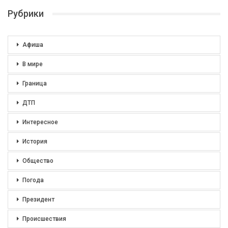
Рубрики
Афиша
В мире
Граница
ДТП
Интересное
История
Общество
Погода
Президент
Происшествия