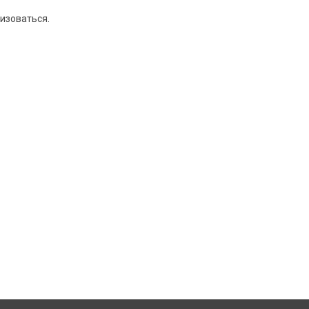
изоваться
.