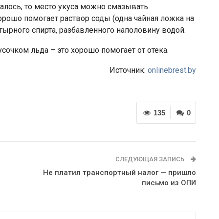
алось, то место укуса можно смазывать
орошо помогает раствор соды (одна чайная ложка на
тырного спирта, разбавленного наполовину водой.
сочком льда – это хорошо помогает от отека.
Источник:
onlinebrest.by
135
0
СЛЕДУЮЩАЯ ЗАПИСЬ
Не платил транспортный налог — пришло
письмо из ОПИ