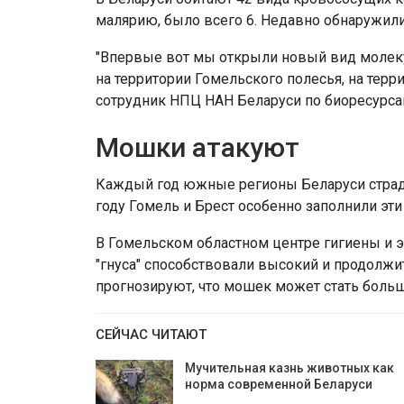
малярию, было всего 6. Недавно обнаружил
"Впервые вот мы открыли новый вид молек
на территории Гомельского полесья, на тер
сотрудник НПЦ НАН Беларуси по биоресурса
Мошки атакуют
Каждый год южные регионы Беларуси страд
году Гомель и Брест особенно заполнили эт
В Гомельском областном центре гигиены и 
"гнуса" способствовали высокий и продолжит
прогнозируют, что мошек может стать больш
СЕЙЧАС ЧИТАЮТ
Мучительная казнь животных как
норма современной Беларуси