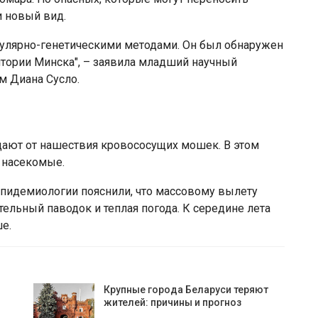
и новый вид.
улярно-генетическими методами. Он был обнаружен
ритории Минска", – заявила младший научный
м Диана Сусло.
ают от нашествия кровососущих мошек. В этом
и насекомые.
эпидемиологии пояснили, что массовому вылету
ельный паводок и теплая погода. К середине лета
е.
Крупные города Беларуси теряют
жителей: причины и прогноз