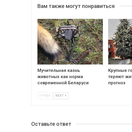
Вам также могут понравиться
Мучительная казнь
Крупные г
животных как норма
теряют жи
современной Беларуси
прогноз
PREV
NEXT
Оставьте ответ