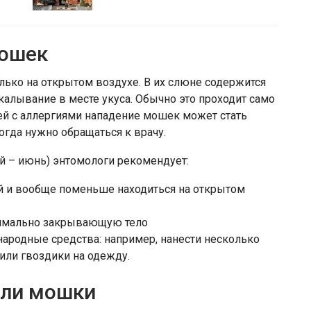
мошек
лько на открытом воздухе. В их слюне содержится
алывание в месте укуса. Обычно это проходит само
дей с аллергиями нападение мошек может стать
огда нужно обращаться к врачу.
й – июнь) энтомологи рекомендует:
ой и вообще поменьше находиться на открытом
симально закрывающую тело
народные средства: например, нанести несколько
или гвоздики на одежду.
али мошки