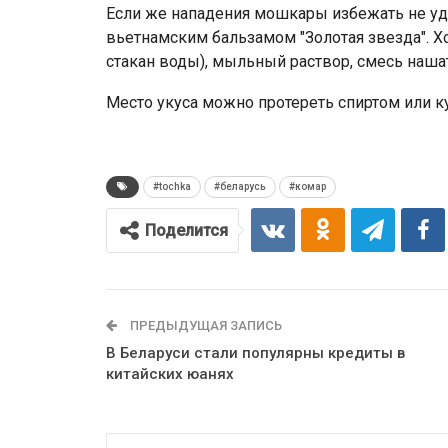
Если же нападения мошкары избежать не уд
вьетнамским бальзамом "Золотая звезда". Х
стакан воды), мыльный раствор, смесь наша
Место укуса можно протереть спиртом или ку
#tochka
#беларусь
#комар
Поделится
ПРЕДЫДУЩАЯ ЗАПИСЬ
В Беларуси стали популярны кредиты в
китайских юанях