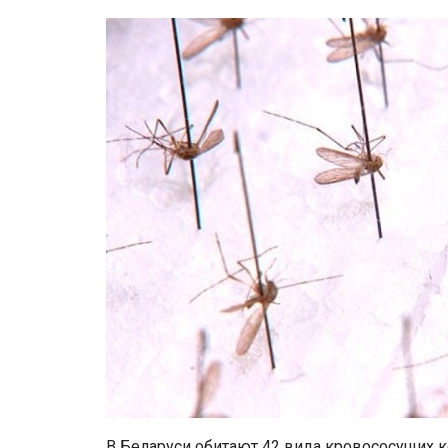
В Беларуси обитают 42 вида кровососущих к