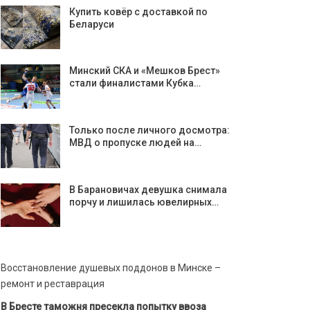
Купить ковёр с доставкой по
Беларуси
Минский СКА и «Мешков Брест»
стали финалистами Кубка…
Только после личного досмотра:
МВД о пропуске людей на…
В Барановичах девушка снимала
порчу и лишилась ювелирных…
Восстановление душевых поддонов в Минске –
ремонт и реставрация
В Бресте таможня пресекла попытку ввоза