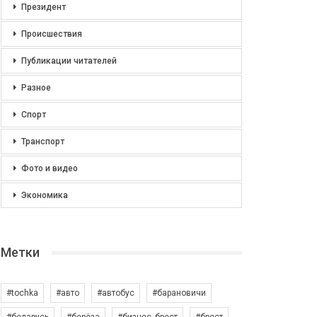
Президент
Происшествия
Публикации читателей
Разное
Спорт
Транспорт
Фото и видео
Экономика
Метки
#tochka
#авто
#автобус
#барановичи