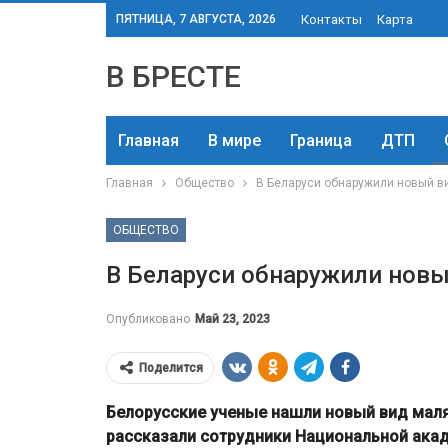
ПЯТНИЦА, 7 АВГУСТА, 2026
Контакты
Карта
В БРЕСТЕ
Главная
В мире
Граница
ДТП
Главная
Общество
В Беларуси обнаружили новый в
ОБЩЕСТВО
В Беларуси обнаружили нов
Опубликовано
Май 23, 2023
Поделится
Белорусские ученые нашли новый вид маляр
рассказали сотрудники Национальной акад