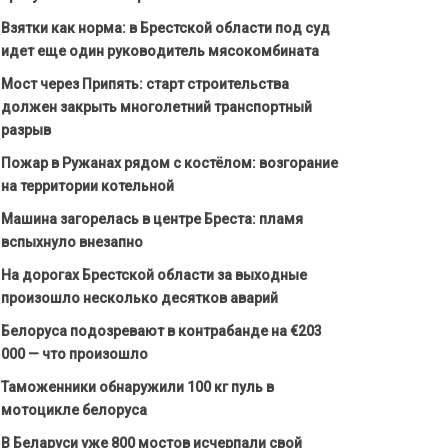
Взятки как норма: в Брестской области под суд
идет еще один руководитель мясокомбината
Мост через Припять: старт строительства
должен закрыть многолетний транспортный
разрыв
Пожар в Ружанах рядом с костёлом: возгорание
на территории котельной
Машина загорелась в центре Бреста: пламя
вспыхнуло внезапно
На дорогах Брестской области за выходные
произошло несколько десятков аварий
Белоруса подозревают в контрабанде на €203
000 — что произошло
Таможенники обнаружили 100 кг пуль в
мотоцикле белоруса
В Беларуси уже 800 мостов исчерпали свой