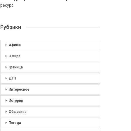
ресурс
Рубрики
Афиша
В мире
Граница
ДТП
Интересное
История
Общество
Погода