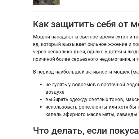
Как защитить себя от 
Мошки нападают в светлое время суток и то
яд, который вызывает сильное жжение и пок
через несколько дней, однако у детей и лю
причиной более серьезного недомогания, и т
В период наибольшей активности мошек (ма
не гулять у водоемов с проточной вод
воздухе
выбирать одежду светлых тонов, мак
использовать репелленты или хотя бы 
капель эфирного масла мяты, лаванды 
Что делать, если покус