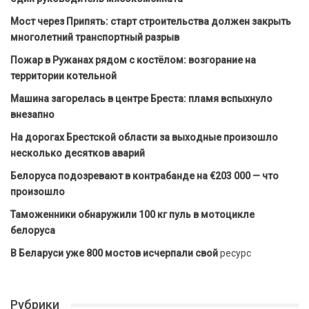
Мост через Припять: старт строительства должен закрыть
многолетний транспортный разрыв
Пожар в Ружанах рядом с костёлом: возгорание на
территории котельной
Машина загорелась в центре Бреста: пламя вспыхнуло
внезапно
На дорогах Брестской области за выходные произошло
несколько десятков аварий
Белоруса подозревают в контрабанде на €203 000 — что
произошло
Таможенники обнаружили 100 кг пуль в мотоцикле
белоруса
В Беларуси уже 800 мостов исчерпали свой
ресурс
Рубрики