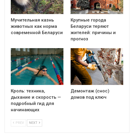
Мучительная казнь
Крупные города
животных как норма
Беларуси теряют
современной Беларуси
жителей: причины и
прогноз
Кроль: техника,
Демонтаж (снос)
дыхание и скорость —
домов под ключ
подробный гид для
начинающих
PREV
NEXT