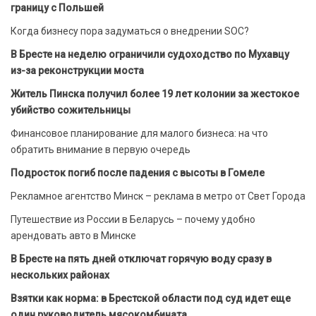
границу с Польшей
Когда бизнесу пора задуматься о внедрении SOC?
В Бресте на неделю ограничили судоходство по Мухавцу
из-за реконструкции моста
Житель Пинска получил более 19 лет колонии за жестокое
убийство сожительницы
Финансовое планирование для малого бизнеса: на что
обратить внимание в первую очередь
Подросток погиб после падения с высоты в Гомеле
Рекламное агентство Минск – реклама в метро от Свет Города
Путешествие из России в Беларусь – почему удобно
арендовать авто в Минске
В Бресте на пять дней отключат горячую воду сразу в
нескольких районах
Взятки как норма: в Брестской области под суд идет еще
один руководитель мясокомбината