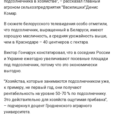
подсолнечника в хозяйстве", – рассказал главный
агроном сельхозпредприятия "Василишки"Денис
Комар.
В сюжете белорусского телевидения особо отметили,
что подсолнечник, выращенный в Беларуси, имеют
хорошую масличность, а средняя урожайность выше,
чем в Краснодаре – 40 центнеров с гектара.
Виктор Гончарук констатировал, что в соседних России
и Украине ежегодно увеличивают посевные площади
под подсолнечник, потому что это экономически
выгодно.
"Хозяйства, которые занимаются подсолнечником уже,
к примеру, не первый год, они получают
рентабельность на уровне 50-70 % по подсолнечнику.
Это действительно для хозяйств ощутимая прибавка",
– подчеркнул доцент Гродненского аграрного
университета.