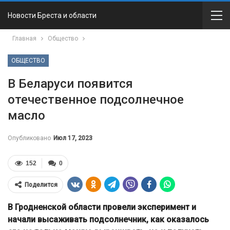
Новости Бреста и области
Главная
Общество
ОБЩЕСТВО
В Беларуси появится
отечественное подсолнечное
масло
Опубликовано
Июл 17, 2023
152
0
Поделится
В Гродненской области провели эксперимент и
начали высаживать подсолнечник, как оказалось