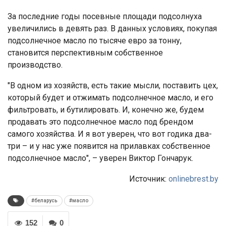
За последние годы посевные площади подсолнуха
увеличились в девять раз. В данных условиях, покупая
подсолнечное масло по тысяче евро за тонну,
становится перспективным собственное
производство.
"В одном из хозяйств, есть такие мысли, поставить цех,
который будет и отжимать подсолнечное масло, и его
фильтровать, и бутилировать. И, конечно же, будем
продавать это подсолнечное масло под брендом
самого хозяйства. И я вот уверен, что вот годика два-
три – и у нас уже появится на прилавках собственное
подсолнечное масло", – уверен Виктор Гончарук.
Источник:
onlinebrest.by
#беларусь
#масло
152
0