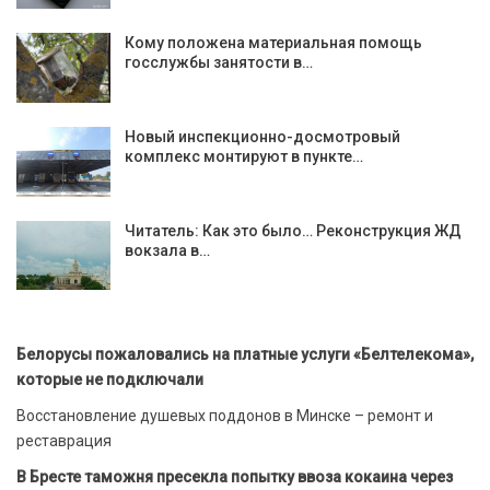
Кому положена материальная помощь
госслужбы занятости в…
Новый инспекционно-досмотровый
комплекс монтируют в пункте…
Читатель: Как это было… Реконструкция ЖД
вокзала в…
Белорусы пожаловались на платные услуги «Белтелекома»,
которые не подключали
Восстановление душевых поддонов в Минске – ремонт и
реставрация
В Бресте таможня пресекла попытку ввоза кокаина через