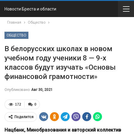
Новости Бреста и области
Главная
Общество
ОБЩЕСТВО
В белорусских школах в новом
учебном году ученики 8 — 9-х
классов будут изучать «Основы
финансовой грамотности»
Опубликовано
Авг 30, 2021
172
0
Поделится
Нацбанк, Минобразования и авторский коллектив