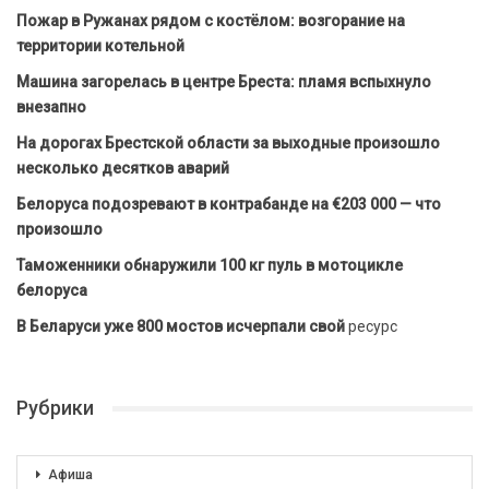
Пожар в Ружанах рядом с костёлом: возгорание на
территории котельной
Машина загорелась в центре Бреста: пламя вспыхнуло
внезапно
На дорогах Брестской области за выходные произошло
несколько десятков аварий
Белоруса подозревают в контрабанде на €203 000 — что
произошло
Таможенники обнаружили 100 кг пуль в мотоцикле
белоруса
В Беларуси уже 800 мостов исчерпали свой
ресурс
Рубрики
Афиша