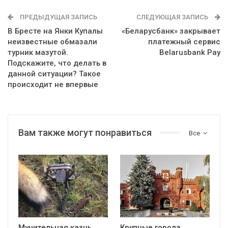
ПРЕДЫДУЩАЯ ЗАПИСЬ
СЛЕДУЮЩАЯ ЗАПИСЬ
В Бресте на Янки Купалы
«Беларусбанк» закрывает
неизвестные обмазали
платежный сервис
турник мазутой.
Belarusbank Pay
Подскажите, что делать в
данной ситуации? Такое
происходит не впервые
Вам также могут понравиться
Все
Мучительная казнь
Крупные города