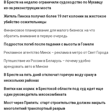
В Бресте на неделю ограничили судоходство по Мухавцу
из-за реконструкции моста
Житель Пинска получил более 19 лет колонии за жестокое
убийство сожительницы
Финансовое планирование для малого бизнеса: на что
обратить внимание в первую очередь
Подросток погиб после падения с высоты в Гомеле
Рекламное агентство Минск – реклама в метро от Свет Города
Путешествие из России в Беларусь – почему удобно
арендовать авто в Минске
В Бресте на пять дней отключат горячую воду сразу в
нескольких районах
Взятки как норма: в Брестской области под суд идет еще
один руководитель мясокомбината
Мост через Припять: старт строительства должен закрыть
многолетний транспортный разрыв