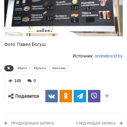
Фото: Павел Богуш
Источник:
onlinebrest.by
#брест
#бутыло
#магазин
145
0
Поделится
ПРЕДЫДУЩАЯ ЗАПИСЬ
СЛЕДУЮЩАЯ ЗАПИСЬ