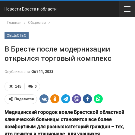
Новости Бреста и области
Главная
Общество
ОБЩЕСТВО
В Бресте после модернизации
открылся торговый комплекс
Опубликовано
Окт 11, 2023
145
0
Поделится
Медицинский городок возле Брестской областной
клинической больницы становится все более
комфортным для разных категорий граждан – тех,
кто лечится в стационаре, для учащихся