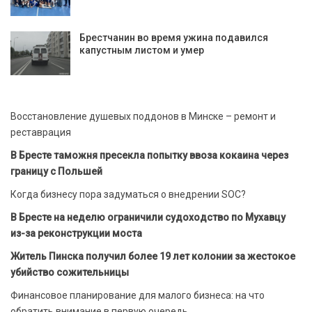
Брестчанин во время ужина подавился
капустным листом и умер
Восстановление душевых поддонов в Минске – ремонт и
реставрация
В Бресте таможня пресекла попытку ввоза кокаина через
границу с Польшей
Когда бизнесу пора задуматься о внедрении SOC?
В Бресте на неделю ограничили судоходство по Мухавцу
из-за реконструкции моста
Житель Пинска получил более 19 лет колонии за жестокое
убийство сожительницы
Финансовое планирование для малого бизнеса: на что
обратить внимание в первую очередь