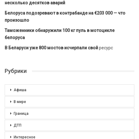
несколько десятков аварий
Белоруса подозревают в контрабанде на €203 000 — что
произошло
Таможенники обнаружили 100 кг пуль в мотоцикле
белоруса
В Беларуси уже 800 мостов исчерпали свой
ресурс
Рубрики
Афиша
В мире
Граница
ДТП
Интересное