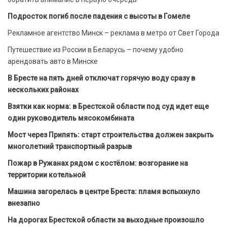
Подросток погиб после падения с высоты в Гомеле
Рекламное агентство Минск – реклама в метро от Свет Города
Путешествие из России в Беларусь – почему удобно
арендовать авто в Минске
В Бресте на пять дней отключат горячую воду сразу в
нескольких районах
Взятки как норма: в Брестской области под суд идет еще
один руководитель мясокомбината
Мост через Припять: старт строительства должен закрыть
многолетний транспортный разрыв
Пожар в Ружанах рядом с костёлом: возгорание на
территории котельной
Машина загорелась в центре Бреста: пламя вспыхнуло
внезапно
На дорогах Брестской области за выходные произошло