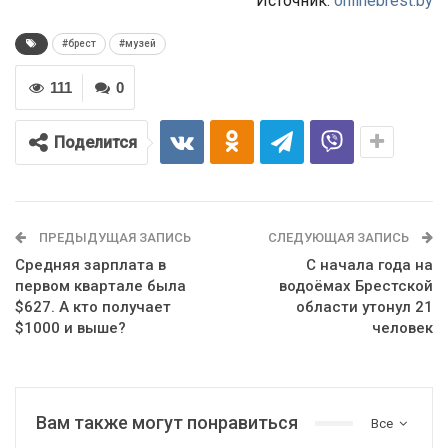
Источник:
onlinebrest.by
#брест
#музей
111
0
Поделится
ПРЕДЫДУЩАЯ ЗАПИСЬ
СЛЕДУЮЩАЯ ЗАПИСЬ
Средняя зарплата в
С начала года на
первом квартале была
водоёмах Брестской
$627. А кто получает
области утонул 21
$1000 и выше?
человек
Вам также могут понравиться
Все