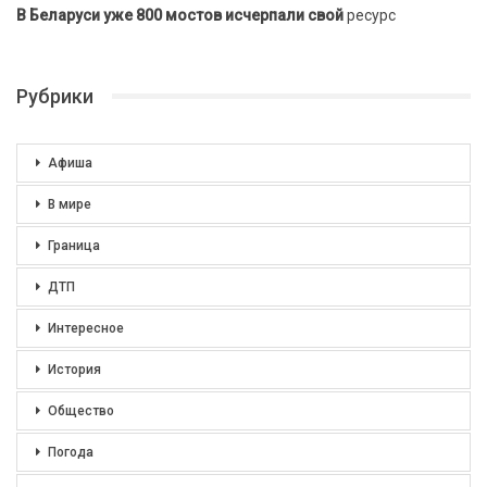
В Беларуси уже 800 мостов исчерпали свой
ресурс
Рубрики
Афиша
В мире
Граница
ДТП
Интересное
История
Общество
Погода