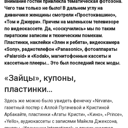
Внимание гостей привлекла тематическая фотозона.
Чего там только не было! В дальнем углу на
диванчике женщины смотрели «Простоквашино»,
«Том и Джерри». Причем на маленьком телевизоре
по видеокассете. Да, «соскучились» мы по таким
пиратским записям и техническим помехам.
Пластинки, наклейки «Элен и ребята», видеокамера
«Sony», радиотелефон «Panasonic», фотоаппараты
«Palaroid» и «Kodak», магнитофонные кассеты и
кассетные плееры… Это был последний писк моды.
«Зайцы», купоны,
пластинки…
Здесь же можно было увидеть фенечку «Nirvana»,
газетный постер с Аллой Пугачевой и Кристиной
Арбакайте, пластинки «Агаты Кристи», «Кино», «Prince»,
«Yello», аудиокассеты с записями Майкла Джексона,