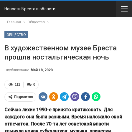
Новости Бреста и области
Главная
Общество
ОБЩЕСТВО
В художественном музее Бреста
прошла ностальгическая ночь
Опубликовано
Май 18, 2023
111
0
Поделится
Сейчас лихие 1990-е принято критиковать. Для
каждого они были разными. Время наложило свой
отпечаток. После 70-ти лет советской власти
хлынула новая субкультура: музыка, прически,