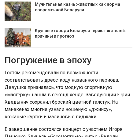
Мучительная казнь животных как норма
современной Беларуси
Крупные города Беларуси теряют жителей:
причины и прогноз
Погружение в эпоху
Гостям рекомендовали по возможности
соответствовать дресс-коду названного периода.
Девушка призналась, что модную спортивную
«мастерку» нашла в секонд хенде. Заведующий Юрий
Хведынич сохранил броский цветной галстук. На
манекенах многие узнали ношеную «джинсу»,
кожаные куртки и малиновые пиджаки.
В завершение состоялся концерт с участием Игоря
Пашечко. Звучали «бессмертные» хиты: «Видели