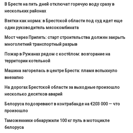
В Бресте на пять дней отключат горячую воду сразу в
нескольких районах
Взятки как норма: в Брестской области под суд идет еще
один руководитель мясокомбината
Мост через Припять: старт строительства должен закрыть
многолетний транспортный разрыв
Пожар в Ружанах рядом с костёлом: возгорание на
территории котельной
Машина загорелась в центре Бреста: пламя вспыхнуло
внезапно
На дорогах Брестской области за выходные произошло
несколько десятков аварий
Белоруса подозревают в контрабанде на €203 000 — что
произошло
Таможенники обнаружили 100 кг пуль в мотоцикле
белоруса