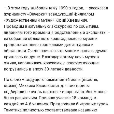
– В этом году выбрали тему 1990-х годов, – рассказал
журналисту «Вечерки» заведующий филиалом
«Художественный музей» Юрий Хведынич. –
Проводим виртуальную экскурсию по событиям,
явлениям того времени. Представленные экспонаты –
из собраний областного краеведческого музея и
предоставленные горожанами для антуража и
обстановки. Очень приятно, что многим наша задумка
пришлась по душе. Благодаря этому ночь музеев
ожила, наполнилась красками, а присутствующие
погрузились в эпоху 30-летней давности.
По словам ведущего кампании «4room» (квесты,
квизы) Михаила Василькова, для викторины
подбирали не очень сложные вопросы, чтобы можно
было развлечься. Приняло участие 18 команд, в
каждой по 4-6 человек. Предложили 6 игровых туров.
Тематика полностью соответствовала названию