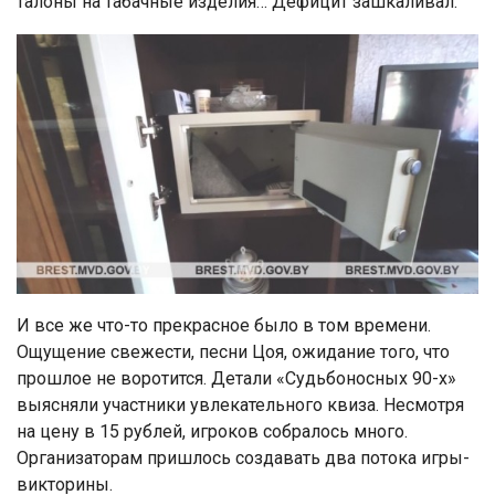
талоны на табачные изделия… Дефицит зашкаливал.
И все же что-то прекрасное было в том времени.
Ощущение свежести, песни Цоя, ожидание того, что
прошлое не воротится. Детали «Судьбоносных 90-х»
выясняли участники увлекательного квиза. Несмотря
на цену в 15 рублей, игроков собралось много.
Организаторам пришлось создавать два потока игры-
викторины.