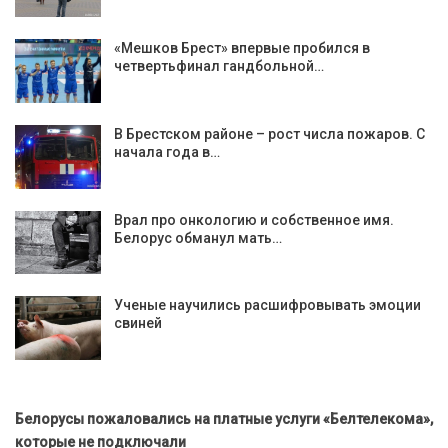
«Мешков Брест» впервые пробился в
четвертьфинал гандбольной…
В Брестском районе – рост числа пожаров. С
начала года в…
Врал про онкологию и собственное имя.
Белорус обманул мать…
Ученые научились расшифровывать эмоции
свиней
Белорусы пожаловались на платные услуги «Белтелекома»,
которые не подключали