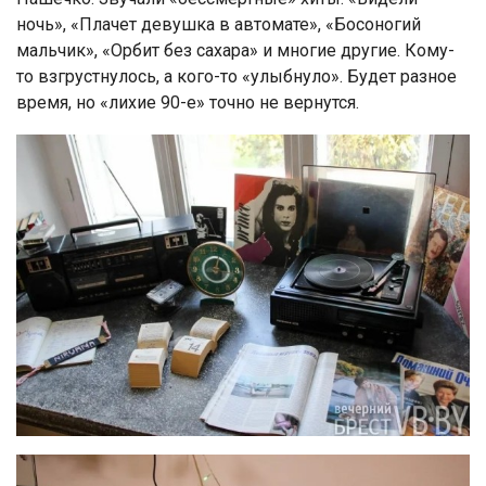
ночь», «Плачет девушка в автомате», «Босоногий
мальчик», «Орбит без сахара» и многие другие. Кому-
то взгрустнулось, а кого-то «улыбнуло». Будет разное
время, но «лихие 90-е» точно не вернутся.