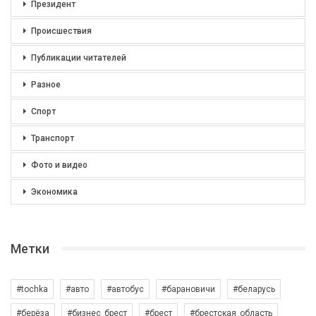
Президент
Происшествия
Публикации читателей
Разное
Спорт
Транспорт
Фото и видео
Экономика
Метки
#tochka
#авто
#автобус
#барановичи
#беларусь
#берёза
#бизнес_брест
#брест
#брестская_область