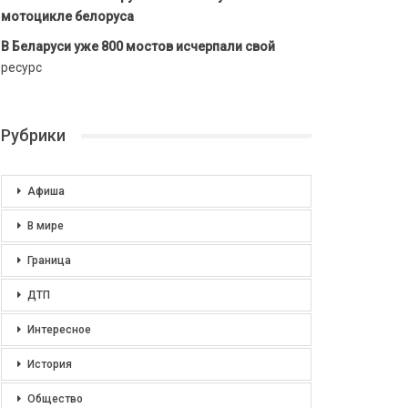
мотоцикле белоруса
В Беларуси уже 800 мостов исчерпали свой
ресурс
Рубрики
Афиша
В мире
Граница
ДТП
Интересное
История
Общество