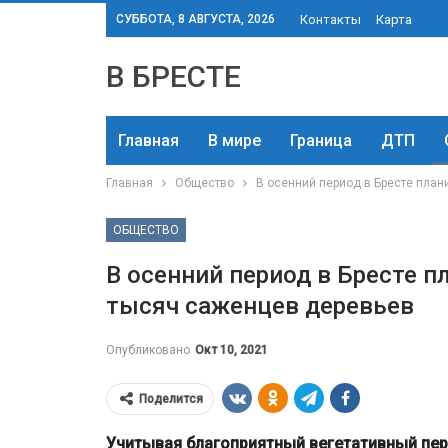
СУББОТА, 8 АВГУСТА, 2026
Контакты
Карта
В БРЕСТЕ
Главная
В мире
Граница
ДТП
Главная
Общество
В осенний период в Бресте план
ОБЩЕСТВО
В осенний период в Бресте п
тысяч саженцев деревьев
Опубликовано
Окт 10, 2021
Поделится
Учитывая благоприятный вегетативный пери