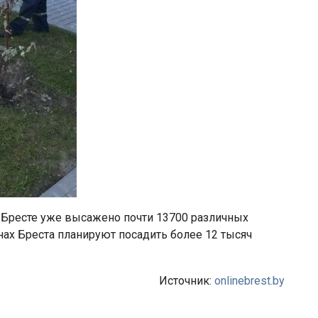
в Бресте уже высажено почти 13700 различных
ах Бреста планируют посадить более 12 тысяч
Источник:
onlinebrest.by