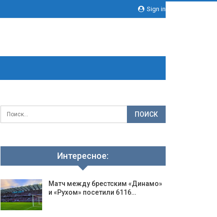
Sign in
Интересное:
Матч между брестским «Динамо»
и «Рухом» посетили 6116…