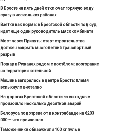
В Бресте на пять дней отключат горячую воду
сразу в нескольких районах
Взятки как норма: в Брестской области под суд
идет еще один руководитель мясокомбината
Мост через Припять: старт строительства
должен закрыть многолетний транспортный
разрыв
Пожар в Ружанах рядом с костёлом: возгорание
на территории котельной
Машина загорелась в центре Бреста: пламя
вспыхнуло внезапно
На дорогах Брестской области за выходные
произошло несколько десятков аварий
Белоруса подозревают в контрабанде на €203
000 — что произошло
Таможенники обнаружили 100 кг пуль в