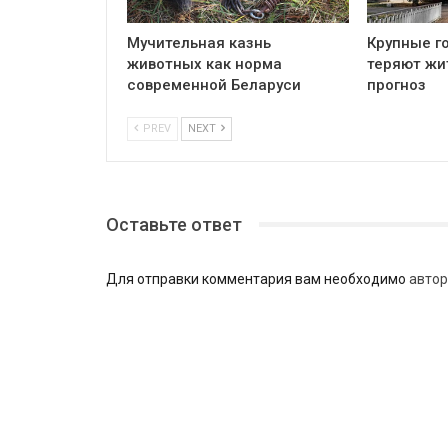
Мучительная казнь
Крупные г
животных как норма
теряют жи
современной Беларуси
прогноз
PREV
NEXT
Оставьте ответ
Для отправки комментария вам необходимо
автор