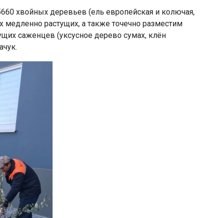
660 хвойных деревьев (ель европейская и колючая,
ных медленно растущих, а также точечно разместим
щих саженцев (уксусное дерево сумах, клён
ачук.