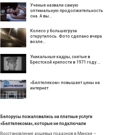
Ученые назвали самую
оптимальную продолжительность
сна. А вы…
Колесо у большегруза
открутилось. Фото сделано вчера
возле…
Уникальные кадры, снятые в
Брестской крепости в 1971 году.…
«Белтелеком» повышает цены на
интернет
Белорусы пожаловались на платные услуги
«Белтелекома», которые не подключали
Восстановление душевых поддонов в Минске –