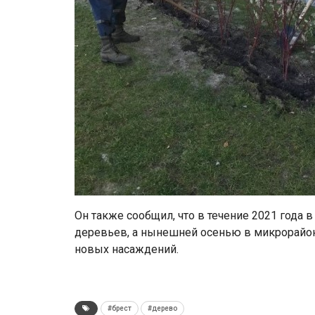
Он также сообщил, что в течение 2021 года 
деревьев, а нынешней осенью в микрорайон
новых насаждений.
#брест
#дерево