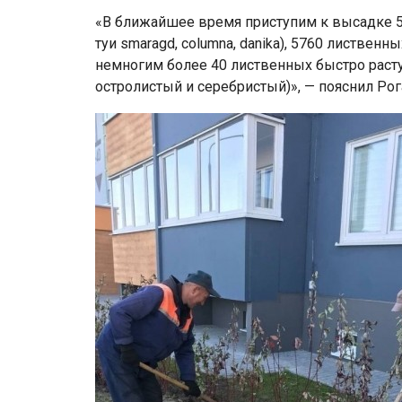
«В ближайшее время приступим к высадке 5
туи smaragd, columna, danika), 5760 листвен
немногим более 40 лиственных быстро расту
остролистый и серебристый)», — пояснил Рог