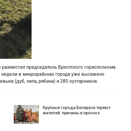
 разместил председатель Брестского горисполкома
ие недели в микрорайонах города уже высажено
ьев (дуб, липа, рябина) и 285 кустарников.
Крупные города Беларуси теряют
жителей: причины и прогноз