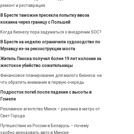
ремонт и реставрация
В Бресте таможня пресекла попытку ввоза
кокаина через границу с Польшей
Когда бизнесу пора задуматься о внедрении SOC?
В Бресте на неделю ограничили судоходство по
Мухавцу из-за реконструкции моста
Житель Пинска получил более 19 лет колонии за
жестокое убийство сожительницы
Финансовое планирование для малого бизнеса: на
что обратить внимание в первую очередь
Подросток погиб после падения с высоты в
Гомеле
Рекламное агентство Минск – реклама в метро от
Свет Города
Путешествие из России в Беларусь – почему
удобно арендовать авто в Минске