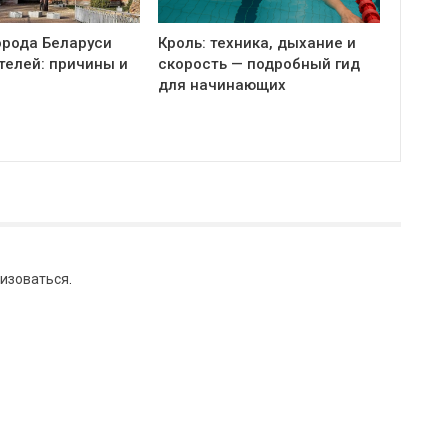
орода Беларуси
Кроль: техника, дыхание и
телей: причины и
скорость — подробный гид
для начинающих
изоваться
.