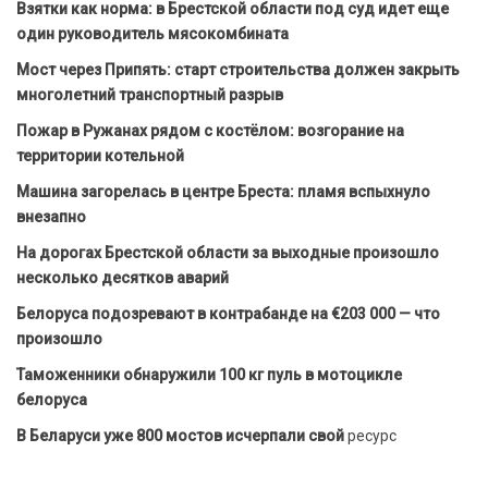
Взятки как норма: в Брестской области под суд идет еще
один руководитель мясокомбината
Мост через Припять: старт строительства должен закрыть
многолетний транспортный разрыв
Пожар в Ружанах рядом с костёлом: возгорание на
территории котельной
Машина загорелась в центре Бреста: пламя вспыхнуло
внезапно
На дорогах Брестской области за выходные произошло
несколько десятков аварий
Белоруса подозревают в контрабанде на €203 000 — что
произошло
Таможенники обнаружили 100 кг пуль в мотоцикле
белоруса
В Беларуси уже 800 мостов исчерпали свой
ресурс