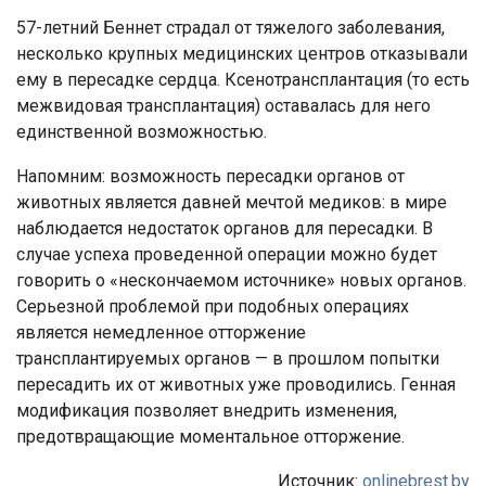
57-летний Беннет страдал от тяжелого заболевания,
несколько крупных медицинских центров отказывали
ему в пересадке сердца. Ксенотрансплантация (то есть
межвидовая трансплантация) оставалась для него
единственной возможностью.
Напомним: возможность пересадки органов от
животных является давней мечтой медиков: в мире
наблюдается недостаток органов для пересадки. В
случае успеха проведенной операции можно будет
говорить о «нескончаемом источнике» новых органов.
Серьезной проблемой при подобных операциях
является немедленное отторжение
трансплантируемых органов — в прошлом попытки
пересадить их от животных уже проводились. Генная
модификация позволяет внедрить изменения,
предотвращающие моментальное отторжение.
Источник:
onlinebrest.by