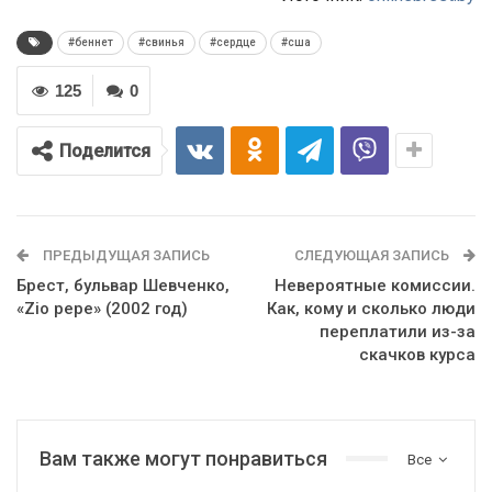
#беннет
#свинья
#сердце
#сша
125
0
Поделится
ПРЕДЫДУЩАЯ ЗАПИСЬ
СЛЕДУЮЩАЯ ЗАПИСЬ
Брест, бульвар Шевченко,
Невероятные комиссии.
«Zio pepe» (2002 год)
Как, кому и сколько люди
переплатили из-за
скачков курса
Вам также могут понравиться
Все