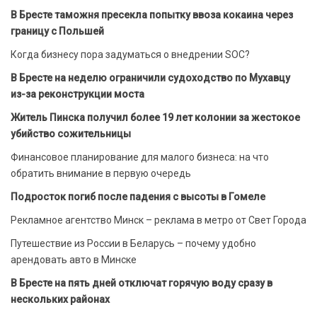
В Бресте таможня пресекла попытку ввоза кокаина через
границу с Польшей
Когда бизнесу пора задуматься о внедрении SOC?
В Бресте на неделю ограничили судоходство по Мухавцу
из-за реконструкции моста
Житель Пинска получил более 19 лет колонии за жестокое
убийство сожительницы
Финансовое планирование для малого бизнеса: на что
обратить внимание в первую очередь
Подросток погиб после падения с высоты в Гомеле
Рекламное агентство Минск – реклама в метро от Свет Города
Путешествие из России в Беларусь – почему удобно
арендовать авто в Минске
В Бресте на пять дней отключат горячую воду сразу в
нескольких районах