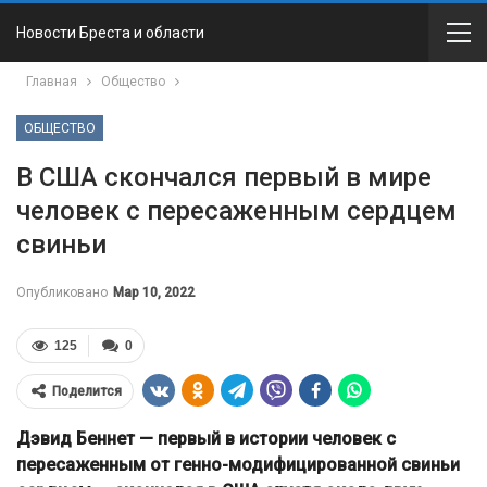
Новости Бреста и области
Главная
Общество
ОБЩЕСТВО
В США скончался первый в мире
человек с пересаженным сердцем
свиньи
Опубликовано
Мар 10, 2022
125
0
Поделится
Дэвид Беннет — первый в истории человек с
пересаженным от генно-модифицированной свиньи