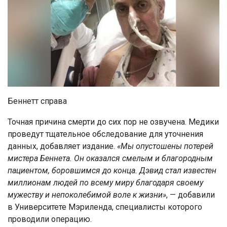
Беннетт справа
Точная причина смерти до сих пор не озвучена. Медики
проведут тщательное обследование для уточнения
данных, добавляет издание.
«Мы опустошены потерей
мистера Беннета. Он оказался смелым и благородным
пациентом, боровшимся до конца. Дэвид стал известен
миллионам людей по всему миру благодаря своему
мужеству и непоколебимой воле к жизни»
, — добавили
в Университете Мэриленда, специалисты которого
проводили операцию.