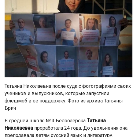
Татьяна Николаевна после суда с фотографиями своих
учеников и выпускников, которые запустили
флешмоб в ее поддержку. Фото из архива Татьяны
Брич
В средней школе № 3 Белоозерска
Татьяна
Николаевна
проработала 24 года. До увольнения она
преподавала детям русский язык и литературу.