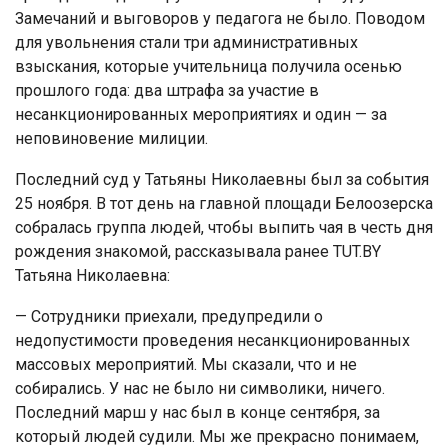
Замечаний и выговоров у педагога не было. Поводом
для увольнения стали три административных
взыскания, которые учительница получила осенью
прошлого года: два штрафа за участие в
несанкционированных мероприятиях и один — за
неповиновение милиции.
Последний суд у Татьяны Николаевны был за события
25 ноября. В тот день на главной площади Белоозерска
собралась группа людей, чтобы выпить чая в честь дня
рождения знакомой, рассказывала ранее TUT.BY
Татьяна Николаевна:
— Сотрудники приехали, предупредили о
недопустимости проведения несанкционированных
массовых мероприятий. Мы сказали, что и не
собирались. У нас не было ни символики, ничего.
Последний марш у нас был в конце сентября, за
который людей судили. Мы же прекрасно понимаем,