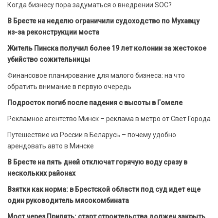
Когда бизнесу пора задуматься о внедрении SOC?
В Бресте на неделю ограничили судоходство по Мухавцу
из-за реконструкции моста
Житель Пинска получил более 19 лет колонии за жестокое
убийство сожительницы
Финансовое планирование для малого бизнеса: на что
обратить внимание в первую очередь
Подросток погиб после падения с высоты в Гомеле
Рекламное агентство Минск – реклама в метро от Свет Города
Путешествие из России в Беларусь – почему удобно
арендовать авто в Минске
В Бресте на пять дней отключат горячую воду сразу в
нескольких районах
Взятки как норма: в Брестской области под суд идет еще
один руководитель мясокомбината
Мост через Припять: старт строительства должен закрыть