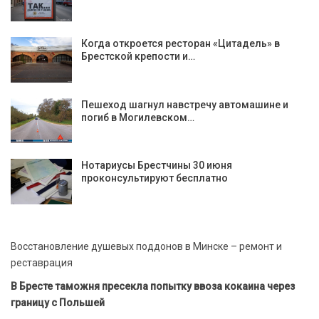
Когда откроется ресторан «Цитадель» в
Брестской крепости и…
Пешеход шагнул навстречу автомашине и
погиб в Могилевском…
Нотариусы Брестчины 30 июня
проконсультируют бесплатно
Восстановление душевых поддонов в Минске – ремонт и
реставрация
В Бресте таможня пресекла попытку ввоза кокаина через
границу с Польшей