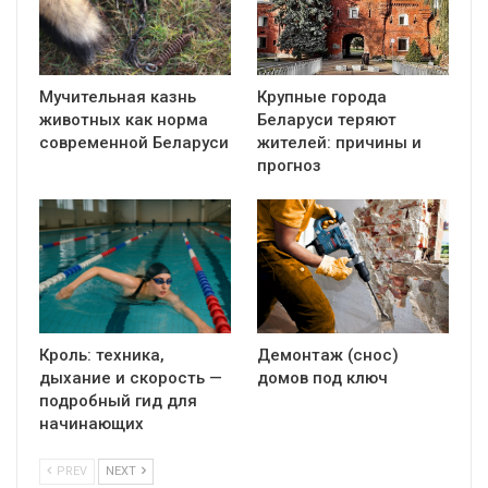
Мучительная казнь
Крупные города
животных как норма
Беларуси теряют
современной Беларуси
жителей: причины и
прогноз
Кроль: техника,
Демонтаж (снос)
дыхание и скорость —
домов под ключ
подробный гид для
начинающих
PREV
NEXT