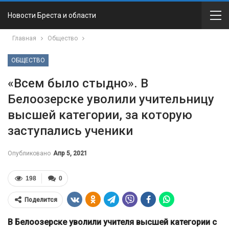
Новости Бреста и области
Главная
Общество
ОБЩЕСТВО
«Всем было стыдно». В
Белоозерске уволили учительницу
высшей категории, за которую
заступались ученики
Опубликовано
Апр 5, 2021
198
0
Поделится
В Белоозерске уволили учителя высшей категории с