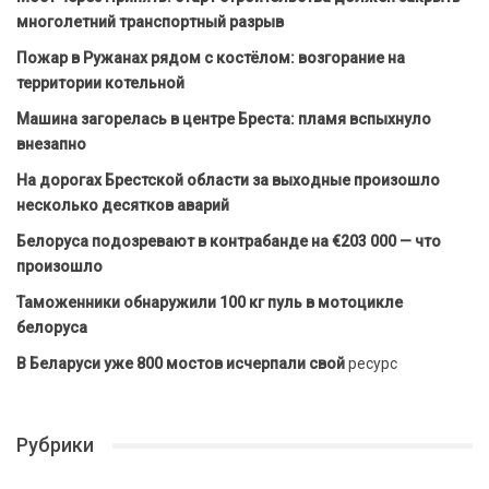
многолетний транспортный разрыв
Пожар в Ружанах рядом с костёлом: возгорание на
территории котельной
Машина загорелась в центре Бреста: пламя вспыхнуло
внезапно
На дорогах Брестской области за выходные произошло
несколько десятков аварий
Белоруса подозревают в контрабанде на €203 000 — что
произошло
Таможенники обнаружили 100 кг пуль в мотоцикле
белоруса
В Беларуси уже 800 мостов исчерпали свой
ресурс
Рубрики