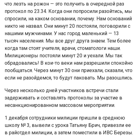
что лезть на рожон — это получить в очередной раз
протокол по 23.34. Когда они попросили разойтись, мы
спросили, на каком основании, почему. Нам оснований
никто не назвал. Они минут 20 постояли, поговорили с
нашими мужчинами. У нас город маленький — 13
тысяч населения. Мы все друг друга знаем. Тем более
когда там стоят учителя, врачи, стоматологи наши.
Милиционеры постояли минут 20 и уехали. Мы так
обрадовались! В кои-то веки нам разрешили спокойно
пообщаться. Через минут 30 они приехали, сказали, что
если не разойдемся, то будут паковать. Мы разошлись.
Через несколько дней участников встречи стали
задерживать и составлять протоколы за участие в
несанкционированном массовом мероприятии.
1 декабря сотрудники милиции пришли в среднюю
школу № 3, вывели с урока Татьяну Брич, привезли ее
в райотдел милиции, а затем поместили в ИВС Березы.