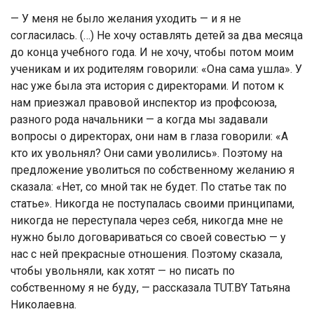
— У меня не было желания уходить — и я не
согласилась. (…) Не хочу оставлять детей за два месяца
до конца учебного года. И не хочу, чтобы потом моим
ученикам и их родителям говорили: «Она сама ушла». У
нас уже была эта история с директорами. И потом к
нам приезжал правовой инспектор из профсоюза,
разного рода начальники — а когда мы задавали
вопросы о директорах, они нам в глаза говорили: «А
кто их увольнял? Они сами уволились». Поэтому на
предложение уволиться по собственному желанию я
сказала: «Нет, со мной так не будет. По статье так по
статье». Никогда не поступалась своими принципами,
никогда не переступала через себя, никогда мне не
нужно было договариваться со своей совестью — у
нас с ней прекрасные отношения. Поэтому сказала,
чтобы увольняли, как хотят — но писать по
собственному я не буду, — рассказала TUT.BY Татьяна
Николаевна.