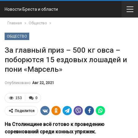
Новости Бреста и области
Главная
Общество
ОБЩЕСТВО
За главный приз – 500 кг овса –
поборются 15 ездовых лошадей и
пони «Марсель»
Опубликовано
Авг 22, 2021
153
0
Поделится
На Столинщине всё готово к проведению
соревнований среди конных упряжек.