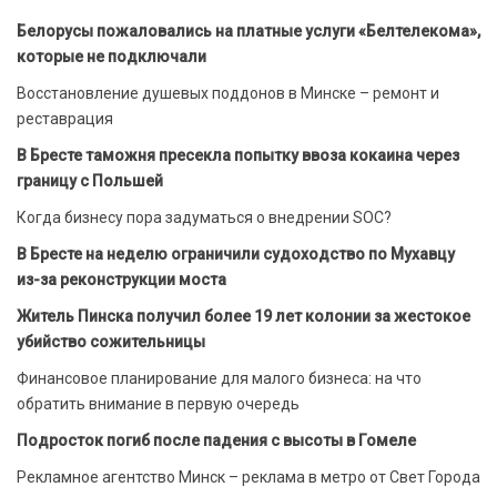
Белорусы пожаловались на платные услуги «Белтелекома»,
которые не подключали
Восстановление душевых поддонов в Минске – ремонт и
реставрация
В Бресте таможня пресекла попытку ввоза кокаина через
границу с Польшей
Когда бизнесу пора задуматься о внедрении SOC?
В Бресте на неделю ограничили судоходство по Мухавцу
из-за реконструкции моста
Житель Пинска получил более 19 лет колонии за жестокое
убийство сожительницы
Финансовое планирование для малого бизнеса: на что
обратить внимание в первую очередь
Подросток погиб после падения с высоты в Гомеле
Рекламное агентство Минск – реклама в метро от Свет Города