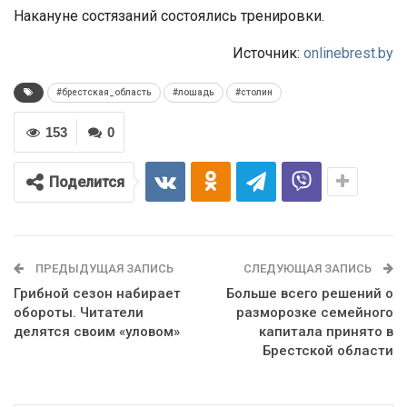
Накануне состязаний состоялись тренировки.
Источник:
onlinebrest.by
#брестская_область
#лошадь
#столин
153
0
Поделится
ПРЕДЫДУЩАЯ ЗАПИСЬ
СЛЕДУЮЩАЯ ЗАПИСЬ
Грибной сезон набирает
Больше всего решений о
обороты. Читатели
разморозке семейного
делятся своим «уловом»
капитала принято в
Брестской области