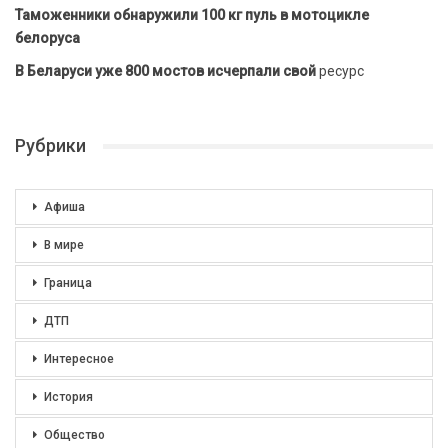
Таможенники обнаружили 100 кг пуль в мотоцикле
белоруса
В Беларуси уже 800 мостов исчерпали свой
ресурс
Рубрики
Афиша
В мире
Граница
ДТП
Интересное
История
Общество