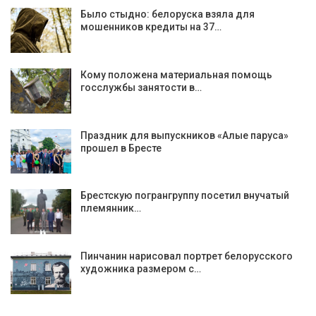
Было стыдно: белоруска взяла для
мошенников кредиты на 37…
Кому положена материальная помощь
госслужбы занятости в…
Праздник для выпускников «Алые паруса»
прошел в Бресте
Брестскую погрангруппу посетил внучатый
племянник…
Пинчанин нарисовал портрет белорусского
художника размером с…