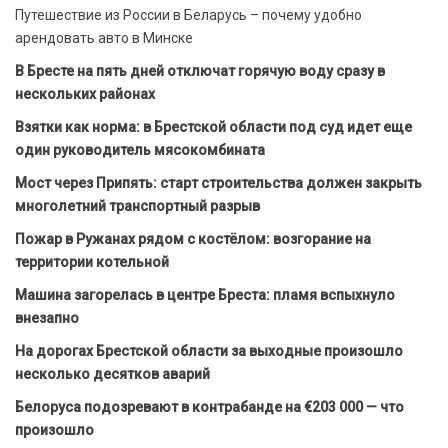
Путешествие из России в Беларусь – почему удобно
арендовать авто в Минске
В Бресте на пять дней отключат горячую воду сразу в
нескольких районах
Взятки как норма: в Брестской области под суд идет еще
один руководитель мясокомбината
Мост через Припять: старт строительства должен закрыть
многолетний транспортный разрыв
Пожар в Ружанах рядом с костёлом: возгорание на
территории котельной
Машина загорелась в центре Бреста: пламя вспыхнуло
внезапно
На дорогах Брестской области за выходные произошло
несколько десятков аварий
Белоруса подозревают в контрабанде на €203 000 — что
произошло