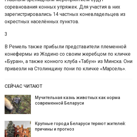
соревнования конных упряжек. Для участия в них
зарегистрировались 14 частных коневладельцев из
окрестных населённых пунктов.
3
В Ремель также прибыли представители племенной
конефермы из Жодино со своим жеребцом по кличке
«Буран», а также конного клуба «Табун» из Минска. Они
привезли на Столинщину пони по кличке «Марсель».
СЕЙЧАС ЧИТАЮТ
Мучительная казнь животных как норма
современной Беларуси
Крупные города Беларуси теряют жителей:
причины и прогноз