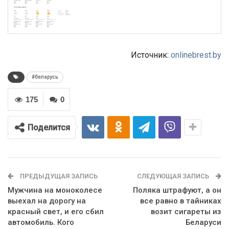
Источник:
onlinebrest.by
#беларусь
175
0
Поделится
ПРЕДЫДУЩАЯ ЗАПИСЬ
СЛЕДУЮЩАЯ ЗАПИСЬ
Мужчина на моноколесе
Поляка штрафуют, а он
выехал на дорогу на
все равно в тайниках
красный свет, и его сбил
возит сигареты из
автомобиль. Кого
Беларуси