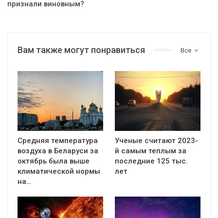
признали виновным?
Вам также могут понравиться
Все
Средняя температура
Ученые считают 2023-
воздуха в Беларуси за
й самым теплым за
октябрь была выше
последние 125 тыс.
климатической нормы
лет
на…