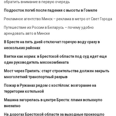
обратить внимание в первую очередь
Подросток погиб после падения с высоты в Гомеле
Рекламное агентство Минск – реклама в метро от Свет Города
Путешествие из России в Беларусь – почему удобно
арендовать авто в Минске
В Бресте на пять дней отключат горячую воду сразу в
нескольких районах
Взятки как норма: в Брестской области под суд идет еще
один руководитель мясокомбината
Мост через Припять: старт строительства должен закрыть
многолетний транспортный разрыв
Пожар в Ружанах рядом с костёлом: возгорание на
территории котельной
Машина загорелась в центре Бреста: пламя вспыхнуло
внезапно
На дорогах Брестской области за выходные произошло