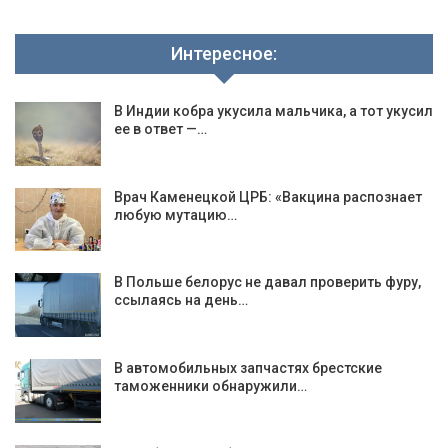
Интересное:
В Индии кобра укусила мальчика, а тот укусил
ее в ответ —…
Врач Каменецкой ЦРБ: «Вакцина распознает
любую мутацию…
В Польше белорус не давал проверить фуру,
ссылаясь на день…
В автомобильных запчастях брестские
таможенники обнаружили…