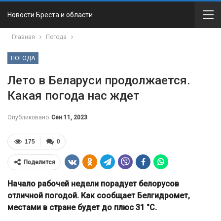
Новости Бреста и области
Главная
Погода
ПОГОДА
Лето в Беларуси продолжается.
Какая погода нас ждет
Опубликовано
Сен 11, 2023
175
0
Поделится
Начало рабочей недели порадует белорусов
отличной погодой. Как сообщает Белгидромет,
местами в стране будет до плюс 31 °C.