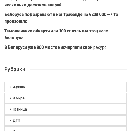
несколько десятков аварий
Белоруса подозревают в контрабанде на €203 000 — что
произошло
Таможенники обнаружили 100 кг пуль в мотоцикле
белоруса
В Беларуси уже 800 мостов исчерпали свой
ресурс
Рубрики
Афиша
В мире
Граница
ДТП