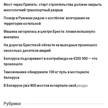
Мост через Припять: старт строительства должен закрыть
многолетний транспортный разрыв
Пожар в Ружанах рядом с костёлом: возгорание на
территории котельной
Машина загорелась в центре Бреста: пламя вспыхнуло
внезапно
На дорогах Брестской области за выходные произошло
несколько десятков аварий
Белоруса подозревают в контрабанде на €203 000 — что
произошло
Таможенники обнаружили 100 кг пуль в мотоцикле
белоруса
В Беларуси уже 800 мостов исчерпали свой
ресурс
Рубрики