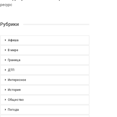
ресурс
Рубрики
Афиша
В мире
Граница
ДТП
Интересное
История
Общество
Погода