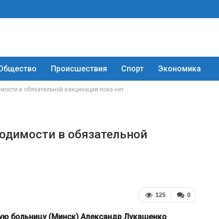
Общество
Происшествия
Спорт
Экономика
мости в обязательной вакцинации пока нет
одимости в обязательной
125
0
кую больницу (Минск) Александр Лукашенко