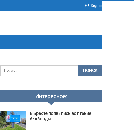
Sign in
Интересное:
В Бресте появились вот такие
билборды