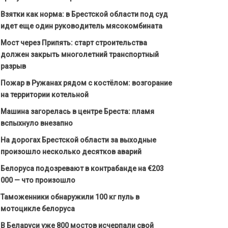
Взятки как норма: в Брестской области под суд
идет еще один руководитель мясокомбината
Мост через Припять: старт строительства
должен закрыть многолетний транспортный
разрыв
Пожар в Ружанах рядом с костёлом: возгорание
на территории котельной
Машина загорелась в центре Бреста: пламя
вспыхнуло внезапно
На дорогах Брестской области за выходные
произошло несколько десятков аварий
Белоруса подозревают в контрабанде на €203
000 — что произошло
Таможенники обнаружили 100 кг пуль в
мотоцикле белоруса
В Беларуси уже 800 мостов исчерпали свой