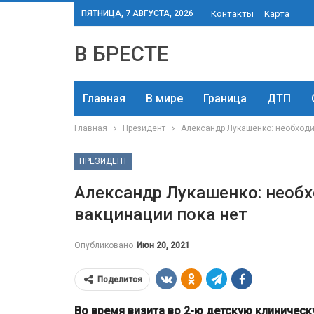
ПЯТНИЦА, 7 АВГУСТА, 2026
Контакты
Карта
В БРЕСТЕ
Главная
В мире
Граница
ДТП
Главная
Президент
Александр Лукашенко: необходи
ПРЕЗИДЕНТ
Александр Лукашенко: необх
вакцинации пока нет
Опубликовано
Июн 20, 2021
Поделится
Во время визита во 2-ю детскую клиничес