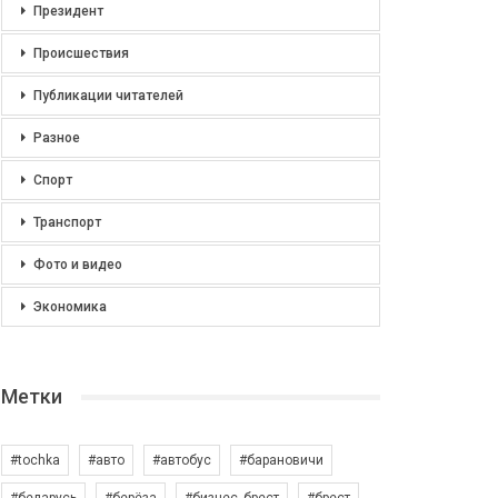
Президент
Происшествия
Публикации читателей
Разное
Спорт
Транспорт
Фото и видео
Экономика
Метки
#tochka
#авто
#автобус
#барановичи