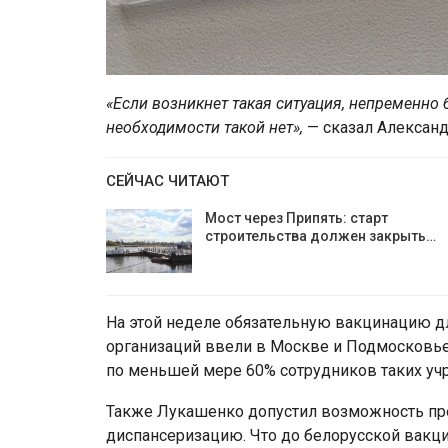
«Если возникнет такая ситуация, непременно б
необходимости такой нет»,
— сказал Алексан
СЕЙЧАС ЧИТАЮТ
Мост через Припять: старт
строительства должен закрыть…
На этой неделе обязательную вакцинацию дл
организаций ввели в Москве и Подмосковье.
по меньшей мере 60% сотрудников таких уч
Также Лукашенко допустил возможность пре
диспансеризацию. Что до белорусской вакци