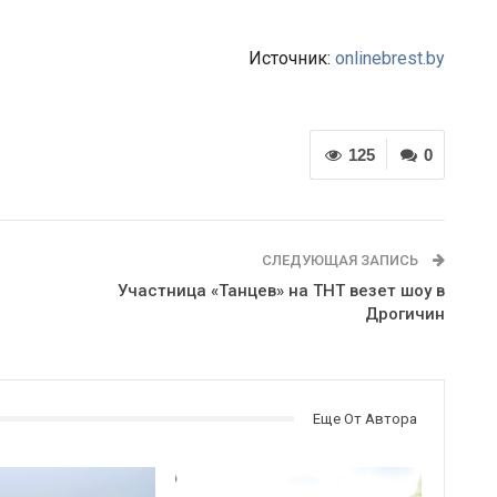
Источник:
onlinebrest.by
125
0
СЛЕДУЮЩАЯ ЗАПИСЬ
Участница «Танцев» на ТНТ везет шоу в
Дрогичин
Еще От Автора