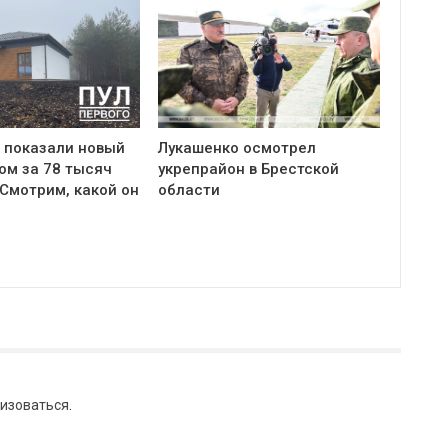
 показали новый
Лукашенко осмотрел
ом за 78 тысяч
укрепрайон в Брестской
Смотрим, какой он
области
изоваться
.