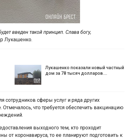
удет введен такой принцип. Слава богу,
др Лукашенко.
Лукашенко показали новый частный
дом за 78 тысяч долларов.…
я сотрудников сферы услуг и ряда других
 Отмечалось, что требуется обеспечить вакцинацию
реждений.
доставления выходного тем, кто проходит
ны от коронавируса, то ее планируют подготовить к