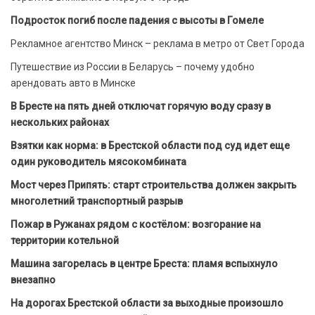
Подросток погиб после падения с высоты в Гомеле
Рекламное агентство Минск – реклама в метро от Свет Города
Путешествие из России в Беларусь – почему удобно
арендовать авто в Минске
В Бресте на пять дней отключат горячую воду сразу в
нескольких районах
Взятки как норма: в Брестской области под суд идет еще
один руководитель мясокомбината
Мост через Припять: старт строительства должен закрыть
многолетний транспортный разрыв
Пожар в Ружанах рядом с костёлом: возгорание на
территории котельной
Машина загорелась в центре Бреста: пламя вспыхнуло
внезапно
На дорогах Брестской области за выходные произошло