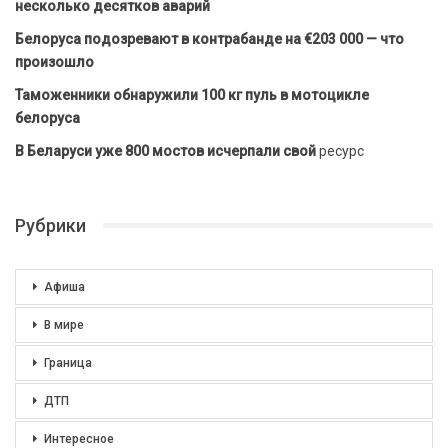
несколько десятков аварий
Белоруса подозревают в контрабанде на €203 000 — что
произошло
Таможенники обнаружили 100 кг пуль в мотоцикле
белоруса
В Беларуси уже 800 мостов исчерпали свой
ресурс
Рубрики
Афиша
В мире
Граница
ДТП
Интересное