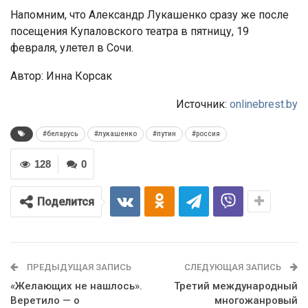
Напомним, что Александр Лукашенко сразу же после
посещения Купаловского театра в пятницу, 19
февраля, улетел в Сочи.
Автор: Инна Корсак
Источник:
onlinebrest.by
#беларусь
#лукашенко
#путин
#россия
128
0
Поделится
ПРЕДЫДУЩАЯ ЗАПИСЬ
СЛЕДУЮЩАЯ ЗАПИСЬ
«Желающих не нашлось».
Третий международный
Веретило — о
многожанровый