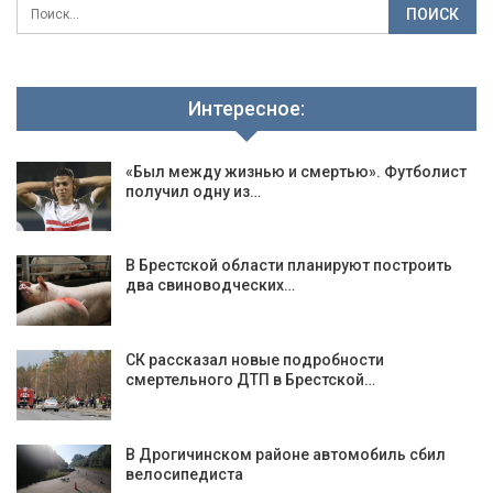
Интересное:
«Был между жизнью и смертью». Футболист
получил одну из…
В Брестской области планируют построить
два свиноводческих…
СК рассказал новые подробности
смертельного ДТП в Брестской…
В Дрогичинском районе автомобиль сбил
велосипедиста