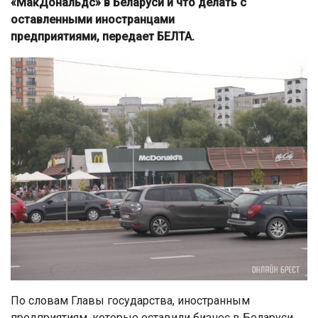
«МакДональдс» в Беларуси и что делать с
оставленными иностранцами
предприятиями,
передает
БЕЛТА.
По словам Главы государства, иностранным
предприятиям, которые оставили бизнес в Беларуси,