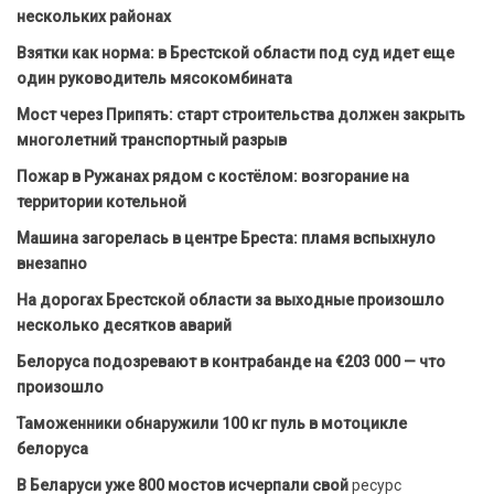
нескольких районах
Взятки как норма: в Брестской области под суд идет еще
один руководитель мясокомбината
Мост через Припять: старт строительства должен закрыть
многолетний транспортный разрыв
Пожар в Ружанах рядом с костёлом: возгорание на
территории котельной
Машина загорелась в центре Бреста: пламя вспыхнуло
внезапно
На дорогах Брестской области за выходные произошло
несколько десятков аварий
Белоруса подозревают в контрабанде на €203 000 — что
произошло
Таможенники обнаружили 100 кг пуль в мотоцикле
белоруса
В Беларуси уже 800 мостов исчерпали свой
ресурс