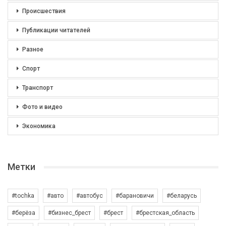
Происшествия
Публикации читателей
Разное
Спорт
Транспорт
Фото и видео
Экономика
Метки
#tochka
#авто
#автобус
#барановичи
#беларусь
#берёза
#бизнес_брест
#брест
#брестская_область