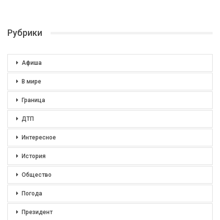
Рубрики
Афиша
В мире
Граница
ДТП
Интересное
История
Общество
Погода
Президент