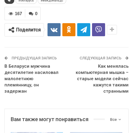
#беларусь
#макдональдс
167
0
Поделится
ПРЕДЫДУЩАЯ ЗАПИСЬ
СЛЕДУЮЩАЯ ЗАПИСЬ
В Беларуси мужчина
Как менялась
десятилетие насиловал
компьютерная мышка –
малолетнюю
старые модели сейчас
племянницу, он
кажутся такими
задержан
странными
Вам также могут понравиться
Все