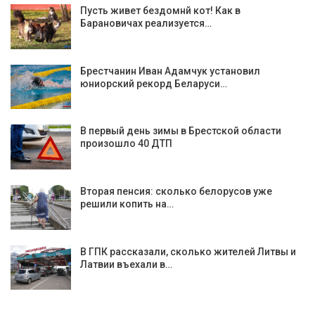
Пусть живет бездомнй кот! Как в
Барановичах реализуется…
Брестчанин Иван Адамчук установил
юниорский рекорд Беларуси…
В первый день зимы в Брестской области
произошло 40 ДТП
Вторая пенсия: сколько белорусов уже
решили копить на…
В ГПК рассказали, сколько жителей Литвы и
Латвии въехали в…