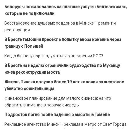
Белорусы пожаловались на платные услуги «Белтелекома»,
которые не подключали
Восстановление душевых поддонов в Минске – ремонт и
реставрация
В Бресте таможня пресекла попытку ввоза кокаина через
границу с Польшей
Когда бизнесу пора задуматься о внедрении SOC?
В Бресте на неделю ограничили судоходство по Мухавцу
из-за реконструкции моста
Житель Пинска получил более 19 лет колонии за жестокое
убийство сожительницы
Финансовое планирование для малого бизнеса: на что
обратить внимание в первую очередь
Подросток погиб после падения с высоты в Гомеле
Рекламное агентство Минск – реклама в метро от Свет Города