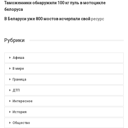
Таможенники обнаружили 100 кг пуль в мотоцикле
белоруса
В Беларуси уже 800 мостов исчерпали свой
ресурс
Рубрики
Афиша
В мире
Граница
ДТП
Интересное
История
Общество