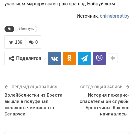
участием маршрутки и трактора под Бобруйском.
Источник:
onlinebrest.by
#беларусь
136
0
Поделится
ПРЕДЫДУЩАЯ ЗАПИСЬ
СЛЕДУЮЩАЯ ЗАПИСЬ
Волейболистки из Бреста
История пожарно-
вышли в полуфинал
спасательной службы
женского чемпионата
Брестчины. Как все
Беларуси
начиналось…