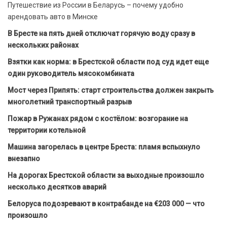
Путешествие из России в Беларусь – почему удобно
арендовать авто в Минске
В Бресте на пять дней отключат горячую воду сразу в
нескольких районах
Взятки как норма: в Брестской области под суд идет еще
один руководитель мясокомбината
Мост через Припять: старт строительства должен закрыть
многолетний транспортный разрыв
Пожар в Ружанах рядом с костёлом: возгорание на
территории котельной
Машина загорелась в центре Бреста: пламя вспыхнуло
внезапно
На дорогах Брестской области за выходные произошло
несколько десятков аварий
Белоруса подозревают в контрабанде на €203 000 — что
произошло