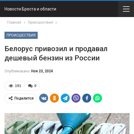
Новости Бреста и области
Главная
Происшествия
ПРОИСШЕСТВИЯ
Белорус привозил и продавал
дешевый бензин из России
Опубликовано
Ноя 23, 2024
191
0
Поделится