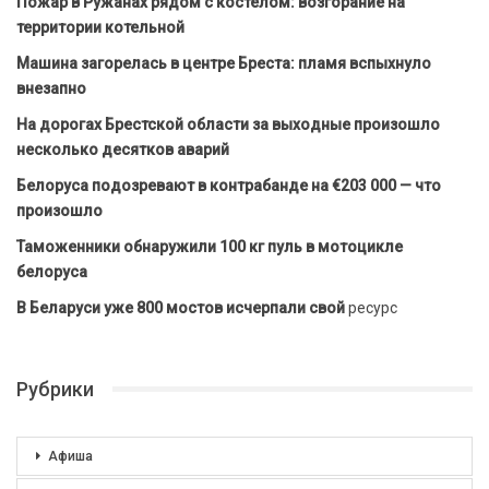
Пожар в Ружанах рядом с костёлом: возгорание на
территории котельной
Машина загорелась в центре Бреста: пламя вспыхнуло
внезапно
На дорогах Брестской области за выходные произошло
несколько десятков аварий
Белоруса подозревают в контрабанде на €203 000 — что
произошло
Таможенники обнаружили 100 кг пуль в мотоцикле
белоруса
В Беларуси уже 800 мостов исчерпали свой
ресурс
Рубрики
Афиша