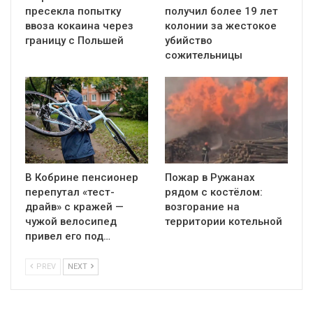
пресекла попытку
получил более 19 лет
ввоза кокаина через
колонии за жестокое
границу с Польшей
убийство
сожительницы
В Кобрине пенсионер
Пожар в Ружанах
перепутал «тест-
рядом с костёлом:
драйв» с кражей —
возгорание на
чужой велосипед
территории котельной
привел его под…
PREV
NEXT