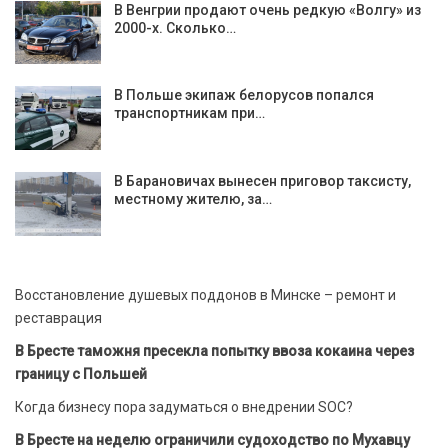
В Венгрии продают очень редкую «Волгу» из
2000-х. Сколько…
В Польше экипаж белорусов попался
транспортникам при…
В Барановичах вынесен приговор таксисту,
местному жителю, за…
Восстановление душевых поддонов в Минске – ремонт и
реставрация
В Бресте таможня пресекла попытку ввоза кокаина через
границу с Польшей
Когда бизнесу пора задуматься о внедрении SOC?
В Бресте на неделю ограничили судоходство по Мухавцу