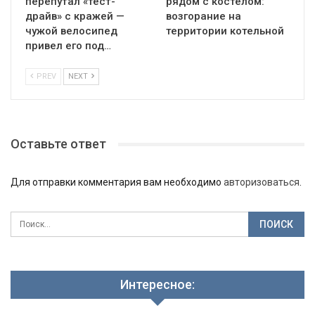
перепутал «тест-
рядом с костёлом:
драйв» с кражей —
возгорание на
чужой велосипед
территории котельной
привел его под…
PREV
NEXT
Оставьте ответ
Для отправки комментария вам необходимо
авторизоваться
.
Интересное: