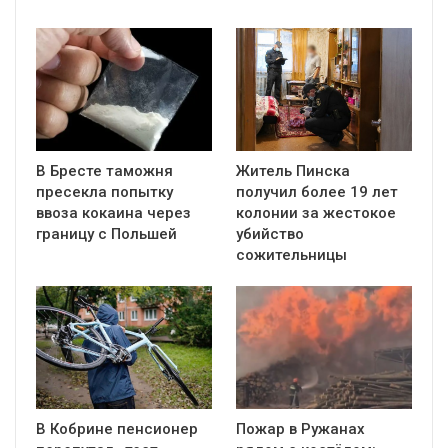
В Бресте таможня
Житель Пинска
пресекла попытку
получил более 19 лет
ввоза кокаина через
колонии за жестокое
границу с Польшей
убийство
сожительницы
В Кобрине пенсионер
Пожар в Ружанах