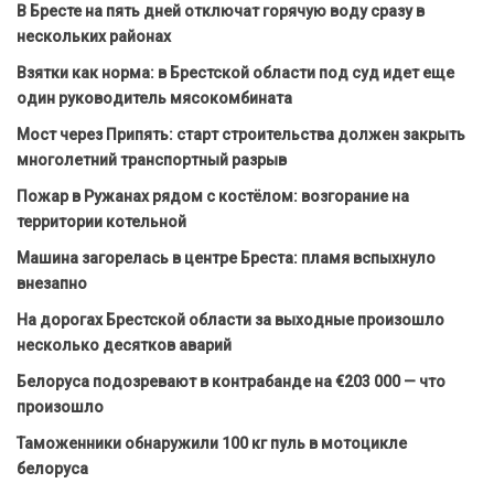
В Бресте на пять дней отключат горячую воду сразу в
нескольких районах
Взятки как норма: в Брестской области под суд идет еще
один руководитель мясокомбината
Мост через Припять: старт строительства должен закрыть
многолетний транспортный разрыв
Пожар в Ружанах рядом с костёлом: возгорание на
территории котельной
Машина загорелась в центре Бреста: пламя вспыхнуло
внезапно
На дорогах Брестской области за выходные произошло
несколько десятков аварий
Белоруса подозревают в контрабанде на €203 000 — что
произошло
Таможенники обнаружили 100 кг пуль в мотоцикле
белоруса