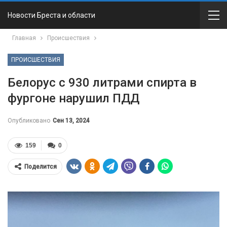
Новости Бреста и области
Главная
Происшествия
ПРОИСШЕСТВИЯ
Белорус с 930 литрами спирта в
фургоне нарушил ПДД
Опубликовано
Сен 13, 2024
159
0
Поделится