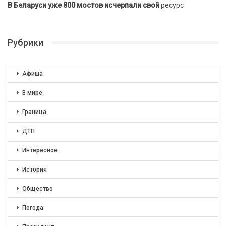
В Беларуси уже 800 мостов исчерпали свой
ресурс
Рубрики
Афиша
В мире
Граница
ДТП
Интересное
История
Общество
Погода