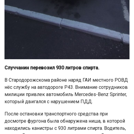
Случчанин перевозил 930 литров спирта.
В Стародорожскома районе наряд ГАИ местного РОВД
нёс службу на автодороге Р43. Внимание сотрудников
милиции привлек автомобиль Mercedes-Benz Sprinter,
который двигался с нарушением ПДД.
После остановки транспортного средства при
досмотре фургона была обнаружена ниша, в которой
находились канистры с 930 литрами спирта. Водитель,