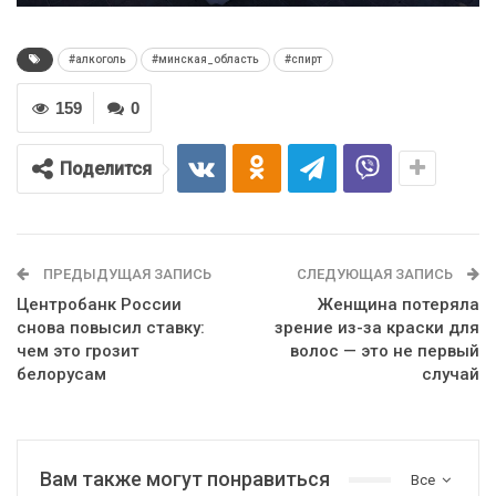
#алкоголь
#минская_область
#спирт
159
0
Поделится
ПРЕДЫДУЩАЯ ЗАПИСЬ
СЛЕДУЮЩАЯ ЗАПИСЬ
Центробанк России
Женщина потеряла
снова повысил ставку:
зрение из-за краски для
чем это грозит
волос — это не первый
белорусам
случай
Вам также могут понравиться
Все