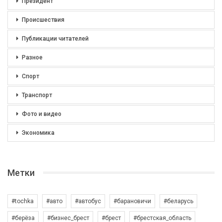
Президент
Происшествия
Публикации читателей
Разное
Спорт
Транспорт
Фото и видео
Экономика
Метки
#tochka
#авто
#автобус
#барановичи
#беларусь
#берёза
#бизнес_брест
#брест
#брестская_область