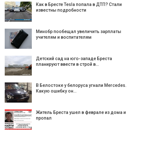
Как в Бресте Tesla попала в ДТП? Стали
известны подробности
Минобр пообещал увеличить зарплаты
учителям и воспитателям
Детский сад на юго-западе Бреста
планируют ввести в строй в…
В Белостоке у белоруса угнали Mercedes.
Какую ошибку он…
Житель Бреста ушел в феврале из дома и
пропал