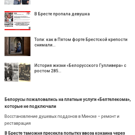
В Бресте пропала девушка
Топи: как в Пятом форте Брестской крепости
снимали…
История жизни «Белорусского Гулливера» с
ростом 285…
Белорусы пожаловались на платные услуги «Белтелекома»,
которые не подключали
Восстановление душевых поддонов в Минске – ремонт и
реставрация
В Бресте таможня пресекла попытку ввоза кокаина через