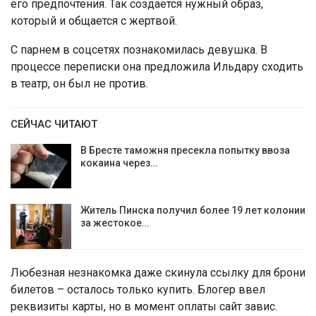
его предпочтения. Так создается нужный образ,
который и общается с жертвой.
С парнем в соцсетях познакомилась девушка. В
процессе переписки она предложила Ильдару сходить
в театр, он был не против.
СЕЙЧАС ЧИТАЮТ
В Бресте таможня пресекла попытку ввоза
кокаина через…
Житель Пинска получил более 19 лет колонии
за жестокое…
Любезная незнакомка даже скинула ссылку для брони
билетов – осталось только купить. Блогер ввел
реквизиты карты, но в момент оплаты сайт завис.