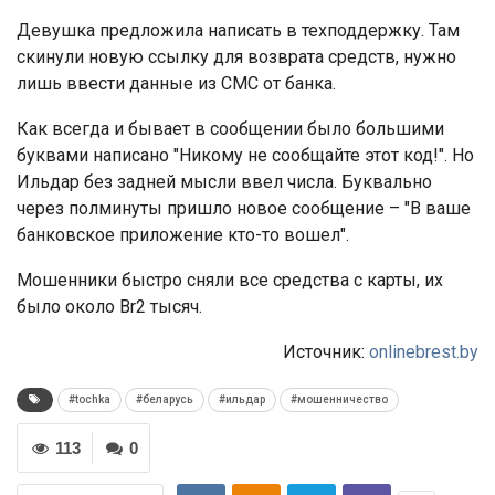
Девушка предложила написать в техподдержку. Там
скинули новую ссылку для возврата средств, нужно
лишь ввести данные из СМС от банка.
Как всегда и бывает в сообщении было большими
буквами написано "Никому не сообщайте этот код!". Но
Ильдар без задней мысли ввел числа. Буквально
через полминуты пришло новое сообщение – "В ваше
банковское приложение кто-то вошел".
Мошенники быстро сняли все средства с карты, их
было около Br2 тысяч.
Источник:
onlinebrest.by
#tochka
#беларусь
#ильдар
#мошенничество
113
0