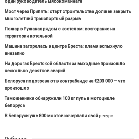
один руководитель мясокомбината
Мост через Припять: старт строительства должен закрыть
многолетний транспортный разрыв
Пожар в Ружанах рядом с костёлом: возгорание на
территории котельной
Машина загорелась в центре Бреста: пламя вспыхнуло
внезапно
На дорогах Брестской области за выходные произошло
несколько десятков аварий
Белоруса подозревают в контрабанде на €203 000 — что
произошло
Таможенники обнаружили 100 кг пуль в мотоцикле
белоруса
В Беларуси уже 800 мостов исчерпали свой
ресурс
Рубрики