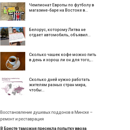
Чемпионат Европы по футболу в
магазине-баре на Востоке в…
Белорус, которому Литва не
отдает автомобиль, объявил…
Сколько чашек кофе можно пить
в день и хорош ли он для того,…
Сколько дней нужно работать
жителям разных стран мира,
чтобы…
Восстановление душевых поддонов в Минске –
ремонт и реставрация
В Бресте таможня пресекла попытку ввоза