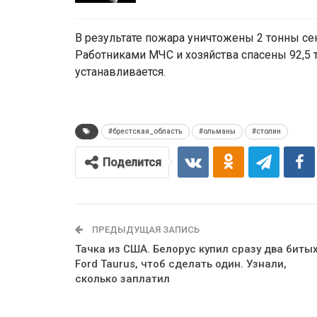
В результате пожара уничтожены 2 тонны сена
Работниками МЧС и хозяйства спасены 92,5 
устанавливается.
#брестская_область
#ольманы
#столин
Поделится
ПРЕДЫДУЩАЯ ЗАПИСЬ
Тачка из США. Белорус купил сразу два биты
Ford Taurus, чтоб сделать один. Узнали,
сколько заплатил