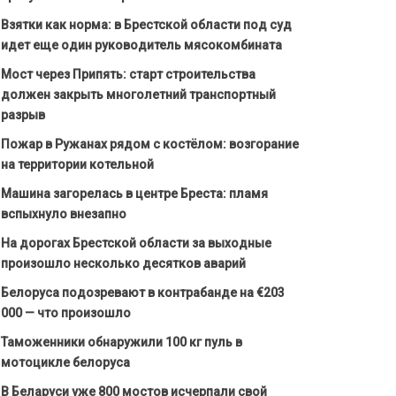
Взятки как норма: в Брестской области под суд
идет еще один руководитель мясокомбината
Мост через Припять: старт строительства
должен закрыть многолетний транспортный
разрыв
Пожар в Ружанах рядом с костёлом: возгорание
на территории котельной
Машина загорелась в центре Бреста: пламя
вспыхнуло внезапно
На дорогах Брестской области за выходные
произошло несколько десятков аварий
Белоруса подозревают в контрабанде на €203
000 — что произошло
Таможенники обнаружили 100 кг пуль в
мотоцикле белоруса
В Беларуси уже 800 мостов исчерпали свой