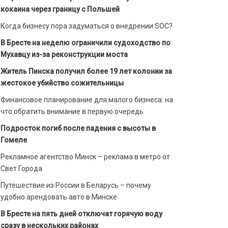
кокаина через границу с Польшей
Когда бизнесу пора задуматься о внедрении SOC?
В Бресте на неделю ограничили судоходство по
Мухавцу из-за реконструкции моста
Житель Пинска получил более 19 лет колонии за
жестокое убийство сожительницы
Финансовое планирование для малого бизнеса: на
что обратить внимание в первую очередь
Подросток погиб после падения с высоты в
Гомеле
Рекламное агентство Минск – реклама в метро от
Свет Города
Путешествие из России в Беларусь – почему
удобно арендовать авто в Минске
В Бресте на пять дней отключат горячую воду
сразу в нескольких районах