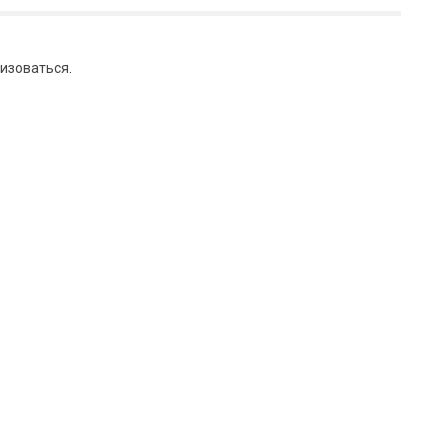
изоваться
.