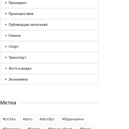
Президент
Происшествия
Публикации читателей
Разное
Спорт
Транспорт
Фото и видео
Экономика
Метки
#tochka
#авто
#автобус
#барановичи