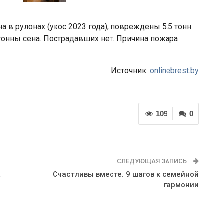
 в рулонах (укос 2023 года), повреждены 5,5 тонн.
тонны сена. Пострадавших нет. Причина пожара
Источник:
onlinebrest.by
109
0
СЛЕДУЮЩАЯ ЗАПИСЬ
х
Cчастливы вместе. 9 шагов к семейной
гармонии