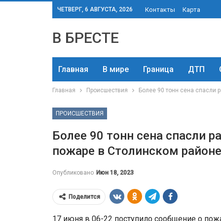
ЧЕТВЕРГ, 6 АВГУСТА, 2026
Контакты
Карта
В БРЕСТЕ
Главная
В мире
Граница
ДТП
Главная
Происшествия
Более 90 тонн сена спасли 
ПРОИСШЕСТВИЯ
Более 90 тонн сена спасли р
пожаре в Столинском район
Опубликовано
Июн 18, 2023
Поделится
17 июня в 06-22 поступило сообщение о пож