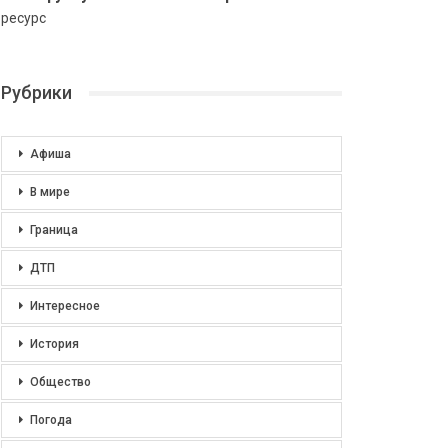
ресурс
Рубрики
Афиша
В мире
Граница
ДТП
Интересное
История
Общество
Погода