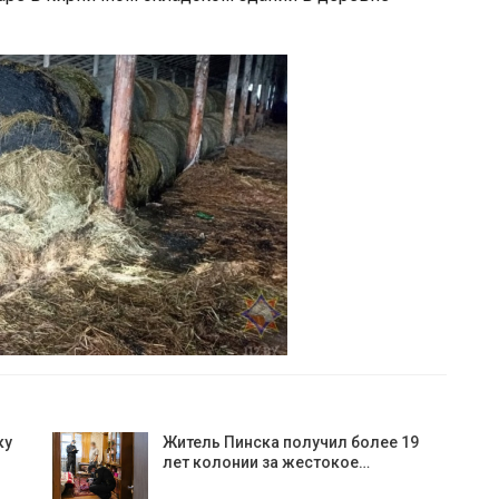
ку
Житель Пинска получил более 19
лет колонии за жестокое…