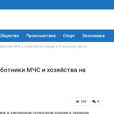
Общество
Происшествия
Спорт
Экономика
работники МЧС и хозяйства на пожаре в Столинском районе
аботники МЧС и хозяйства на
е
109
0
аре в кирпичном складском здании в деревне