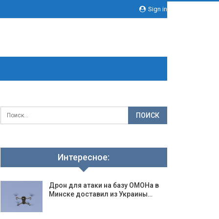
Sign in
Интересное:
Дрон для атаки на базу ОМОНа в
Минске доставил из Украины…