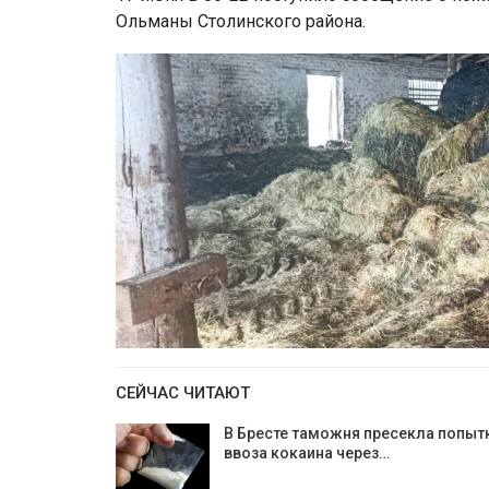
Ольманы Столинского района.
СЕЙЧАС ЧИТАЮТ
В Бресте таможня пресекла попыт
ввоза кокаина через…