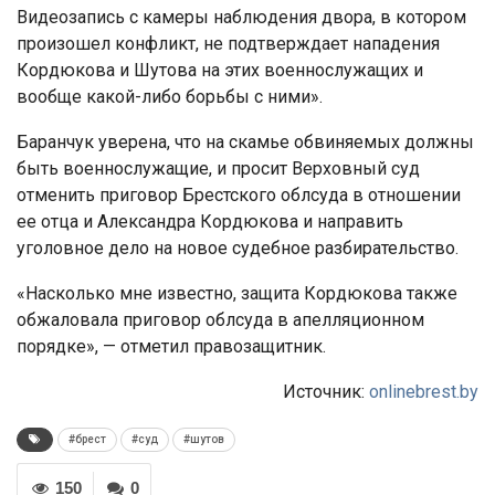
Видеозапись с камеры наблюдения двора, в котором
произошел конфликт, не подтверждает нападения
Кордюкова и Шутова на этих военнослужащих и
вообще какой-либо борьбы с ними».
Баранчук уверена, что на скамье обвиняемых должны
быть военнослужащие, и просит Верховный суд
отменить приговор Брестского облсуда в отношении
ее отца и Александра Кордюкова и направить
уголовное дело на новое судебное разбирательство.
«Насколько мне известно, защита Кордюкова также
обжаловала приговор облсуда в апелляционном
порядке», — отметил правозащитник.
Источник:
onlinebrest.by
#брест
#суд
#шутов
150
0