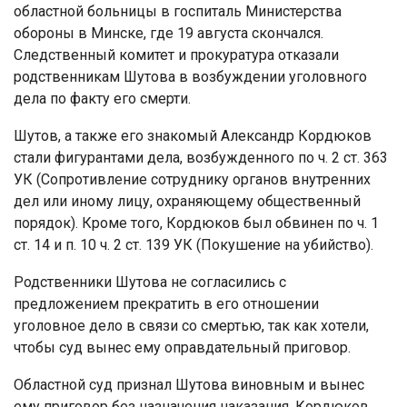
областной больницы в госпиталь Министерства
обороны в Минске, где 19 августа скончался.
Следственный комитет и прокуратура отказали
родственникам Шутова в возбуждении уголовного
дела по факту его смерти.
Шутов, а также его знакомый Александр Кордюков
стали фигурантами дела, возбужденного по ч. 2 ст. 363
УК (Сопротивление сотруднику органов внутренних
дел или иному лицу, охраняющему общественный
порядок). Кроме того, Кордюков был обвинен по ч. 1
ст. 14 и п. 10 ч. 2 ст. 139 УК (Покушение на убийство).
Родственники Шутова не согласились с
предложением прекратить в его отношении
уголовное дело в связи со смертью, так как хотели,
чтобы суд вынес ему оправдательный приговор.
Областной суд признал Шутова виновным и вынес
ему приговор без назначения наказания. Кордюков