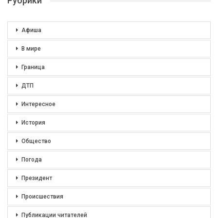
Рубрики
Афиша
В мире
Граница
ДТП
Интересное
История
Общество
Погода
Президент
Происшествия
Публикации читателей