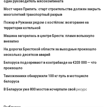
один руководитель мясокомбината
Мост через Припять: старт строительства должен закрыть
многолетний транспортный разрыв
Пожар в Ружанах рядом с костёлом: возгорание на
территории котельной
Машина загорелась в центре Бреста: пламя вспыхнуло
внезапно
На дорогах Брестской области за выходные произошло
несколько десятков аварий
Белоруса подозревают в контрабанде на €203 000 — что
произошло
Таможенники обнаружили 100 кг пуль в мотоцикле
белоруса
В Беларуси уже 800 мостов исчерпали свой
ресурс