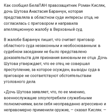
Как сообщил БелаПАН правозащитник Роман Кисляк,
дочь Шутова Анастасия Баранчук, которая
представляла в областном суде интересы отца, не
согласилась с приговором и направила
апелляционную жалобу в Верховный суд.
В жалобе Баранчук пишет, что считает приговор
областного суда незаконным и необоснованным: в
судебном заседании не было представлено
доказательств для признания виновным ее отца. Дочь
Шутова утверждает, что ее отец не совершал
преступление, за которое осужден, выводы суда в
приговоре не соответствуют обстоятельствам
уголовного дела.
«Дочь Шутова заявляет, что, по ее мнению,
военнослужащие злоупотребили служебными
полномочиями, вели себя неоправданно агрессивно и
неправомерно применили оружие, — сказал Кисляк. —