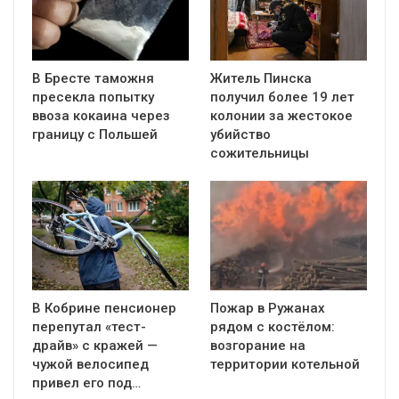
В Бресте таможня
Житель Пинска
пресекла попытку
получил более 19 лет
ввоза кокаина через
колонии за жестокое
границу с Польшей
убийство
сожительницы
В Кобрине пенсионер
Пожар в Ружанах
перепутал «тест-
рядом с костёлом:
драйв» с кражей —
возгорание на
чужой велосипед
территории котельной
привел его под…