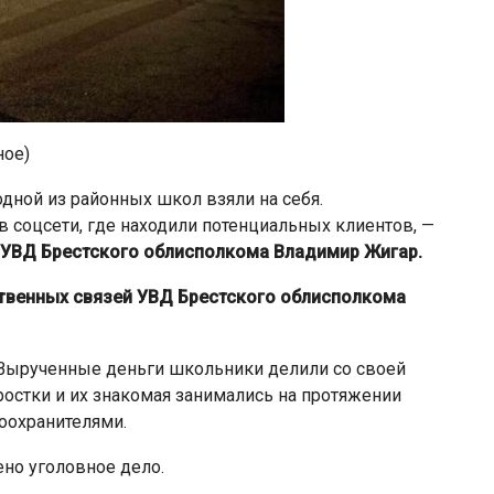
ное)
дной из районных школ взяли на себя.
 соцсети, где находили потенциальных клиентов, —
УВД Брестского облисполкома Владимир Жигар.
твенных связей УВД Брестского облисполкома
 Вырученные деньги школьники делили со своей
остки и их знакомая занимались на протяжении
оохранителями.
но уголовное дело.