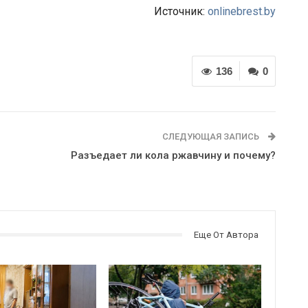
Источник:
onlinebrest.by
136
0
СЛЕДУЮЩАЯ ЗАПИСЬ
Разъедает ли кола ржавчину и почему?
Еще От Автора