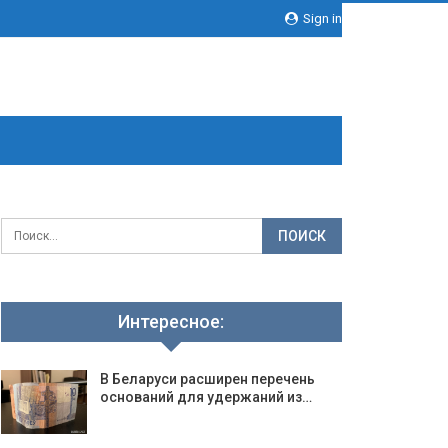
Sign in
Интересное:
В Беларуси расширен перечень
оснований для удержаний из…