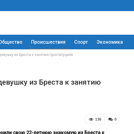
Общество
Происшествия
Спорт
Экономика
евушку из Бреста к занятию проституцией
евушку из Бреста к занятию
136
0
онили свою 22-летнюю знакомую из Бреста к