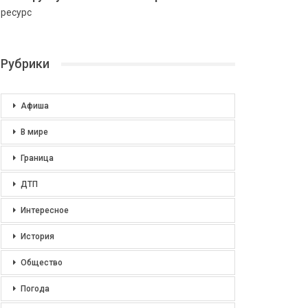
ресурс
Рубрики
Афиша
В мире
Граница
ДТП
Интересное
История
Общество
Погода