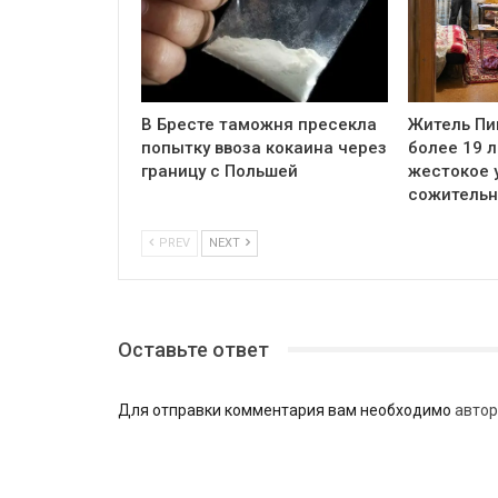
В Бресте таможня пресекла
Житель Пи
попытку ввоза кокаина через
более 19 л
границу с Польшей
жестокое 
сожитель
PREV
NEXT
Оставьте ответ
Для отправки комментария вам необходимо
автор