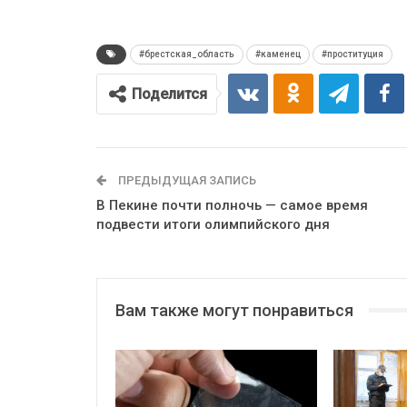
#брестская_область
#каменец
#проституция
Поделится
ПРЕДЫДУЩАЯ ЗАПИСЬ
В Пекине почти полночь — самое время
подвести итоги олимпийского дня
Вам также могут понравиться