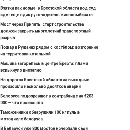
Взятки как норма: в Брестской области под суд
идет еще один руководитель мясокомбината
Мост через Припять: старт строительства
должен закрыть многолетний транспортный
разрыв
Пожар в Ружанах рядом с костёлом: возгорание
на территории котельной
Машина загорелась в центре Бреста: пламя
вспыхнуло внезапно
На дорогах Брестской области за выходные
произошло несколько десятков аварий
Белоруса подозревают в контрабанде на €203
000 — что произошло
Таможенники обнаружили 100 кг пуль в
мотоцикле белоруса
В Беларуси уже 800 мостов исчерпали свой