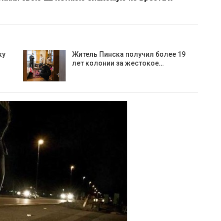
ку
Житель Пинска получил более 19
лет колонии за жестокое…