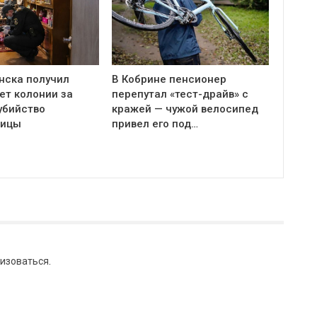
нска получил
В Кобрине пенсионер
ет колонии за
перепутал «тест-драйв» с
убийство
кражей — чужой велосипед
ницы
привел его под…
изоваться
.