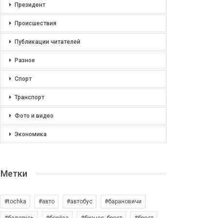
Президент
Происшествия
Публикации читателей
Разное
Спорт
Транспорт
Фото и видео
Экономика
Метки
#tochka
#авто
#автобус
#барановичи