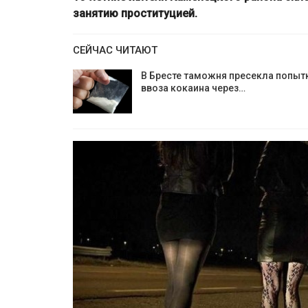
занятию проституцией.
СЕЙЧАС ЧИТАЮТ
В Бресте таможня пресекла попыт
ввоза кокаина через…