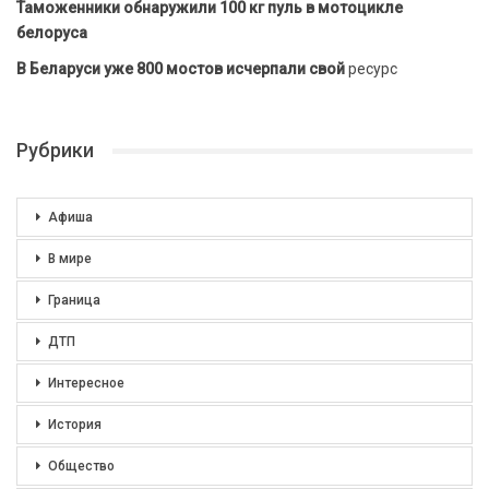
Таможенники обнаружили 100 кг пуль в мотоцикле
белоруса
В Беларуси уже 800 мостов исчерпали свой
ресурс
Рубрики
Афиша
В мире
Граница
ДТП
Интересное
История
Общество