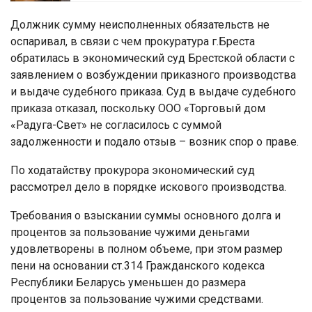
Должник сумму неисполненных обязательств не
оспаривал, в связи с чем прокуратура г.Бреста
обратилась в экономический суд Брестской области с
заявлением о возбуждении приказного производства
и выдаче судебного приказа. Суд в выдаче судебного
приказа отказал, поскольку ООО «Торговый дом
«Радуга-Свет» не согласилось с суммой
задолженности и подало отзыв – возник спор о праве.
По ходатайству прокурора экономический суд
рассмотрел дело в порядке искового производства.
Требования о взыскании суммы основного долга и
процентов за пользование чужими деньгами
удовлетворены в полном объеме, при этом размер
пени на основании ст.314 Гражданского кодекса
Республики Беларусь уменьшен до размера
процентов за пользование чужими средствами.