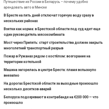
Путешествие из России в Беларусь – почему удобно
арендовать авто в Минске
В Бресте на пять дней отключат горячую воду сразу в
нескольких районах
Взятки как норма: в Брестской области под суд идет еще
один руководитель мясокомбината
Мост через Припять: старт строительства должен закрыть
многолетний транспортный разрыв
Пожар в Ружанах рядом с костёлом: возгорание на
территории котельной
Машина загорелась в центре Бреста: пламя вспыхнуло
внезапно
На дорогах Брестской области за выходные произошло
несколько десятков аварий
Белоруса подозревают в контрабанде на €203 000 — что
произошло