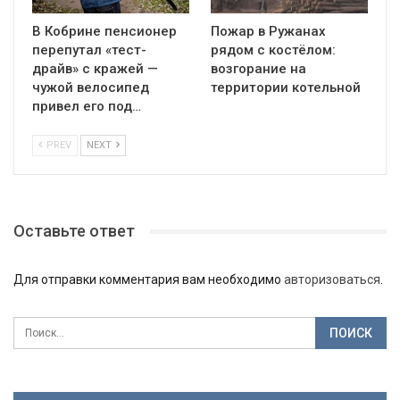
В Кобрине пенсионер
Пожар в Ружанах
перепутал «тест-
рядом с костёлом:
драйв» с кражей —
возгорание на
чужой велосипед
территории котельной
привел его под…
PREV
NEXT
Оставьте ответ
Для отправки комментария вам необходимо
авторизоваться
.