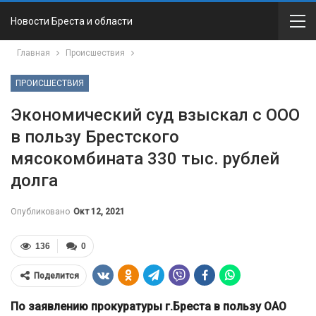
Новости Бреста и области
Главная
Происшествия
ПРОИСШЕСТВИЯ
Экономический суд взыскал с ООО
в пользу Брестского
мясокомбината 330 тыс. рублей
долга
Опубликовано
Окт 12, 2021
136
0
Поделится
По заявлению прокуратуры г.Бреста в пользу ОАО