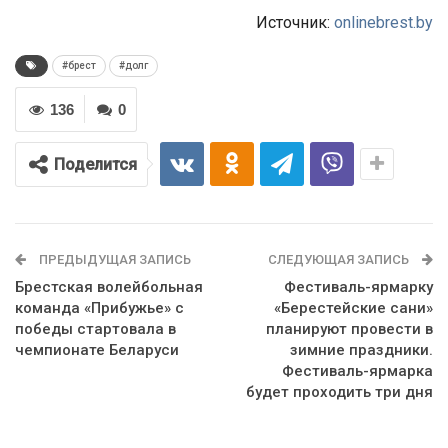
Источник:
onlinebrest.by
#брест
#долг
136
0
Поделится
ПРЕДЫДУЩАЯ ЗАПИСЬ
СЛЕДУЮЩАЯ ЗАПИСЬ
Брестская волейбольная
Фестиваль-ярмарку
команда «Прибужье» с
«Берестейские сани»
победы стартовала в
планируют провести в
чемпионате Беларуси
зимние праздники.
Фестиваль-ярмарка
будет проходить три дня