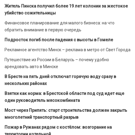
Житель Пинска получил более 19 лет колонии за жестокое
убийство сожительницы
Финансовое планирование для малого бизнеса: на что
обратить внимание в первую очередь
Подросток погиб после падения с высоты в Гомеле
Рекламное агентство Минск – реклама в метро от Свет Города
Путешествие из России в Беларусь – почему удобно
арендовать авто в Минске
В Бресте на пять дней отключат горячую воду сразу в
нескольких районах
Взятки как норма: в Брестской области под суд идет еще
один руководитель мясокомбината
Мост через Припять: старт строительства должен закрыть
многолетний транспортный разрыв
Пожар в Ружанах рядом с костёлом: возгорание на
территории котельной