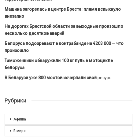
Машина загорелась в центре Бреста: пламя вспыхнуло
внезапно
На дорогах Брестской области за выходные произошло
несколько десятков аварий
Белоруса подозревают в контрабанде на €203 000 — что
произошло
Таможенники обнаружили 100 кг пуль в мотоцикле
белоруса
В Беларуси уже 800 мостов исчерпали свой
ресурс
Рубрики
Афиша
В мире