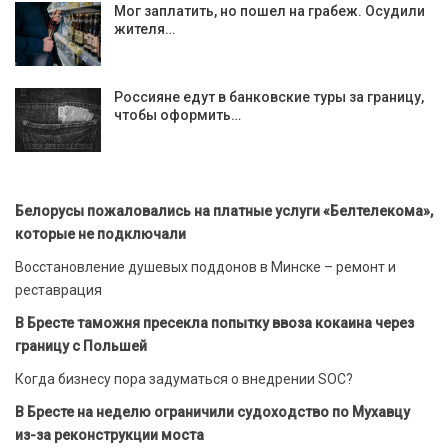
Мог заплатить, но пошел на грабеж. Осудили
жителя…
Россияне едут в банковские туры за границу,
чтобы оформить…
Белорусы пожаловались на платные услуги «Белтелекома»,
которые не подключали
Восстановление душевых поддонов в Минске – ремонт и
реставрация
В Бресте таможня пресекла попытку ввоза кокаина через
границу с Польшей
Когда бизнесу пора задуматься о внедрении SOC?
В Бресте на неделю ограничили судоходство по Мухавцу
из-за реконструкции моста