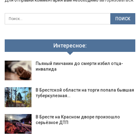
Интересное:
Пьяный пинчанин до смерти избил отца-
инвалида
В Брестской области на торги попала бывшая
туберкулезная…
В Бресте на Красном дворе произошло
серьёзное ДТП