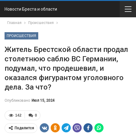
Новости Бреста и области
Главная
Происшествия
ПРОИСШЕСТВИЯ
Житель Брестской области продал
столетнюю саблю ВС Германии,
подумал, что продешевил, и
оказался фигурантом уголовного
дела. За что?
Опубликовано
Июл 15, 2024
142
0
Поделится