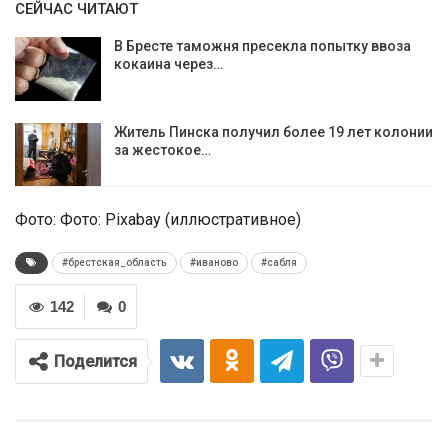
СЕЙЧАС ЧИТАЮТ
В Бресте таможня пресекла попытку ввоза
кокаина через…
Житель Пинска получил более 19 лет колонии
за жестокое…
Фото: Фото: Pixabay (иллюстративное)
#брестская_область
#иваново
#сабля
142
0
Поделится