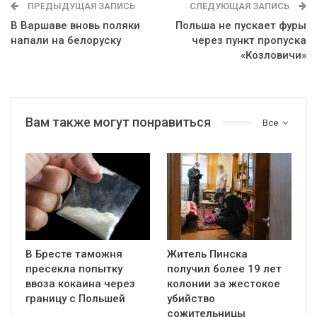
ПРЕДЫДУЩАЯ ЗАПИСЬ
СЛЕДУЮЩАЯ ЗАПИСЬ
В Варшаве вновь поляки
Польша не пускает фуры
напали на белоруску
через пункт пропуска
«Козловичи»
Вам также могут понравиться
Все
В Бресте таможня
Житель Пинска
пресекла попытку
получил более 19 лет
ввоза кокаина через
колонии за жестокое
границу с Польшей
убийство
сожительницы