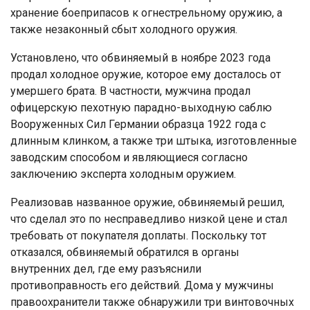
хранение боеприпасов к огнестрельному оружию, а
также незаконный сбыт холодного оружия.
Установлено, что обвиняемый в ноябре 2023 года
продал холодное оружие, которое ему досталось от
умершего брата. В частности, мужчина продал
офицерскую пехотную парадно-выходную саблю
Вооруженных Сил Германии образца 1922 года с
длинным клинком, а также три штыка, изготовленные
заводским способом и являющиеся согласно
заключению эксперта холодным оружием.
Реализовав названное оружие, обвиняемый решил,
что сделал это по несправедливо низкой цене и стал
требовать от покупателя доплаты. Поскольку тот
отказался, обвиняемый обратился в органы
внутренних дел, где ему разъяснили
противоправность его действий. Дома у мужчины
правоохранители также обнаружили три винтовочных