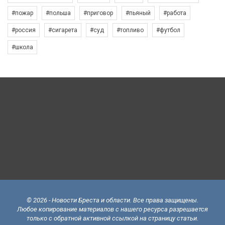
#пожар
#польша
#приговор
#пьяный
#работа
#россия
#сигарета
#суд
#топливо
#футбол
#школа
© 2026 - Новости Бреста и области. Все права защищены.
Любое копирование материалов с нашего ресурса разрешается
только с обратной активной ссылкой на страницу статьи.