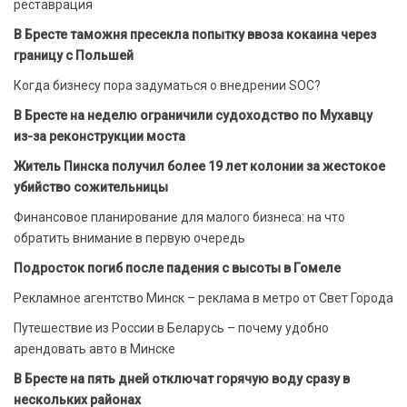
реставрация
В Бресте таможня пресекла попытку ввоза кокаина через
границу с Польшей
Когда бизнесу пора задуматься о внедрении SOC?
В Бресте на неделю ограничили судоходство по Мухавцу
из-за реконструкции моста
Житель Пинска получил более 19 лет колонии за жестокое
убийство сожительницы
Финансовое планирование для малого бизнеса: на что
обратить внимание в первую очередь
Подросток погиб после падения с высоты в Гомеле
Рекламное агентство Минск – реклама в метро от Свет Города
Путешествие из России в Беларусь – почему удобно
арендовать авто в Минске
В Бресте на пять дней отключат горячую воду сразу в
нескольких районах