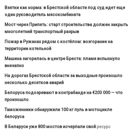
Взятки как норма: в Брестской области под суд идет еще
один руководитель мясокомбината
Мост через Припять: старт строительства должен закрыть
многолетний транспортный разрыв
Пожар в Ружанах рядом с костёлом: возгорание на
территории котельной
Машина загорелась в центре Бреста: пламя вспыхнуло
внезапно
На дорогах Брестской области за выходные произошло
несколько десятков аварий
Белоруса подозревают в контрабанде на €203 000 — что
произошло
Таможенники обнаружили 100 кг пуль в мотоцикле
белоруса
В Беларуси уже 800 мостов исчерпали свой
ресурс