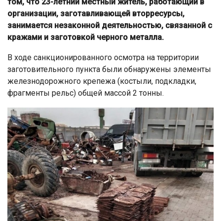
том, что 23-летний местный житель, работающий в
организации, заготавливающей вторресурсы,
занимается незаконной деятельностью, связанной с
кражами и заготовкой черного металла.
В ходе санкционированного осмотра на территории
заготовительного пункта были обнаружены элементы
железнодорожного крепежа (костыли, подкладки,
фрагменты рельс) общей массой 2 тонны.