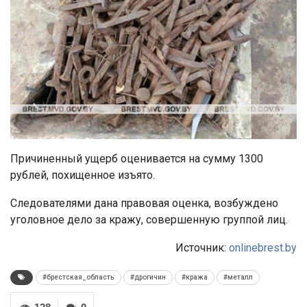
Причиненный ущерб оценивается на сумму 1300
рублей, похищенное изъято.
Следователями дана правовая оценка, возбуждено
уголовное дело за кражу, совершенную группой лиц.
Источник:
onlinebrest.by
#брестская_область
#дрогичин
#кража
#металл