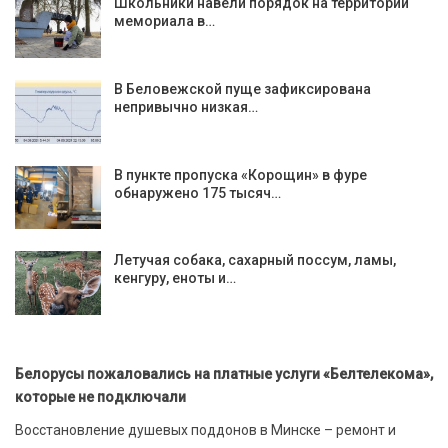
Школьники навели порядок на территории
мемориала в…
В Беловежской пуще зафиксирована
непривычно низкая…
В пункте пропуска «Корощин» в фуре
обнаружено 175 тысяч…
Летучая собака, сахарный поссум, ламы,
кенгуру, еноты и…
Белорусы пожаловались на платные услуги «Белтелекома»,
которые не подключали
Восстановление душевых поддонов в Минске – ремонт и