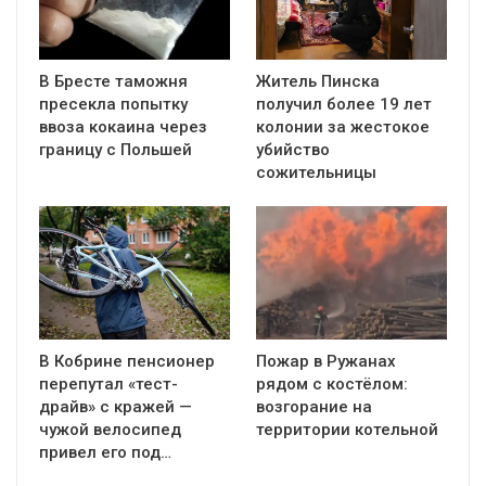
В Бресте таможня
Житель Пинска
пресекла попытку
получил более 19 лет
ввоза кокаина через
колонии за жестокое
границу с Польшей
убийство
сожительницы
В Кобрине пенсионер
Пожар в Ружанах
перепутал «тест-
рядом с костёлом:
драйв» с кражей —
возгорание на
чужой велосипед
территории котельной
привел его под…