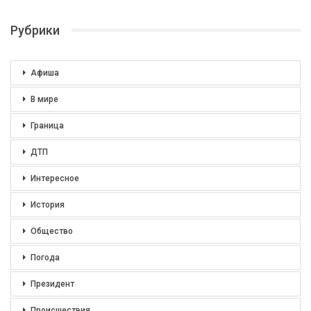
Рубрики
Афиша
В мире
Граница
ДТП
Интересное
История
Общество
Погода
Президент
Происшествия