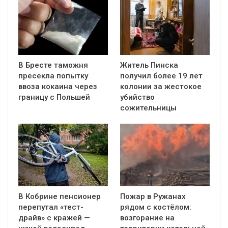
В Бресте таможня
Житель Пинска
пресекла попытку
получил более 19 лет
ввоза кокаина через
колонии за жестокое
границу с Польшей
убийство
сожительницы
В Кобрине пенсионер
Пожар в Ружанах
перепутал «тест-
рядом с костёлом:
драйв» с кражей —
возгорание на