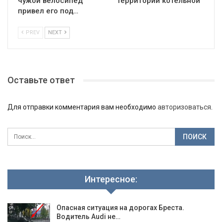
чужой велосипед
территории котельной
привел его под…
PREV
NEXT
Оставьте ответ
Для отправки комментария вам необходимо
авторизоваться
.
Интересное:
Опасная ситуация на дорогах Бреста.
Водитель Audi не…