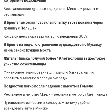
которые не подключали
Восстановление душевых поддонов в Минске – ремонт и
реставрация
В Бресте таможня пресекла попытку ввоза кокаина через
границу с Польшей
Когда бизнесу пора задуматься о внедрении SOC?
В Бресте на неделю ограничили судоходство по Мухавцу
из-за реконструкции моста
Житель Пинска получил более 19 лет колонии за жестокое
убийство сожительницы
Финансовое планирование для малого бизнеса: на что
обратить внимание в первую очередь
Подросток погиб после падения с высоты в Гомеле
Рекламное агентство Минск – реклама в метро от Свет Города
Путешествие из России в Беларусь – почему удобно
арендовать авто в Минске