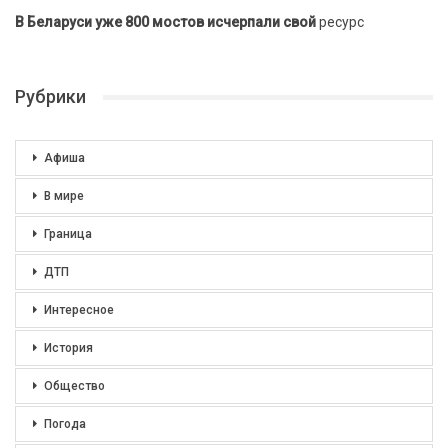
В Беларуси уже 800 мостов исчерпали свой
ресурс
Рубрики
Афиша
В мире
Граница
ДТП
Интересное
История
Общество
Погода