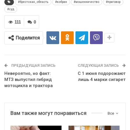
#брестская_область
#кобрин
#мошенничество
#приговор
#суд
111
0
Поделится
ПРЕДЫДУЩАЯ ЗАПИСЬ
СЛЕДУЮЩАЯ ЗАПИСЬ
Невероятно, но факт:
С 1 июня подорожают
МТЗ выпустил гибрид
лишь 4 марки сигарет
мотоцикла и трактора
Вам также могут понравиться
Все