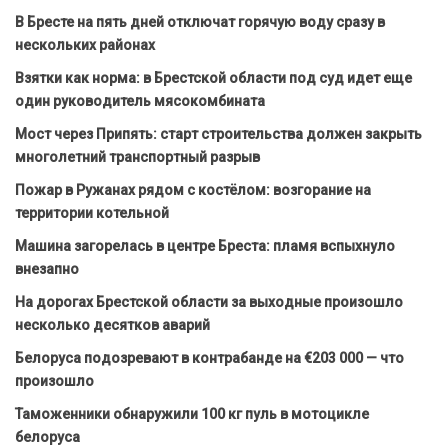
В Бресте на пять дней отключат горячую воду сразу в
нескольких районах
Взятки как норма: в Брестской области под суд идет еще
один руководитель мясокомбината
Мост через Припять: старт строительства должен закрыть
многолетний транспортный разрыв
Пожар в Ружанах рядом с костёлом: возгорание на
территории котельной
Машина загорелась в центре Бреста: пламя вспыхнуло
внезапно
На дорогах Брестской области за выходные произошло
несколько десятков аварий
Белоруса подозревают в контрабанде на €203 000 — что
произошло
Таможенники обнаружили 100 кг пуль в мотоцикле
белоруса