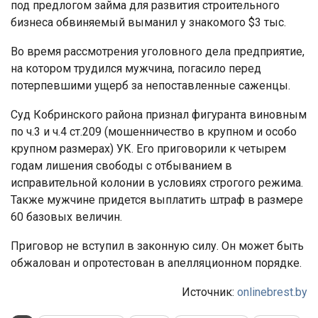
под предлогом займа для развития строительного
бизнеса обвиняемый выманил у знакомого $3 тыс.
Во время рассмотрения уголовного дела предприятие,
на котором трудился мужчина, погасило перед
потерпевшими ущерб за непоставленные саженцы.
Суд Кобринского района признал фигуранта виновным
по ч.3 и ч.4 ст.209 (мошенничество в крупном и особо
крупном размерах) УК. Его приговорили к четырем
годам лишения свободы с отбыванием в
исправительной колонии в условиях строгого режима.
Также мужчине придется выплатить штраф в размере
60 базовых величин.
Приговор не вступил в законную силу. Он может быть
обжалован и опротестован в апелляционном порядке.
Источник:
onlinebrest.by