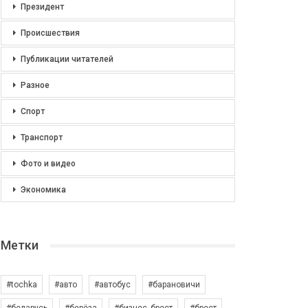
Президент
Происшествия
Публикации читателей
Разное
Спорт
Транспорт
Фото и видео
Экономика
Метки
#tochka
#авто
#автобус
#барановичи