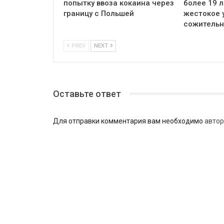
попытку ввоза кокаина через
более 19 л
границу с Польшей
жестокое 
сожитель
PREV
NEXT
Оставьте ответ
Для отправки комментария вам необходимо
автор