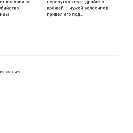
ет колонии за
перепутал «тест-драйв» с
убийство
кражей — чужой велосипед
ницы
привел его под…
изоваться
.