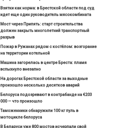
Взятки как норма: в Брестской области под суд
идет еще один руководитель мясокомбината
Мост через Припять: старт строительства
должен закрыть многолетний транспортный
разрыв
Пожар в Ружанах рядом с костёлом: возгорание
на территории котельной
Машина загорелась в центре Бреста: пламя
вспыхнуло внезапно
На дорогах Брестской области за выходные
произошло несколько десятков аварий
Белоруса подозревают в контрабанде на €203
000 — что произошло
Таможенники обнаружили 100 кг пуль в
мотоцикле белоруса
В Беларуси уже 800 мостов исчерпали свой