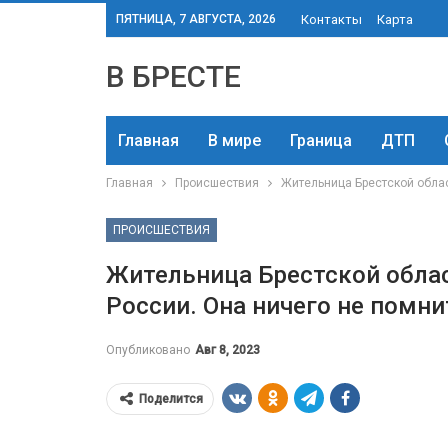
ПЯТНИЦА, 7 АВГУСТА, 2026
Контакты
Карта
В БРЕСТЕ
Главная
В мире
Граница
ДТП
Главная
Происшествия
Жительница Брестской облас
ПРОИСШЕСТВИЯ
Жительница Брестской облас
России. Она ничего не помн
Опубликовано
Авг 8, 2023
Поделится