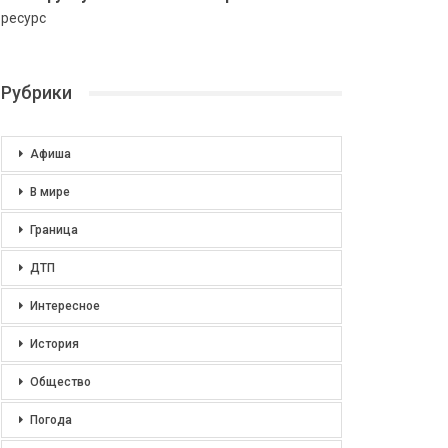
ресурс
Рубрики
Афиша
В мире
Граница
ДТП
Интересное
История
Общество
Погода