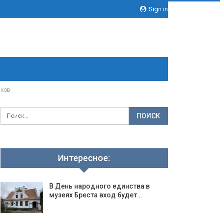
Sign in
иков
Интересное:
В День народного единства в
музеях Бреста вход будет…