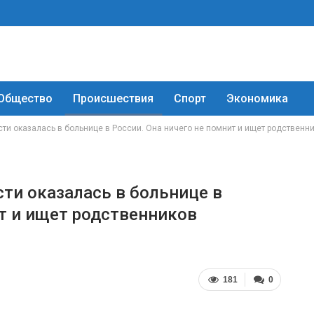
Общество
Происшествия
Спорт
Экономика
ти оказалась в больнице в России. Она ничего не помнит и ищет родственн
ти оказалась в больнице в
ит и ищет родственников
181
0