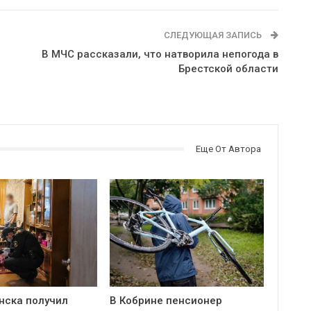
СЛЕДУЮЩАЯ ЗАПИСЬ
В МЧС рассказали, что натворила непогода в
Брестской области
Еще От Автора
нска получил
В Кобрине пенсионер