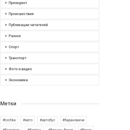
Президент
Происшествия
Публикации читателей
Разное
Спорт
Транспорт
Фото и видео
Экономика
Метки
#tochka
#авто
#автобус
#барановичи