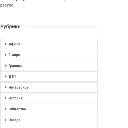
ресурс
Рубрики
Афиша
В мире
Граница
ДТП
Интересное
История
Общество
Погода