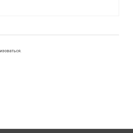
изоваться
.