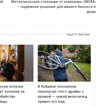
ий
Металлические стеллажи от компании «ЭКОМ»
– надежное решение для вашего бизнеса и
дома
Еще От Автора
нска получил
В Кобрине пенсионер
ет колонии за
перепутал «тест-драйв» с
убийство
кражей — чужой велосипед
ницы
привел его под…