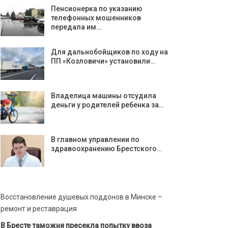
Пенсионерка по указанию
телефонных мошенников
передала им…
Для дальнобойщиков по ходу на
ПП «Козловичи» установили…
Владелица машины отсудила
деньги у родителей ребенка за…
В главном управлении по
здравоохранению Брестского…
Восстановление душевых поддонов в Минске –
ремонт и реставрация
В Бресте таможня пресекла попытку ввоза