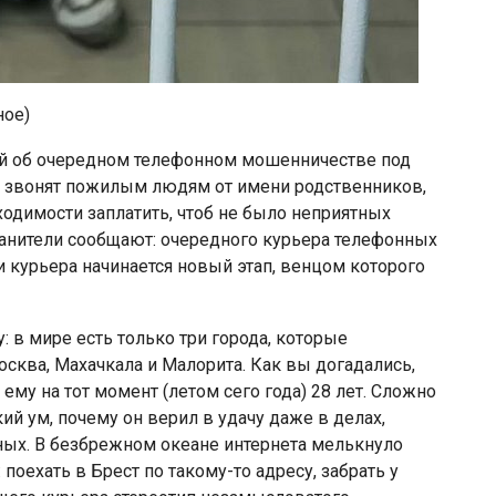
ное)
ий об очередном телефонном мошенничестве под
а звонят пожилым людям от имени родственников,
одимости заплатить, чтоб не было неприятных
анители сообщают: очередного курьера телефонных
 курьера начинается новый этап, венцом которого
 в мире есть только три города, которые
Москва, Махачкала и Малорита. Как вы догадались,
му на тот момент (летом сего года) 28 лет. Сложно
кий ум, почему он верил в удачу даже в делах,
ных. В безбрежном океане интернета мелькнуло
оехать в Брест по такому-то адресу, забрать у