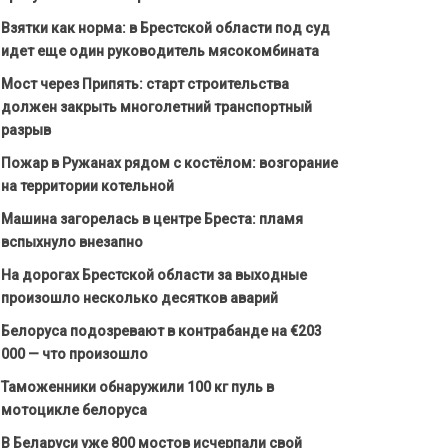
Взятки как норма: в Брестской области под суд
идет еще один руководитель мясокомбината
Мост через Припять: старт строительства
должен закрыть многолетний транспортный
разрыв
Пожар в Ружанах рядом с костёлом: возгорание
на территории котельной
Машина загорелась в центре Бреста: пламя
вспыхнуло внезапно
На дорогах Брестской области за выходные
произошло несколько десятков аварий
Белоруса подозревают в контрабанде на €203
000 — что произошло
Таможенники обнаружили 100 кг пуль в
мотоцикле белоруса
В Беларуси уже 800 мостов исчерпали свой