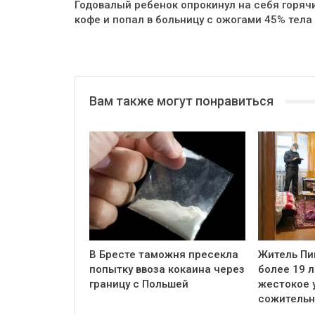
Годовалый ребенок опрокинул на себя горяч
кофе и попал в больницу с ожогами 45% тела
Вам также могут понравиться
В Бресте таможня пресекла
Житель Пи
попытку ввоза кокаина через
более 19 л
границу с Польшей
жестокое 
сожитель