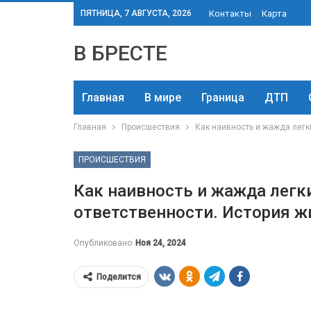
ПЯТНИЦА, 7 АВГУСТА, 2026
Контакты
Карта
В БРЕСТЕ
Главная
В мире
Граница
ДТП
Главная
Происшествия
Как наивность и жажда легк
ПРОИСШЕСТВИЯ
Как наивность и жажда легки
ответственности. История 
Опубликовано
Ноя 24, 2024
Поделится