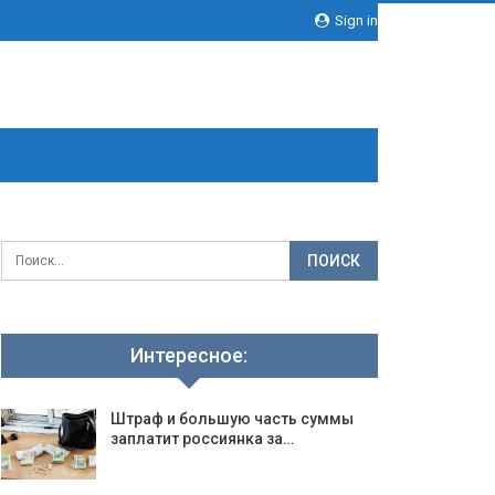
Sign in
Интересное:
Штраф и большую часть суммы
заплатит россиянка за…