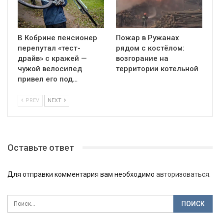
В Кобрине пенсионер
Пожар в Ружанах
перепутал «тест-
рядом с костёлом:
драйв» с кражей —
возгорание на
чужой велосипед
территории котельной
привел его под…
PREV
NEXT
Оставьте ответ
Для отправки комментария вам необходимо
авторизоваться
.