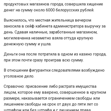
продуктовых магазинов города, совершила хищение
денег на сумму около 6000 белорусских рублей.
Выяснилось, что местная жительница вечером
заносила в сейф кабинета администратора выручку за
день. Сдавая наличные, заработанные магазином,
могилевчанка незаметно взяла оттуда крупную
денежную сумму и ушла.
Деньги она после потратила в одном из казино города,
при этом почти сразу проиграв всю сумму.
В отношении фигурантки следователями возбуждено
уголовное дело.
Справочно: присвоение либо растрата имущества
лицом, которое ему вверено, совершенное в крупном
размере, наказывается ограничением свободы или
лишением свободы на срок от двух до пяти лет со
штрафом или без штрафа и с лишением права