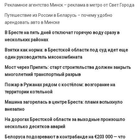
Рекламное агентство Минск – реклама в метро от Свет Города
Путешествие из России в Беларусь – почему удобно
арендовать авто в Минске
В Бресте на пять дней отключат горячую воду сразу в
нескольких районах
Взятки как норма: в Брестской области под суд идет еще
один руководитель мясокомбината
Мост через Припять: старт строительства должен закрыть
многолетний транспортный разрыв
Пожар в Ружанах рядом с костёлом: возгорание на
территории котельной
Машина загорелась в центре Бреста: пламя вспыхнуло
внезапно
На дорогах Брестской области за выходные произошло
несколько десятков аварий
Белоруса подозревают в контрабанде на €203 000 — что