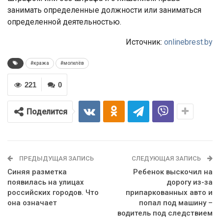
занимать определенные должности или заниматься
определенной деятельностью.
Источник:
onlinebrest.by
#кража
#могилёв
221
0
Поделится
ПРЕДЫДУЩАЯ ЗАПИСЬ
СЛЕДУЮЩАЯ ЗАПИСЬ
Синяя разметка
Ребенок выскочил на
появилась на улицах
дорогу из-за
российских городов. Что
припаркованных авто и
она означает
попал под машину –
водитель под следствием