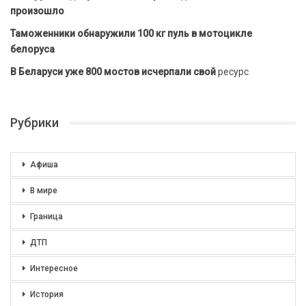
произошло
Таможенники обнаружили 100 кг пуль в мотоцикле
белоруса
В Беларуси уже 800 мостов исчерпали свой
ресурс
Рубрики
Афиша
В мире
Граница
ДТП
Интересное
История