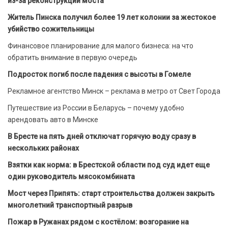
из-за реконструкции моста
Житель Пинска получил более 19 лет колонии за жестокое
убийство сожительницы
Финансовое планирование для малого бизнеса: на что
обратить внимание в первую очередь
Подросток погиб после падения с высоты в Гомеле
Рекламное агентство Минск – реклама в метро от Свет Города
Путешествие из России в Беларусь – почему удобно
арендовать авто в Минске
В Бресте на пять дней отключат горячую воду сразу в
нескольких районах
Взятки как норма: в Брестской области под суд идет еще
один руководитель мясокомбината
Мост через Припять: старт строительства должен закрыть
многолетний транспортный разрыв
Пожар в Ружанах рядом с костёлом: возгорание на