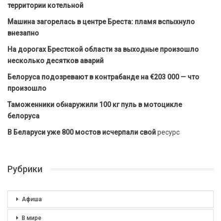
территории котельной
Машина загорелась в центре Бреста: пламя вспыхнуло
внезапно
На дорогах Брестской области за выходные произошло
несколько десятков аварий
Белоруса подозревают в контрабанде на €203 000 — что
произошло
Таможенники обнаружили 100 кг пуль в мотоцикле
белоруса
В Беларуси уже 800 мостов исчерпали свой
ресурс
Рубрики
Афиша
В мире