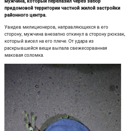
мужчина, который перелазил через забор
придомовой территории частной жилой застройки
районного центра.
Увидев милиционеров, направляющихся в его
сторону, мужчина внезапно откинул в сторону рюкзак,
который висел на его плече. От удара из
раскрывшейся вещи выпала свежесорванная
маковая соломка.