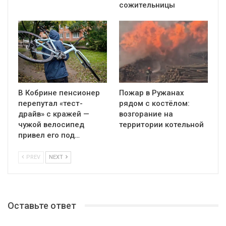
сожительницы
В Кобрине пенсионер
Пожар в Ружанах
перепутал «тест-
рядом с костёлом:
драйв» с кражей —
возгорание на
чужой велосипед
территории котельной
привел его под…
PREV
NEXT
Оставьте ответ