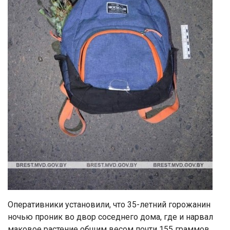
Оперативники установили, что 35-летний горожанин
ночью проник во двор соседнего дома, где и нарвал
маковое растение общим весом почти 155 граммов.