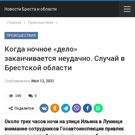
Новости Бреста и области
Главная
Происшествия
ПРОИСШЕСТВИЯ
Когда ночное «дело»
заканчивается неудачно. Случай в
Брестской области
Опубликовано
Июл 12, 2021
190
0
Поделится
Около трех часов ночи на улице Ильина в Лунинце
внимание сотрудников Госавтоинспекции привлек