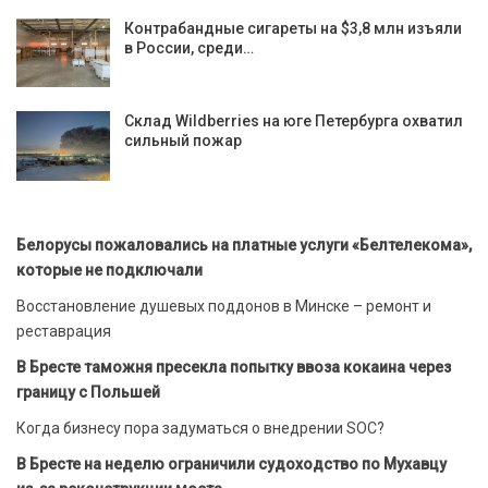
Контрабандные сигареты на $3,8 млн изъяли
в России, среди…
Склад Wildberries на юге Петербурга охватил
сильный пожар
Белорусы пожаловались на платные услуги «Белтелекома»,
которые не подключали
Восстановление душевых поддонов в Минске – ремонт и
реставрация
В Бресте таможня пресекла попытку ввоза кокаина через
границу с Польшей
Когда бизнесу пора задуматься о внедрении SOC?
В Бресте на неделю ограничили судоходство по Мухавцу