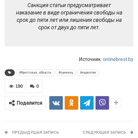
Санкция статьи предусматривает
наказание в виде ограничения свободы на
срок до пяти лет или лишения свободы на
срок от двух до пяти лет.
Источник:
onlinebrest.by
#брестская_область
#лунинец
#наркотик
190
0
Поделится
ПРЕДЫДУЩАЯ ЗАПИСЬ
СЛЕДУЮЩАЯ ЗАПИСЬ