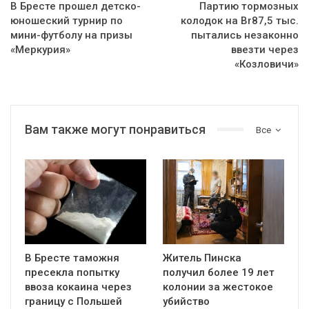
В Бресте прошел детско-
Партию тормозных
юношеский турнир по
колодок на Br87,5 тыс.
мини-футболу на призы
пытались незаконно
«Меркурия»
ввезти через
«Козловичи»
Вам также могут понравиться
Все
В Бресте таможня
Житель Пинска
пресекла попытку
получил более 19 лет
ввоза кокаина через
колонии за жестокое
границу с Польшей
убийство