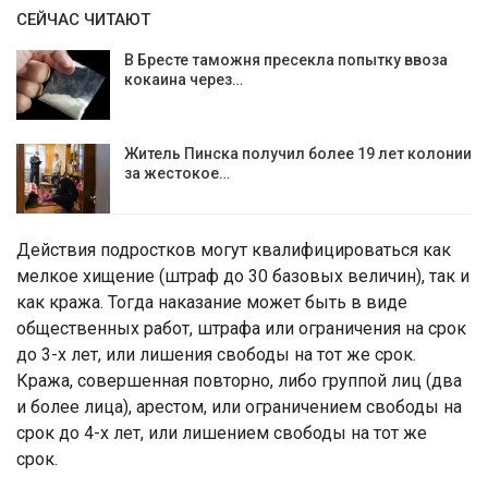
СЕЙЧАС ЧИТАЮТ
В Бресте таможня пресекла попытку ввоза
кокаина через…
Житель Пинска получил более 19 лет колонии
за жестокое…
Действия подростков могут квалифицироваться как
мелкое хищение (штраф до 30 базовых величин), так и
как кража. Тогда наказание может быть в виде
общественных работ, штрафа или ограничения на срок
до 3-х лет, или лишения свободы на тот же срок.
Кража, совершенная повторно, либо группой лиц (два
и более лица), арестом, или ограничением свободы на
срок до 4-х лет, или лишением свободы на тот же
срок.