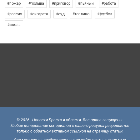
#пожар
#польша
#приговор
#пьяный
#работа
#россия
#сигарета
#суд
#топливо
#футбол
#школа
© 2026 - Новости Бреста и области. Все права защищены.
Любое копирование материалов с нашего ресурса разрешается
только с обратной активной ссылкой на страницу статьи.
Все материалы опубликованные на сайте взяты с открытых