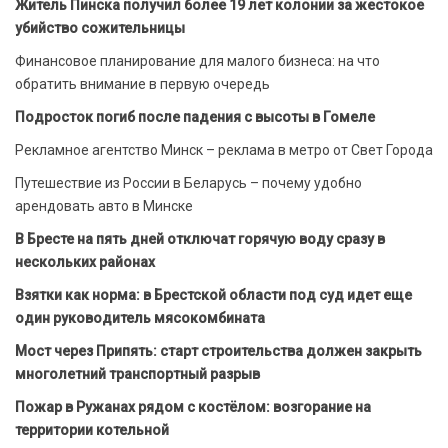
Житель Пинска получил более 19 лет колонии за жестокое
убийство сожительницы
Финансовое планирование для малого бизнеса: на что
обратить внимание в первую очередь
Подросток погиб после падения с высоты в Гомеле
Рекламное агентство Минск – реклама в метро от Свет Города
Путешествие из России в Беларусь – почему удобно
арендовать авто в Минске
В Бресте на пять дней отключат горячую воду сразу в
нескольких районах
Взятки как норма: в Брестской области под суд идет еще
один руководитель мясокомбината
Мост через Припять: старт строительства должен закрыть
многолетний транспортный разрыв
Пожар в Ружанах рядом с костёлом: возгорание на
территории котельной