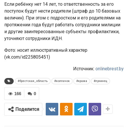
Если ребёнку нет 14 лет, то ответственность за его
поступок будут нести родители (штраф до 10 базовых
величин). При этом с подростком и его родителями на
протяжении года будут работать сотрудники милиции
и другие заинтересованные субъекты профилактики,
уточняют сотрудники ИДН.
Фото: носит иллюстративный характер
(vk.com/id225805451)
Источник:
onlinebrest.by
#брестская_область
#колпачок
#кража
#лунинец
166
0
Поделится