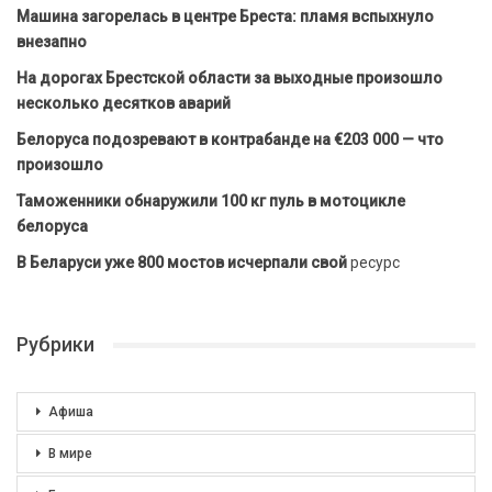
Машина загорелась в центре Бреста: пламя вспыхнуло
внезапно
На дорогах Брестской области за выходные произошло
несколько десятков аварий
Белоруса подозревают в контрабанде на €203 000 — что
произошло
Таможенники обнаружили 100 кг пуль в мотоцикле
белоруса
В Беларуси уже 800 мостов исчерпали свой
ресурс
Рубрики
Афиша
В мире