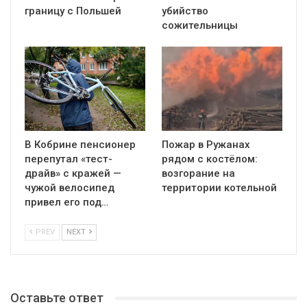
границу с Польшей
убийство
сожительницы
В Кобрине пенсионер
Пожар в Ружанах
перепутал «тест-
рядом с костёлом:
драйв» с кражей —
возгорание на
чужой велосипед
территории котельной
привел его под…
PREV
NEXT
Оставьте ответ