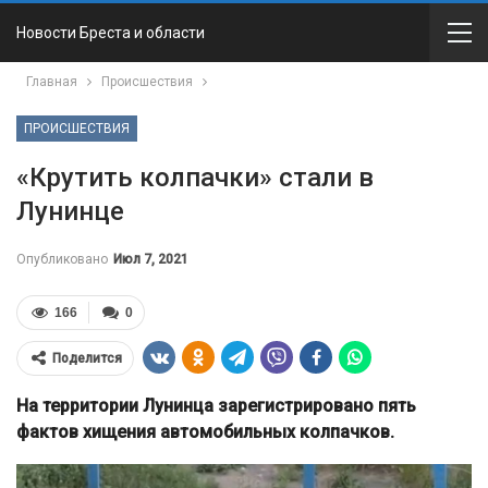
Новости Бреста и области
Главная
Происшествия
ПРОИСШЕСТВИЯ
«Крутить колпачки» стали в
Лунинце
Опубликовано
Июл 7, 2021
166
0
Поделится
На территории Лунинца зарегистрировано пять
фактов хищения автомобильных колпачков.