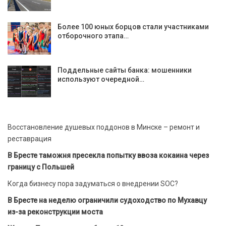
Более 100 юных борцов стали участниками
отборочного этапа…
Поддельные сайты банка: мошенники
используют очередной…
Восстановление душевых поддонов в Минске – ремонт и
реставрация
В Бресте таможня пресекла попытку ввоза кокаина через
границу с Польшей
Когда бизнесу пора задуматься о внедрении SOC?
В Бресте на неделю ограничили судоходство по Мухавцу
из-за реконструкции моста