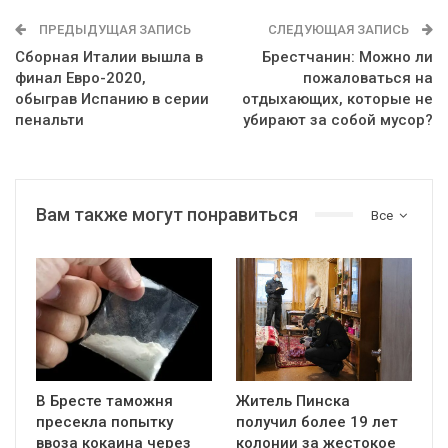
ПРЕДЫДУЩАЯ ЗАПИСЬ
СЛЕДУЮЩАЯ ЗАПИСЬ
Сборная Италии вышла в
Брестчанин: Можно ли
финал Евро-2020,
пожаловаться на
обыграв Испанию в серии
отдыхающих, которые не
пенальти
убирают за собой мусор?
Вам также могут понравиться
Все
В Бресте таможня
Житель Пинска
пресекла попытку
получил более 19 лет
ввоза кокаина через
колонии за жестокое