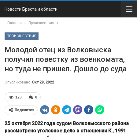
Новости Бреста и области
Главная
Происшествия
ПРОИСШЕСТВИЯ
Молодой отец из Волковыска
получил повестку из военкомата,
но туда не пришел. Дошло до суда
Опубликовано
Окт 29, 2022
123
0
Поделится
25 октября 2022 года судом Волковысского района
рассмотрено уголовное дело в отношении К., 1991