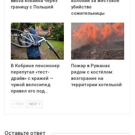
ввоза кокаина через
колонии за жестокое
границу с Польшей
убийство
сожительницы
В Кобрине пенсионер
Пожар в Ружанах
перепутал «тест-
рядом с костёлом:
драйв» с кражей —
возгорание на
чужой велосипед
территории котельной
привел его под…
PREV
NEXT
Оставьте ответ