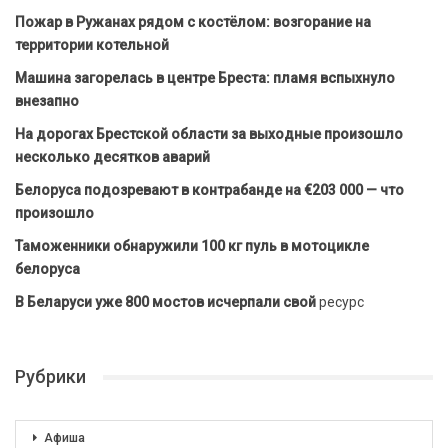
Пожар в Ружанах рядом с костёлом: возгорание на
территории котельной
Машина загорелась в центре Бреста: пламя вспыхнуло
внезапно
На дорогах Брестской области за выходные произошло
несколько десятков аварий
Белоруса подозревают в контрабанде на €203 000 — что
произошло
Таможенники обнаружили 100 кг пуль в мотоцикле
белоруса
В Беларуси уже 800 мостов исчерпали свой
ресурс
Рубрики
Афиша