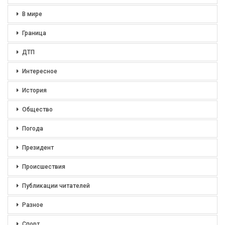
В мире
Граница
ДТП
Интересное
История
Общество
Погода
Президент
Происшествия
Публикации читателей
Разное
Спорт