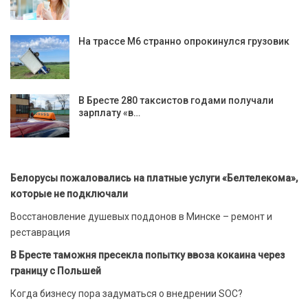
На трассе М6 странно опрокинулся грузовик
В Бресте 280 таксистов годами получали
зарплату «в…
Белорусы пожаловались на платные услуги «Белтелекома»,
которые не подключали
Восстановление душевых поддонов в Минске – ремонт и
реставрация
В Бресте таможня пресекла попытку ввоза кокаина через
границу с Польшей
Когда бизнесу пора задуматься о внедрении SOC?