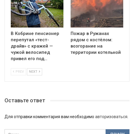
В Кобрине пенсионер
Пожар в Ружанах
перепутал «тест-
рядом с костёлом:
драйв» с кражей —
возгорание на
чужой велосипед
территории котельной
привел его под…
PREV
NEXT
Оставьте ответ
Для отправки комментария вам необходимо
авторизоваться
.