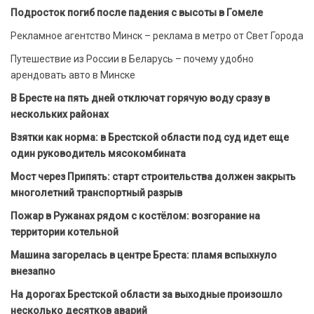
Подросток погиб после падения с высоты в Гомеле
Рекламное агентство Минск – реклама в метро от Свет Города
Путешествие из России в Беларусь – почему удобно
арендовать авто в Минске
В Бресте на пять дней отключат горячую воду сразу в
нескольких районах
Взятки как норма: в Брестской области под суд идет еще
один руководитель мясокомбината
Мост через Припять: старт строительства должен закрыть
многолетний транспортный разрыв
Пожар в Ружанах рядом с костёлом: возгорание на
территории котельной
Машина загорелась в центре Бреста: пламя вспыхнуло
внезапно
На дорогах Брестской области за выходные произошло
несколько десятков аварий