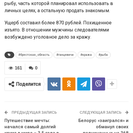
рыбу, часть которой планировал использовать в
личных целях, а остальную продать знакомым.
Ущерб составил более 870 рублей. Похищенное
изъято. В отношении мужчины следователями
возбуждено уголовное дело за кражу.
#брестская_область
#ганцевичи
#кража
#рыба
161
0
Поделится
ПРЕДЫДУЩАЯ ЗАПИСЬ
СЛЕДУЮЩАЯ ЗАПИСЬ
Путешествие мечты:
Белорус «заигрался» и
начался самый долгий
обманул своих
круиз в мире – 3,5 года в
подчиненных на 368