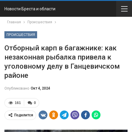
Новости Бреста и области
Главная
Происшествия
ПРОИСШЕСТВИЯ
Отборный карп в багажнике: как
незаконная рыбалка привела к
уголовному делу в Ганцевичском
районе
Опубликовано
Окт 4, 2024
161
0
Поделится