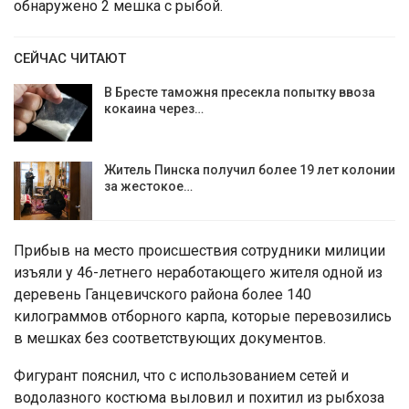
обнаружено 2 мешка с рыбой.
СЕЙЧАС ЧИТАЮТ
В Бресте таможня пресекла попытку ввоза
кокаина через…
Житель Пинска получил более 19 лет колонии
за жестокое…
Прибыв на место происшествия сотрудники милиции
изъяли у 46-летнего неработающего жителя одной из
деревень Ганцевичского района более 140
килограммов отборного карпа, которые перевозились
в мешках без соответствующих документов.
Фигурант пояснил, что с использованием сетей и
водолазного костюма выловил и похитил из рыбхоза