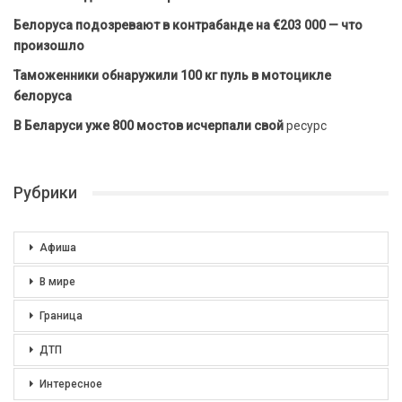
Белоруса подозревают в контрабанде на €203 000 — что
произошло
Таможенники обнаружили 100 кг пуль в мотоцикле
белоруса
В Беларуси уже 800 мостов исчерпали свой
ресурс
Рубрики
Афиша
В мире
Граница
ДТП
Интересное