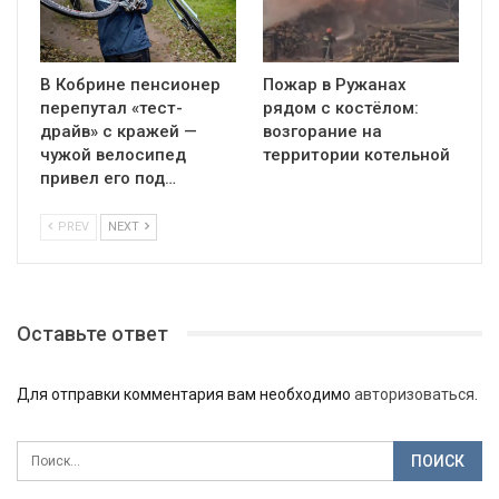
В Кобрине пенсионер
Пожар в Ружанах
перепутал «тест-
рядом с костёлом:
драйв» с кражей —
возгорание на
чужой велосипед
территории котельной
привел его под…
PREV
NEXT
Оставьте ответ
Для отправки комментария вам необходимо
авторизоваться
.