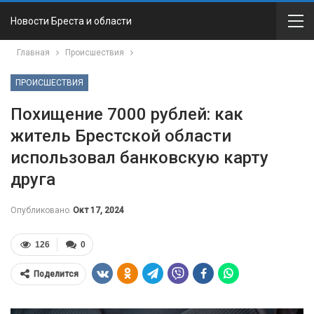
Новости Бреста и области
Главная
Происшествия
ПРОИСШЕСТВИЯ
Похищение 7000 рублей: как
житель Брестской области
использовал банковскую карту
друга
Опубликовано
Окт 17, 2024
126
0
Поделится