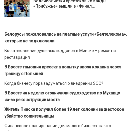
Волейболистки брестской команды
«Прибужье» вышли в «Финал…
Белорусы пожаловались на платные услуги «Белтелекома»,
которые не подключали
Восстановление душевых поддонов в Минске – ремонт и
реставрация
В Бресте таможня пресекла попытку ввоза кокаина через
границу с Польшей
Когда бизнесу пора задуматься о внедрении SOC?
В Бресте на неделю ограничили судоходство по Мухавцу
из-за реконструкции моста
Житель Пинска получил более 19 лет колонии за жестокое
убийство сожительницы
Финансовое планирование для малого бизнеса: на что