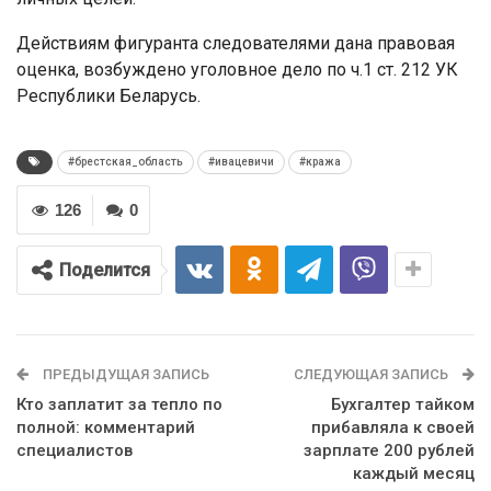
Действиям фигуранта следователями дана правовая
оценка, возбуждено уголовное дело по ч.1 ст. 212 УК
Республики Беларусь.
#брестская_область
#ивацевичи
#кража
126
0
Поделится
ПРЕДЫДУЩАЯ ЗАПИСЬ
СЛЕДУЮЩАЯ ЗАПИСЬ
Кто заплатит за тепло по
Бухгалтер тайком
полной: комментарий
прибавляла к своей
специалистов
зарплате 200 рублей
каждый месяц