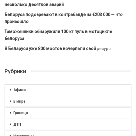
несколько десятков аварий
Белоруса подозревают в контрабанде на €203 000 — что
произошло
Таможенники обнаружили 100 кг пуль в мотоцикле
белоруса
В Беларуси уже 800 мостов исчерпали свой
ресурс
Рубрики
Афиша
В мире
Граница
ДТП
Интересное