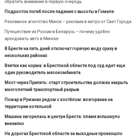
обратить внимание в первую очередь
Подросток погиб после падения с высоты в Гомеле
Рекламное агентство Минск – реклама в метро от Свет Города
Путешествие из России в Беларусь – почему удобно
арендовать авто в Минске
В Бресте на пять дней отключат горячую воду сразу в
нескольких районах
Взятки как норма: в Брестской области под суд идет еще
один руководитель мясокомбината
Мост через Припять: старт строительства должен закрыть
многолетний транспортный разрыв
Пожар в Ружанах рядом с костёлом: возгорание на
территории котельной
Машина загорелась в центре Бреста: пламя вспыхнуло
внезапно
На дорогах Брестской области за выходные произошло