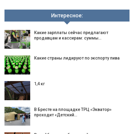
Интересное:
Какие зарплаты сейчас предлагают
продавцам и кассирам: суммы…
Какие страны лидируют по экспорту пива
1,4 кг
В Бресте на площадке ТРЦ «Экватор»
проходит «Детский…