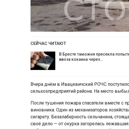
СЕЙЧАС ЧИТАЮТ
В Бресте таможня пресекла попыт
ввоза кокаина через…
Вчера днём в Ивацевичский РОЧС поступило 
сельхозпредприятий района. На место выбы
После тушения пожара спасатели вместе с 
виновника. Один из механизаторов хозяйст
сигарету. Безалаберность сельчанина, стоящ
своё дело — от окурка загорелась лежавшая 