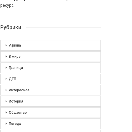
ресурс
Рубрики
Афиша
В мире
Граница
ДТП
Интересное
История
Общество
Погода