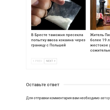
В Бресте таможня пресекла
Житель Пи
попытку ввоза кокаина через
более 19 л
границу с Польшей
жестокое 
сожитель
PREV
NEXT
Оставьте ответ
Для отправки комментария вам необходимо
автор