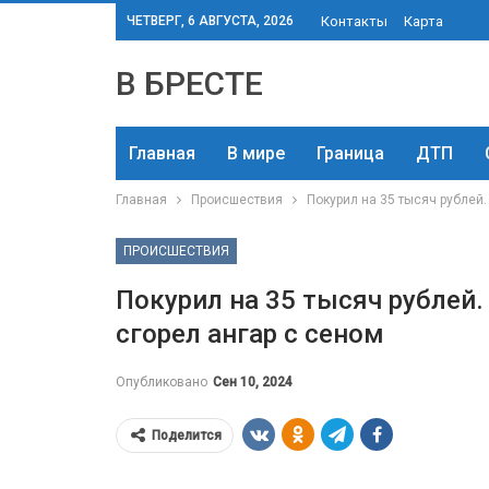
ЧЕТВЕРГ, 6 АВГУСТА, 2026
Контакты
Карта
В БРЕСТЕ
Главная
В мире
Граница
ДТП
Главная
Происшествия
Покурил на 35 тысяч рублей.
ПРОИСШЕСТВИЯ
Покурил на 35 тысяч рублей
сгорел ангар с сеном
Опубликовано
Сен 10, 2024
Поделится