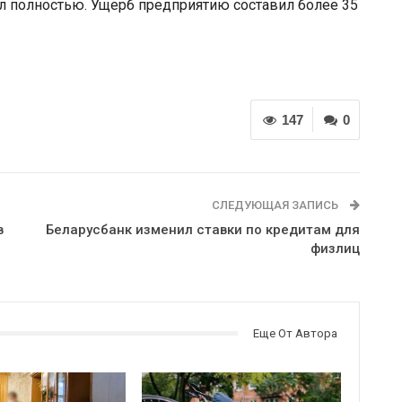
ел полностью. Ущерб предприятию составил более 35
147
0
СЛЕДУЮЩАЯ ЗАПИСЬ
в
Беларусбанк изменил ставки по кредитам для
физлиц
Еще От Автора