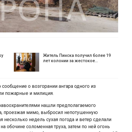
ку
Житель Пинска получил более 19
лет колонии за жестокое…
сообщение о возгорании ангара одного из
ли пожарные и милиция.
правоохранителями нашли предполагаемого
ва, проезжая мимо, выбросил непотушенную
ая несколько недель сухая погода и ветер сделали
на обочине соломенная труха, затем по ней огонь