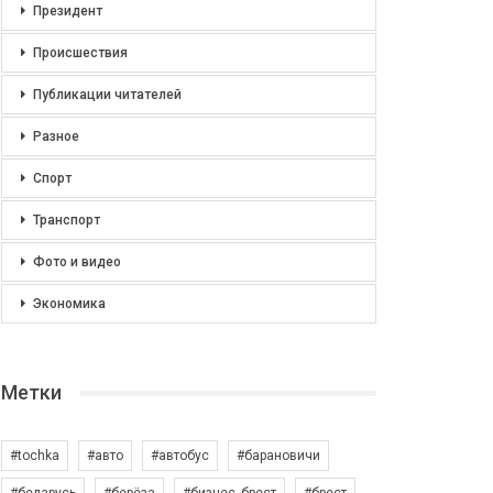
Президент
Происшествия
Публикации читателей
Разное
Спорт
Транспорт
Фото и видео
Экономика
Метки
#tochka
#авто
#автобус
#барановичи