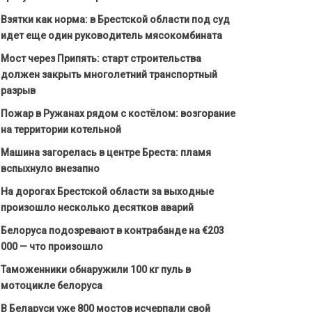
Взятки как норма: в Брестской области под суд
идет еще один руководитель мясокомбината
Мост через Припять: старт строительства
должен закрыть многолетний транспортный
разрыв
Пожар в Ружанах рядом с костёлом: возгорание
на территории котельной
Машина загорелась в центре Бреста: пламя
вспыхнуло внезапно
На дорогах Брестской области за выходные
произошло несколько десятков аварий
Белоруса подозревают в контрабанде на €203
000 — что произошло
Таможенники обнаружили 100 кг пуль в
мотоцикле белоруса
В Беларуси уже 800 мостов исчерпали свой