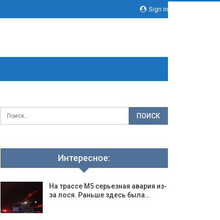
Sign in
Интересное:
На трассе М5 серьезная авария из-
за лося. Раньше здесь была…