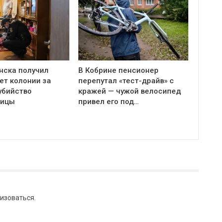
нска получил
В Кобрине пенсионер
ет колонии за
перепутал «тест-драйв» с
убийство
кражей — чужой велосипед
ницы
привел его под…
изоваться
.