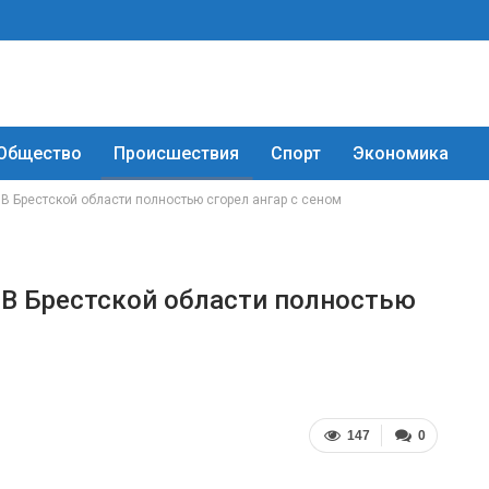
Общество
Происшествия
Спорт
Экономика
 В Брестской области полностью сгорел ангар с сеном
. В Брестской области полностью
147
0