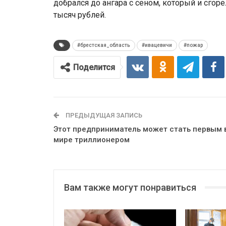
добрался до ангара с сеном, который и сгор
тысяч рублей.
#брестская_область
#ивацевичи
#пожар
Поделится
ПРЕДЫДУЩАЯ ЗАПИСЬ
Этот предприниматель может стать первым 
мире триллионером
Вам также могут понравиться