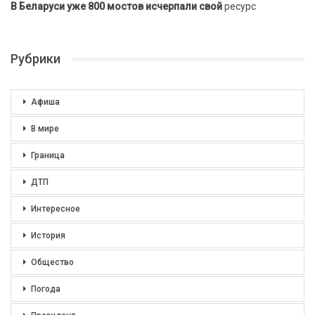
В Беларуси уже 800 мостов исчерпали свой
ресурс
Рубрики
Афиша
В мире
Граница
ДТП
Интересное
История
Общество
Погода