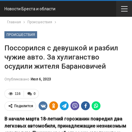
Новости Бреста и области
Главная
Происшествия
ПРОИСШЕСТВИЯ
Поссорился с девушкой и разбил
чужие авто. За хулиганство
осудили жителя Барановичей
Опубликовано
Июл 6, 2023
116
0
Поделится
В начале марта 18-летний горожанин повредил два
легковых автомобиля, принадлежащие незнакомым