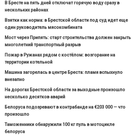
В Бресте на пять дней отключат горячую воду сразу в
нескольких районах
Взятки как норма: в Брестской области под суд идет еще
один руководитель мясокомбината
Мост через Припять: старт строительства должен закрыть
многолетний транспортный разрыв
Пожар в Ружанах рядом с костёлом: возгорание на
территории котельной
Машина загорелась в центре Бреста: пламя вспыхнуло
внезапно
На дорогах Брестской области за выходные произошло
несколько десятков аварий
Белоруса подозревают в контрабанде на €203 000 — что
произошло
Таможенники обнаружили 100 кг пуль в мотоцикле
белоруса