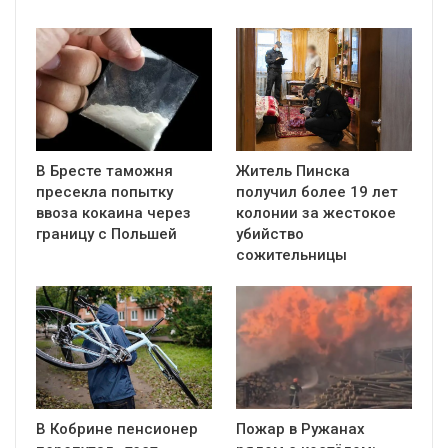
В Бресте таможня
Житель Пинска
пресекла попытку
получил более 19 лет
ввоза кокаина через
колонии за жестокое
границу с Польшей
убийство
сожительницы
В Кобрине пенсионер
Пожар в Ружанах