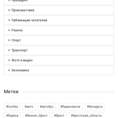
Президент
Происшествия
Публикации читателей
Разное
Спорт
Транспорт
Фото и видео
Экономика
Метки
#tochka
#авто
#автобус
#барановичи
#беларусь
#берёза
#бизнес_брест
#брест
#брестская_область