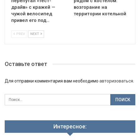
перепутал «тест-
рядом с костёлом:
драйв» с кражей —
возгорание на
чужой велосипед
территории котельной
привел его под…
PREV
NEXT
Оставьте ответ
Для отправки комментария вам необходимо
авторизоваться
.
Интересное: