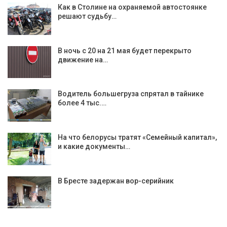
Как в Столине на охраняемой автостоянке
решают судьбу…
В ночь с 20 на 21 мая будет перекрыто
движение на…
Водитель большегруза спрятал в тайнике
более 4 тыс.…
На что белорусы тратят «Семейный капитал»,
и какие документы…
В Бресте задержан вор-серийник