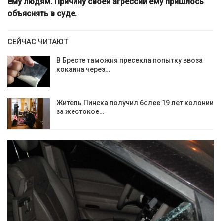
ему людям. Причину своей агрессии ему пришлось
объяснять в суде.
СЕЙЧАС ЧИТАЮТ
В Бресте таможня пресекла попытку ввоза
кокаина через…
Житель Пинска получил более 19 лет колонии
за жестокое…