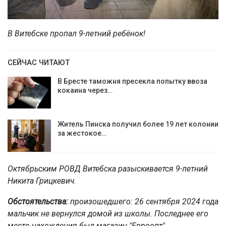
В Витебске пропал 9-летний ребёнок!
СЕЙЧАС ЧИТАЮТ
В Бресте таможня пресекла попытку ввоза
кокаина через…
Житель Пинска получил более 19 лет колонии
за жестокое…
Октябрьским РОВД Витебска разыскивается 9-ле
тний
Никита Грицкевич.
Обстоятельства:
произошедшего: 26 сентября 2024 года
мальчик не вернулся домой из школы. Последнее его
место нахождения был магазин "Евроопт",