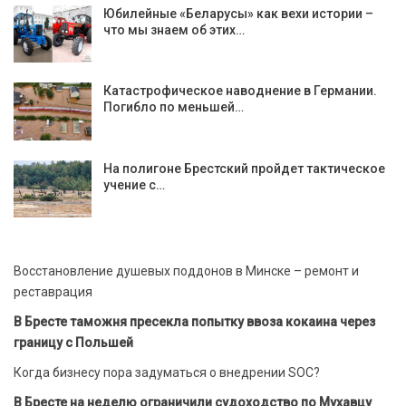
Юбилейные «Беларусы» как вехи истории –
что мы знаем об этих…
Катастрофическое наводнение в Германии.
Погибло по меньшей…
На полигоне Брестский пройдет тактическое
учение с…
Восстановление душевых поддонов в Минске – ремонт и
реставрация
В Бресте таможня пресекла попытку ввоза кокаина через
границу с Польшей
Когда бизнесу пора задуматься о внедрении SOC?
В Бресте на неделю ограничили судоходство по Мухавцу