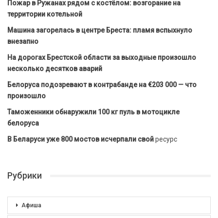
Пожар в Ружанах рядом с костёлом: возгорание на
территории котельной
Машина загорелась в центре Бреста: пламя вспыхнуло
внезапно
На дорогах Брестской области за выходные произошло
несколько десятков аварий
Белоруса подозревают в контрабанде на €203 000 — что
произошло
Таможенники обнаружили 100 кг пуль в мотоцикле
белоруса
В Беларуси уже 800 мостов исчерпали свой
ресурс
Рубрики
Афиша