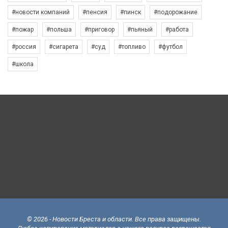
#новости компаний
#пенсия
#пинск
#подорожание
#пожар
#польша
#приговор
#пьяный
#работа
#россия
#сигарета
#суд
#топливо
#футбол
#школа
© 2026 - Новости Бреста и области. Все права защищены.