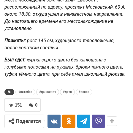
расположенный по адресу: проспект Московский, 60 А,
около 18:30, откуда ушел в неизвестном направлении.
До настоящего времени его местонахождение не
установлено.
Приметы:
рост 145 см, худощавого телосложения,
волос короткий светлый.
Был одет:
куртка серого цвета без капюшона с
голубыми полосами на рукавах, брюки тёмного цвета,
туфли тёмного цвета, при себе имел школьный рюкзак.
#витебск
#грицкевич
#дети
#поиск
151
0
Поделится